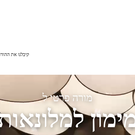
קיבלנו את ההוד
מורה פרטי ל
ימון למלונאות