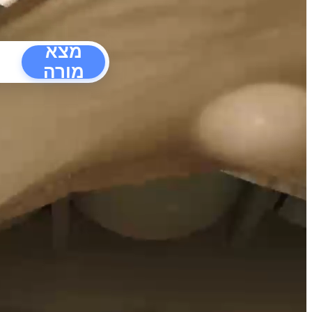
מצא
מורה
הפרעו