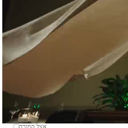
טווח מחירים לשעה:
₪200
סוג:
מורה פרטי
מוסד לימודים:
מחלקה:
מקום מפגש:
אצל המורה