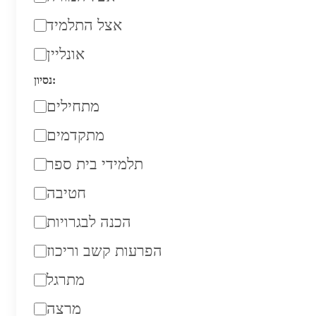
אצל התלמיד
אונליין
נסיון:
מתחילים
מתקדמים
תלמידי בית ספר
חטיבה
הכנה לבגרויות
הפרעות קשב וריכוז
מתרגל
מרצה