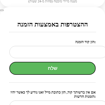
מענה מיידי מובטח (פחות מ-24 שעות)
ההצטרפות באמצעות הזמנה
הזן קוד הזמנה:
שלח
אם אין ברשותך קוד, הזן כתובת מייל ואנו נודיע לך כאשר יהיו
הזמנות חדשות: