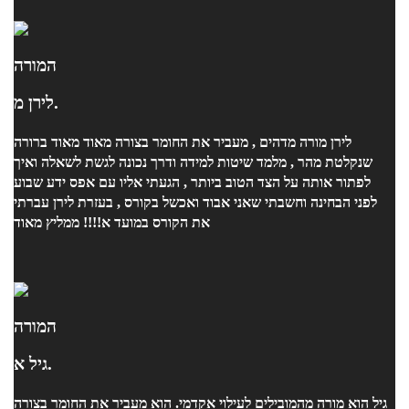
המורה
לירן מ.
לירן מורה מדהים , מעביר את החומר בצורה מאוד מאוד ברורה
שנקלטת מהר , מלמד שיטות למידה ודרך נכונה לגשת לשאלה ואיך
לפתור אותה על הצד הטוב ביותר , הגעתי אליו עם אפס ידע שבוע
לפני הבחינה וחשבתי שאני אבוד ואכשל בקורס , בעזרת לירן עברתי
את הקורס במועד א!!!! ממליץ מאוד
המורה
גיל א.
גיל הוא מורה מהמובילים לעילוי אקדמי. הוא מעביר את החומר בצורה