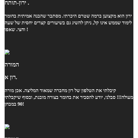
ירון-תותח .
ירון הוא מקצוען ברמה שטרם היכרתי. מסתבר שהבנה אמיתית בחומר
לימוד שממש אינו קל, ניתן להשיג גם בשיעורים קצרים יחסית של שעה
וחצי. שאפו !
המורה
רון א.
קיבלתי את הטלפון של רון מחברה שמאוד המליצה. אכן מורה
מעולה!!! סבלני, יודע להסביר את בחומר בצורה מובנת, ובסוף שיקבלתי
90 במבחן!