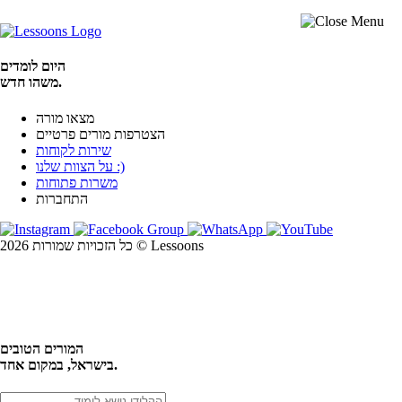
היום לומדים
משהו חדש.
מצאו מורה
הצטרפות מורים פרטיים
שירות לקוחות
על הצוות שלנו :)
משרות פתוחות
התחברות
כל הזכויות שמורות 2026 © Lessoons
חיפוש
המורים הטובים
בישראל, במקום אחד.