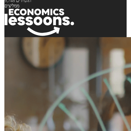
תלמידים
9,748
ממליצים