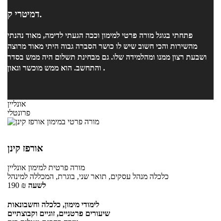
דמיטרי ק.
פתחתי בגוגל מורה פרטי למימון וככה הגעתי לדימה, מאוד נהנתי
מהשירות והכי חשוב שיש לו כושר הסברה גבוה היתי מאוד מרוצה
ושבעת רצון ממנו ומהלמידה שלו. גם מבחינת תשלום היה ממש בסדר
והתחשב. הוא ממש מוכשר וגאון .
אונליין
פרונטלי
אורפז קינן
מורה פרטית
למימון
אונליין
כלכלה מנהל עסקים, תואר שני, בוגרת, המכללה למינהל
לשעה
₪
190
לימודי מימון, כלכלה וחשבונאות
שיעורים פרטניים, זוגיים וקבוצתיים