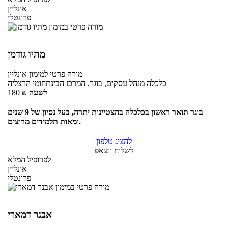
אונליין
פרונטלי
מתיו גודמן
מורה פרטי
למימון
אונליין
כלכלה מנהל עסקים, בוגר, המרכז הבינתחומי הרצליה
לשעה
₪
180
בוגר תואר ראשון בכלכלה בהצטיינות יתרה, בעל נסיון של 9 שנים
ומאות תלמידים מרוצים.
להציג טלפון
לשלוח ווצאפ
לפרופיל המלא
אונליין
פרונטלי
אבנר דמארי