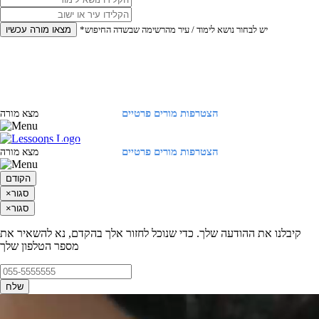
*יש לבחור נושא לימוד / עיר מהרשימה שבשדה החיפוש
מצאו מורה עכשיו
הצטרפות מורים פרטיים
התחברות
מצא מורה
הצטרפות מורים פרטיים
התחברות
מצא מורה
הקודם
סגור
×
סגור
×
קיבלנו את ההודעה שלך. כדי שנוכל לחזור אלך בהקדם, נא להשאיר את
מספר הטלפון שלך
שלח