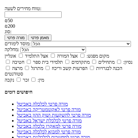
טווח מחירים לשעה:
₪50
₪200
סוג:
מאמן פרטי
מורה פרטי
מוסד לימודים:
מחלקה:
מקום מפגש:
אצל המורה
אצל התלמיד
אונליין
נסיון:
מתחילים
מתקדמים
תלמידי בית ספר
חטיבה
הכנה לבגרויות
הפרעות קשב וריכוז
מתרגל
מרצה
סטודנטים
מין:
זכר
נקבה
חיפושים דומים
מורה פרטי לכלכלה באביטל
מורה פרטי לאקונומטריקה באביטל
מורה פרטי להשקעות ושוק ההון באביטל
מורה פרטי לכלכלת ישראל באביטל
מורה פרטי למאקרו כלכלה באביטל
מורה פרטי למבוא לכלכלה באביטל
מורה פרטי למחשבים לכלכלנים באביטל