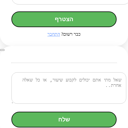
הצטרף
כבר רשום?
התחבר
שלח