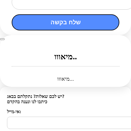
שלח בקשה
מיאווו..
מיאווו...
יש לכם שאלות? נתקלתם בבאג?
כיתבו לנו ונענה בהקדם
אי-מייל: