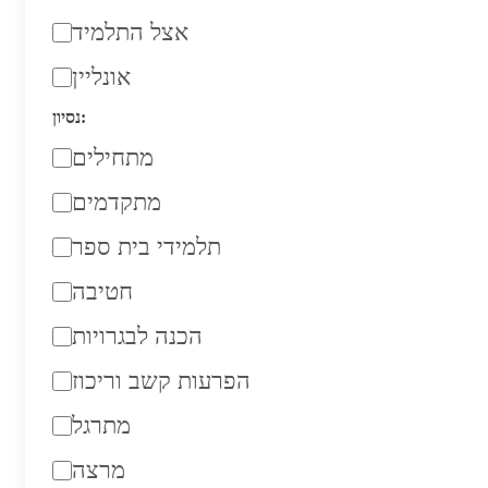
אצל התלמיד
אונליין
נסיון:
מתחילים
מתקדמים
תלמידי בית ספר
חטיבה
הכנה לבגרויות
הפרעות קשב וריכוז
מתרגל
מרצה