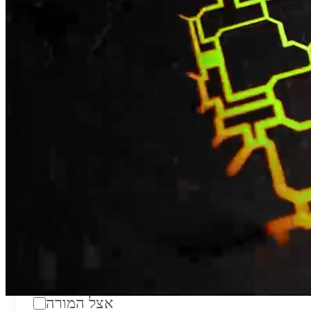
טווח מחירים לשעה:
₪200
סוג:
מורה פרטי
מוסד לימודים:
מחלקה:
מקום מפגש:
אצל המורה