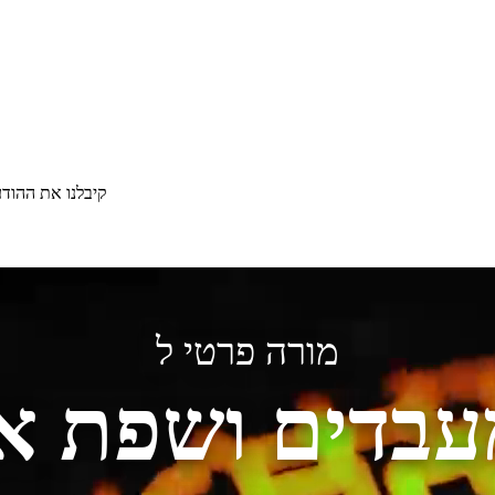
קיבלנו את ההוד
מורה פרטי ל
עבדים ושפת 