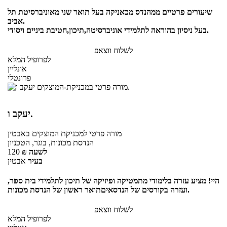
שיעורים פרטיים ממהנדס מכאניקה בעל תואר שני מאוניברסיטת תל
אביב.
בעל ניסיון בהוראה לתלמידי אוניברסיטה,תיכון,חטיבת ביניים ויסודי.
לשלוח ווצאפ
לפרופיל המלא
אונליין
פרונטלי
יעקב ו.
מורה פרטי
למכניקת המוצקים
באבטין
הנדסת מכונות, בוגר, הטכניון
לשעה
₪
120
בעיר
אבטין
היי! מציע עזרה בלימודי מתמטיקה ופיזיקה של תיכון לתלמידי בית ספר,
ועזרה בקורסים של הנדסאיםתואר ראשון של הנדסת מכונות.
לשלוח ווצאפ
לפרופיל המלא