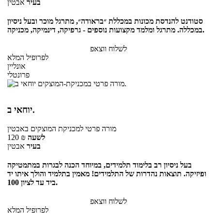
בעיר
אבטין
סטודנט להנדסת מכונות במכללת ״בראודה״, מתרגל מוכר ובעל ניסיון
במכללה. מתרגל ומלמד מקצועות נוספים - גרפיקה, דינמיקה, מכניקה.
לשלוח ווצאפ
לפרופיל המלא
אונליין
פרונטלי
יוחאי ב.
מורה פרטי
למכניקת המוצקים
באבטין
לשעה
₪
120
בעיר
אבטין
בעל ניסיון רב בלימוד תלמידים, במיוחד הכנה לבגרות במתמטיקה
ופיזיקה. תוצאות נהדרות של התלמידים! מאמין בתלמיד והולך איתו יד
ביד עד לציון 100.
לשלוח ווצאפ
לפרופיל המלא