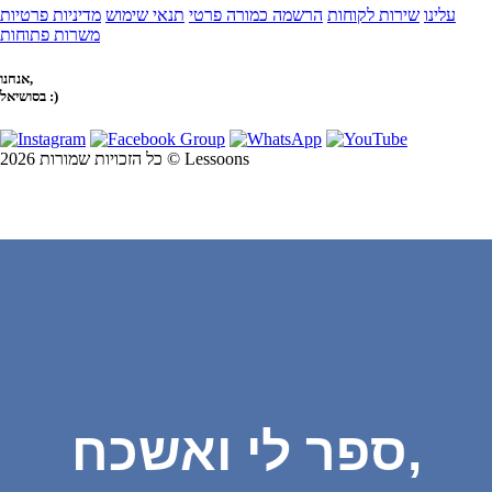
עלינו
שירות לקוחות
הרשמה כמורה פרטי
תנאי שימוש
מדיניות פרטיות
משרות פתוחות
אנחנו,
בסושיאל :)
כל הזכויות שמורות 2026 © Lessoons
ספר לי ואשכח,