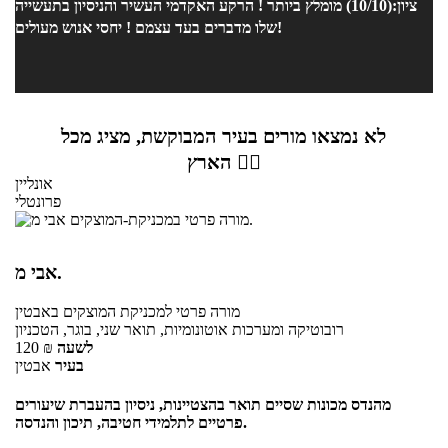
ציון:(10/10) מומלץ ביותר ! הרקע האקדמי העשיר והניסיון בתעשייה
שלו מדברים בעד עצמם ! יחסי אנוש מעולים!
לא נמצאו מורים בעיר המבוקשת, מציג מכל
הארץ 👇🏼
אונליין
פרונטלי
אבי מ.
מורה פרטי
למכניקת המוצקים
באבטין
רובוטיקה ומערכות אוטונומיות, תואר שני, בוגר, הטכניון
לשעה
₪
120
בעיר
אבטין
מהנדס מכונות שסיים תואר בהצטיינות, ניסיון בהעברת שיעורים
פרטיים לתלמידי חטיבה, תיכון והנדסה.