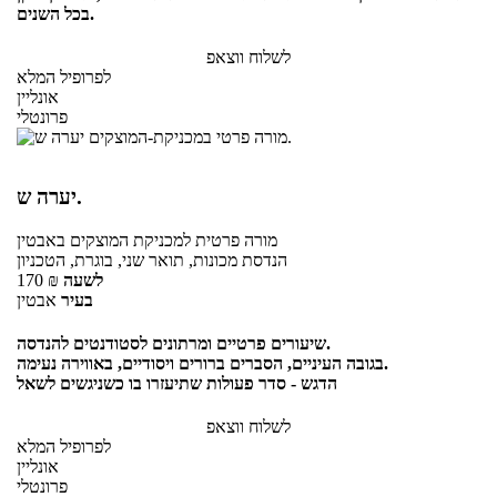
בכל השנים.
לשלוח ווצאפ
לפרופיל המלא
אונליין
פרונטלי
יערה ש.
מורה פרטית
למכניקת המוצקים
באבטין
הנדסת מכונות, תואר שני, בוגרת, הטכניון
לשעה
₪
170
בעיר
אבטין
שיעורים פרטיים ומרתונים לסטודנטים להנדסה.
בגובה העיניים, הסברים ברורים ויסודיים, באווירה נעימה.
הדגש - סדר פעולות שתיעזרו בו כשניגשים לשאל
לשלוח ווצאפ
לפרופיל המלא
אונליין
פרונטלי