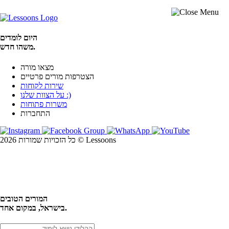
היום לומדים
משהו חדש.
מצאו מורה
הצטרפות מורים פרטיים
שירות לקוחות
על הצוות שלנו :)
משרות פתוחות
התחברות
כל הזכויות שמורות 2026 © Lessoons
חיפוש
המורים הטובים
בישראל, במקום אחד.