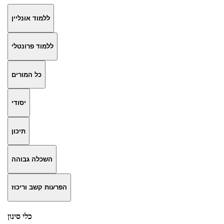
ללמוד אונליין
ללמוד פרונטלי
כל המורים
יסודי
תיכון
השכלה גבוהה
הפרעות קשב וריכוז
כלי סינון