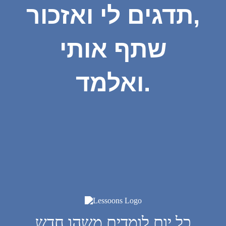
תדגים לי ואזכור,
שתף אותי
ואלמד.
כל יום לומדים משהו חדש