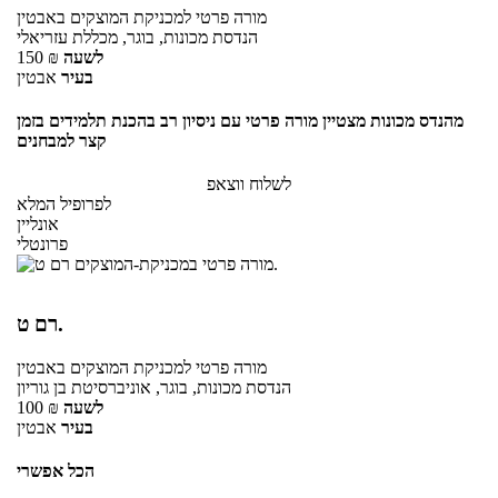
מורה פרטי
למכניקת המוצקים
באבטין
הנדסת מכונות, בוגר, מכללת עזריאלי
לשעה
₪
150
בעיר
אבטין
מהנדס מכונות מצטיין מורה פרטי עם ניסיון רב בהכנת תלמידים בזמן
קצר למבחנים
לשלוח ווצאפ
לפרופיל המלא
אונליין
פרונטלי
רם ט.
מורה פרטי
למכניקת המוצקים
באבטין
הנדסת מכונות, בוגר, אוניברסיטת בן גוריון
לשעה
₪
100
בעיר
אבטין
הכל אפשרי