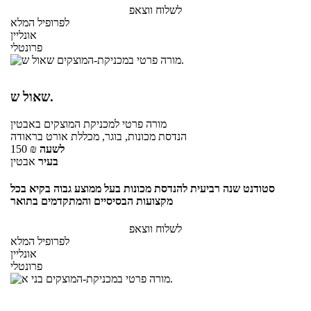
לשלוח ווצאפ
לפרופיל המלא
אונליין
פרונטלי
שאול ש.
מורה פרטי
למכניקת המוצקים
באבטין
הנדסת מכונות, בוגר, מכללת אורט בראודה
לשעה
₪
150
בעיר
אבטין
סטודנט שנה רביעית להנדסת מכונות בעל ממוצע גבוה בקיא בכל
מקצועות הבסיסיים והמתקדמים בתואר
לשלוח ווצאפ
לפרופיל המלא
אונליין
פרונטלי