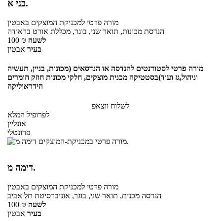
בני א.
מורה פרטי
למכניקת המוצקים
באבטין
הנדסת מכונות, תואר שני, בוגר, מכללת אורט בראודה
לשעה
₪
100
בעיר
אבטין
מורה פרטי לסטודנטים להנדסה או הנדסאים (מכונות, בניין, תעשיה
וניהול,גז ועוד)בסטטיקה מכנית מוצקים, חלקי מכונות חוזק חומרים
הידראוליקה
לשלוח ווצאפ
לפרופיל המלא
אונליין
פרונטלי
דימה מ.
מורה פרטי
למכניקת המוצקים
באבטין
הנדסה מכנית, תואר שני, בוגר, אוניברסיטת תל אביב
לשעה
₪
100
בעיר
אבטין