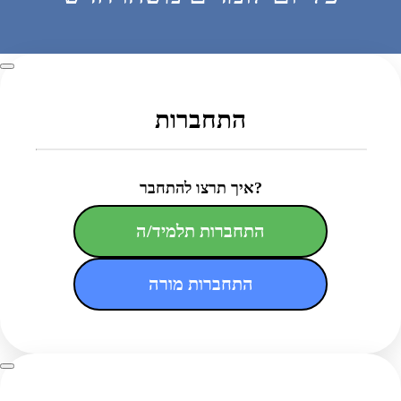
התחברות
איך תרצו להתחבר?
התחברות תלמיד/ה
התחברות מורה