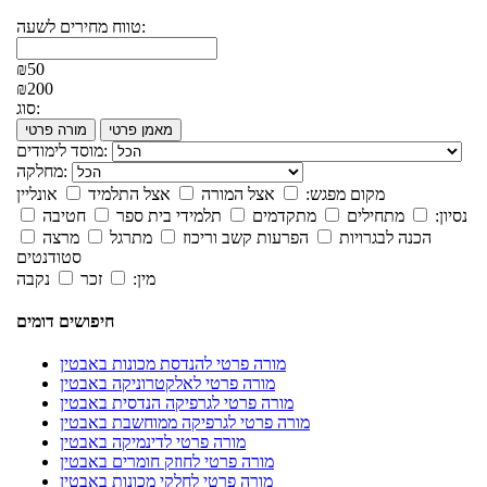
טווח מחירים לשעה:
₪50
₪200
סוג:
מאמן פרטי
מורה פרטי
מוסד לימודים:
מחלקה:
מקום מפגש:
אצל המורה
אצל התלמיד
אונליין
נסיון:
מתחילים
מתקדמים
תלמידי בית ספר
חטיבה
הכנה לבגרויות
הפרעות קשב וריכוז
מתרגל
מרצה
סטודנטים
מין:
זכר
נקבה
חיפושים דומים
מורה פרטי להנדסת מכונות באבטין
מורה פרטי לאלקטרוניקה באבטין
מורה פרטי לגרפיקה הנדסית באבטין
מורה פרטי לגרפיקה ממוחשבת באבטין
מורה פרטי לדינמיקה באבטין
מורה פרטי לחוזק חומרים באבטין
מורה פרטי לחלקי מכונות באבטין