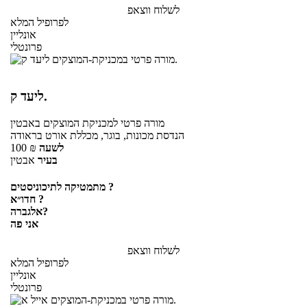
לשלוח ווצאפ
לפרופיל המלא
אונליין
פרונטלי
ליעד ק.
מורה פרטי
למכניקת המוצקים
באבטין
הנדסת מכונות, בוגר, מכללת אורט בראודה
לשעה
₪
100
בעיר
אבטין
מתמטיקה לתיכוניסטים ?
חדו״א ?
אלגברה?
אני פה
לשלוח ווצאפ
לפרופיל המלא
אונליין
פרונטלי