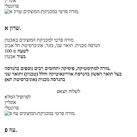
אונליין
פרונטלי
שרון א.
מורה פרטי
למכניקת המוצקים
באבטין
הנדסה מכנית, תואר שני, בוגר, אוניברסיטת תל אביב
לשעה
₪
100
בעיר
אבטין
מורה למתימטיקה, פיסיקה ותחומים רבים נוספים בהנדסה.
בעל תואר ראשון בהנדסת אוירונאוטיקה וחלל (טכניון) ותואר שני
בהנדסה מכנית (אוניברסיטת תא)
לשלוח ווצאפ
לפרופיל המלא
אונליין
פרונטלי
עוז פ.