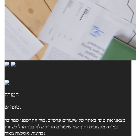
המורה
טופז ש.
מצאנו את טופז באתר של שיעורים פרטיים. מיד התרשמנו שמדובר
במורה מקצועית ותוך שני שיעורים הגדול שלנו כבר החל לשחות
בחומר. מומלצת מאוד!