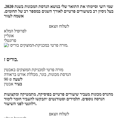
שמי רועי וסיימתי את התואר שלי בנושא הנדסת המכונות בשנת 2020.
בעל ניסיון רב בשיעורים פרטיים לאורך השנים במספר רב של תחומים.
אשמח לעזור
לשלוח ווצאפ
לפרופיל המלא
אונליין
פרונטלי
בוריס ז.
מורה פרטי
למכניקת המוצקים
באבטין
הנדסת מכונות, בוגר, מכללת אורט בראודה
לשעה
₪
90
בעיר
אבטין
מהנדס מכונות מעביר שיעורים פרטיים בפיסיקה, מתמטיקה ומקצועות
הנדסה נוספים. תלמידים וסטודנטים יתבקשו להעביר חומר לימוד
רלוונטי לפני השיעור.
לשלוח ווצאפ