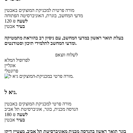
מורה פרטית
למכניקת המוצקים
באבטין
מדעי המחשב, בוגרת, האוניברסיטה הפתוחה
לשעה
₪
120
בעיר
אבטין
בעלת תואר ראשון במדעי המחשב, עם ניסיון רב בהוראת מתמטיקה
ומדעי המחשב לתלמידי תיכון וסטודנטים.
לשלוח ווצאפ
לפרופיל המלא
אונליין
פרונטלי
גיא ל.
מורה פרטי
למכניקת המוצקים
באבטין
הנדסה מכנית, בוגר, אוניברסיטת תל אביב
לשעה
₪
180
בעיר
אבטין
בוגר תואר ראשון בהנדסה מכנית מאוניברסיטת תל אביב, מצטיין דיקן