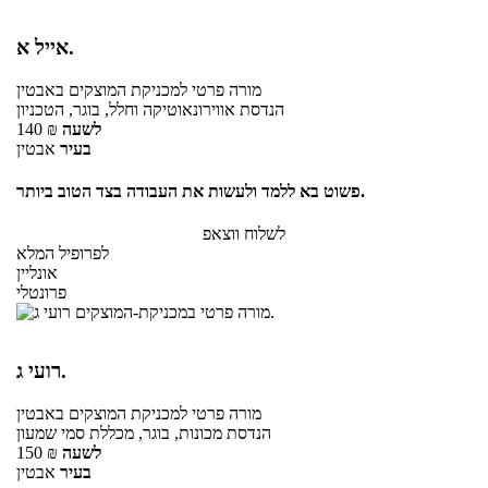
אייל א.
מורה פרטי
למכניקת המוצקים
באבטין
הנדסת אווירונאוטיקה וחלל, בוגר, הטכניון
לשעה
₪
140
בעיר
אבטין
פשוט בא ללמד ולעשות את העבודה בצד הטוב ביותר.
לשלוח ווצאפ
לפרופיל המלא
אונליין
פרונטלי
רועי ג.
מורה פרטי
למכניקת המוצקים
באבטין
הנדסת מכונות, בוגר, מכללת סמי שמעון
לשעה
₪
150
בעיר
אבטין