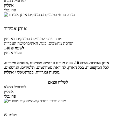
לפרופיל המלא
אונליין
פרונטלי
איתן אבידור
מורה פרטי
למכניקת המוצקים
באבטין
הנדסת מחשבים, בוגר, האוניברסיטה העברית
לשעה
₪
140
בעיר
אבטין
איתן אבידור- מרכז 10. צוות מורים פרטיים מצויינים ,מנוסים ומידיים.
לכל המקצועות. בכל הארץ. להוראת סטודנטים, תלמידים, הנדסאים,
מכינות ובגרויות. בפרונטאלי / אונליין.
לשלוח ווצאפ
לפרופיל המלא
אונליין
פרונטלי
טופז ש.