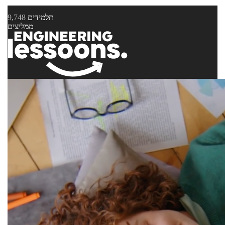
תלמידים
9,748
ממליצים