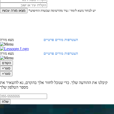
*יש לבחור נושא לימוד / עיר מהרשימה שבשדה החיפוש
מצאו מורה עכשיו
הצטרפות מורים פרטיים
התחברות
מצא מורה
הצטרפות מורים פרטיים
התחברות
מצא מורה
הקודם
סגור
×
סגור
×
קיבלנו את ההודעה שלך. כדי שנוכל לחזור אלך בהקדם, נא להשאיר את
מספר הטלפון שלך
שלח