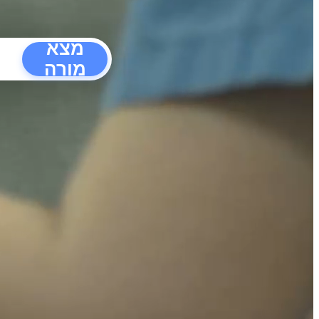
מצא
מורה
הפרעו