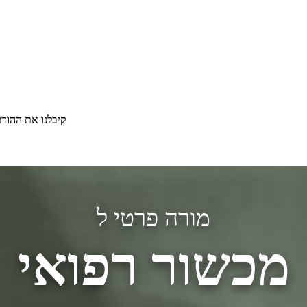
קיבלנו את ההוד
מורה פרטי ל
מכשור רפואי