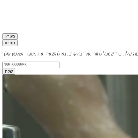
סגור
×
סגור
×
עה שלך. כדי שנוכל לחזור אלך בהקדם, נא להשאיר את מספר הטלפון שלך
שלח