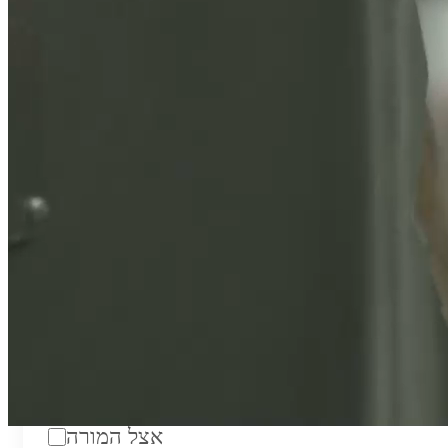
טווח מחירים לשעה:
₪200
סוג:
מורה פרטי
מוסד לימודים:
מחלקה:
מקום מפגש:
אצל המורה