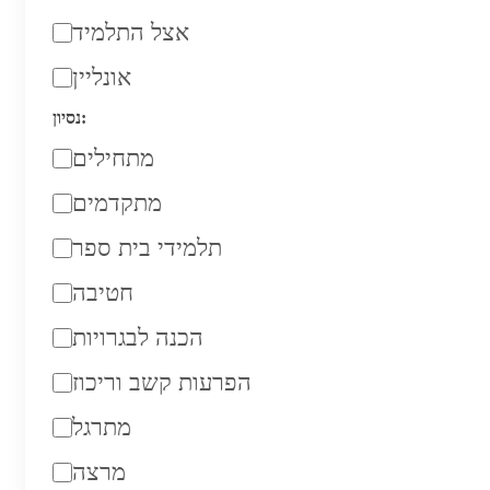
אצל התלמיד
אונליין
נסיון:
מתחילים
מתקדמים
תלמידי בית ספר
חטיבה
הכנה לבגרויות
הפרעות קשב וריכוז
מתרגל
מרצה