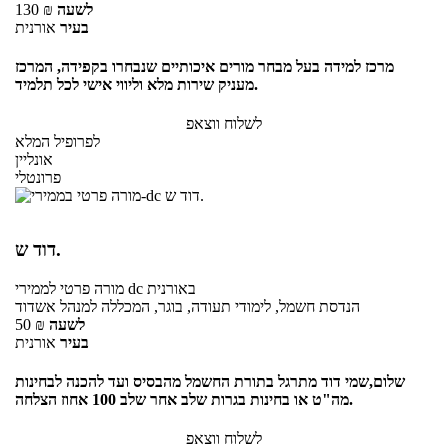
לשעה
₪
130
בעיר
אורנית
מרכז למידה בעל מבחר מורים איכותיים שנבחרו בקפידה, המרכז
מעניק שירות מלא וליווי אישי לכל תלמיד.
לשלוח ווצאפ
לפרופיל המלא
אונליין
פרונטלי
דוד ש.
באורנית
לממירי dc
מורה פרטי
הנדסת חשמל, לימודי תעודה, בוגר, המכללה למנהל אשדוד
לשעה
₪
50
בעיר
אורנית
שלום,שמי דוד מתרגל בתורת החשמל מהבסיס ועד להכנה לבחינות
מה"ט או בחינות בגרות שלב אחר שלב 100 אחוז הצלחה.
לשלוח ווצאפ