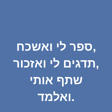
ספר לי ואשכח,
תדגים לי ואזכור,
שתף אותי
ואלמד.