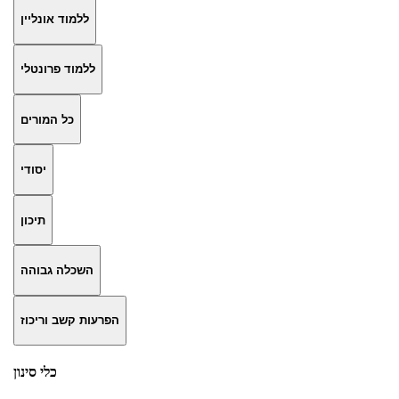
ללמוד אונליין
ללמוד פרונטלי
כל המורים
יסודי
תיכון
השכלה גבוהה
הפרעות קשב וריכוז
כלי סינון