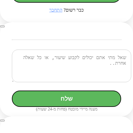
כבר רשום?
התחבר
שלח
מענה מיידי מובטח (פחות מ-24 שעות)