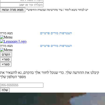
*יש לבחור נושא לימוד / עיר מהרשימה שבשדה החיפוש
מצאו מורה עכשיו
הצטרפות מורים פרטיים
התחברות
מצא מורה
הצטרפות מורים פרטיים
התחברות
מצא מורה
הקודם
סגור
×
סגור
×
קיבלנו את ההודעה שלך. כדי שנוכל לחזור אלך בהקדם, נא להשאיר את
מספר הטלפון שלך
שלח