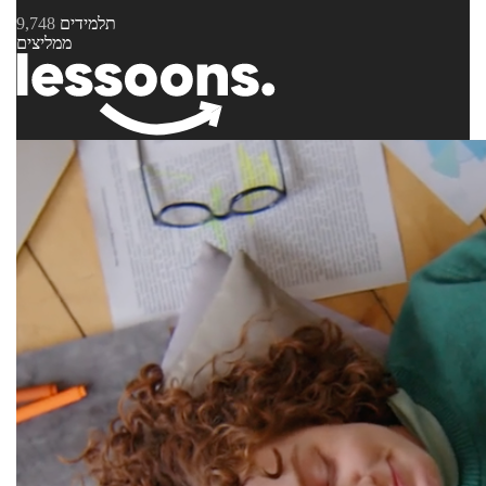
תלמידים
9,748
ממליצים