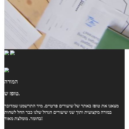
המורה
טופז ש.
מצאנו את טופז באתר של שיעורים פרטיים. מיד התרשמנו שמדובר
במורה מקצועית ותוך שני שיעורים הגדול שלנו כבר החל לשחות
בחומר. מומלצת מאוד!