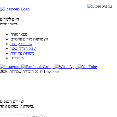
היום לומדים
משהו חדש.
מצאו מורה
הצטרפות מורים פרטיים
שירות לקוחות
על הצוות שלנו :)
משרות פתוחות
התחברות
כל הזכויות שמורות 2026 © Lessoons
חיפוש
המורים הטובים
בישראל, במקום אחד.