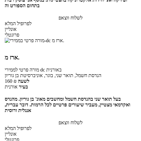
בתחום הספורט וה
לשלוח ווצאפ
לפרופיל המלא
אונליין
פרונטלי
ארז מ.
באורנית
לממירי dc
מורה פרטי
הנדסת חשמל, תואר שני, בוגר, אוניברסיטת בן גוריון
לשעה
₪
160
בעיר
אורנית
בעל תואר שני בהנדסת חשמל ומחשבים מאונ' בן גוריון. מהנדס
ואקדמאי מצטיין, מעביר שיעורים פרטיים לכל הרמות. דובר עברית,
אנגלית ורוסית
לשלוח ווצאפ
לפרופיל המלא
אונליין
פרונטלי