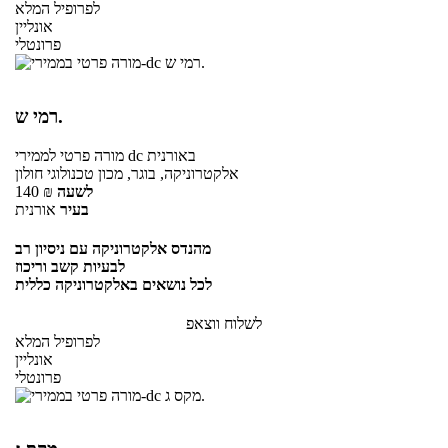
לפרופיל המלא
אונליין
פרונטלי
רמי ש.
באורנית
לממירי dc
מורה פרטי
אלקטרוניקה, בוגר, מכון טכנולוגי חולון
לשעה
₪
140
בעיר
אורנית
מהנדס אלקטרוניקה עם ניסיון רב
לבעיות קשב וריכוז
לכל נושאים באלקטרוניקה כללית
לשלוח ווצאפ
לפרופיל המלא
אונליין
פרונטלי