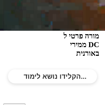
מורה פרטי ל
ממירי DC
באורנית
הקלידו נושא לימוד...