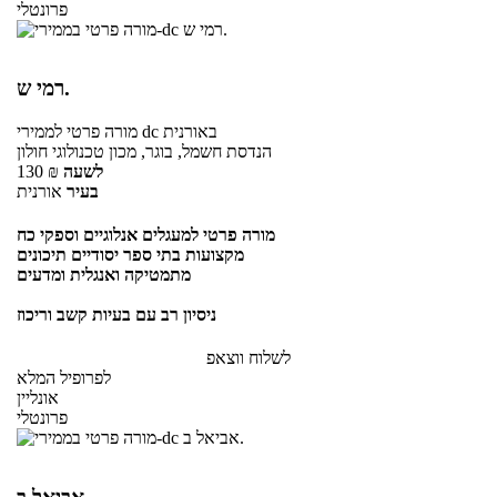
פרונטלי
רמי ש.
באורנית
לממירי dc
מורה פרטי
הנדסת חשמל, בוגר, מכון טכנולוגי חולון
לשעה
₪
130
בעיר
אורנית
מורה פרטי למעגלים אנלוגיים וספקי כח
מקצועות בתי ספר יסודיים תיכונים
מתמטיקה ואנגלית ומדעים
ניסיון רב עם בעיות קשב וריכוז
לשלוח ווצאפ
לפרופיל המלא
אונליין
פרונטלי