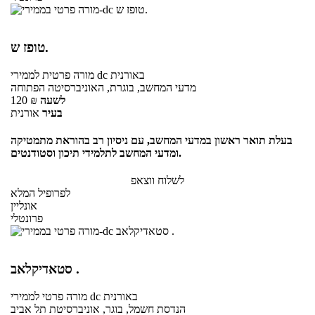
טופז ש.
באורנית
לממירי dc
מורה פרטית
מדעי המחשב, בוגרת, האוניברסיטה הפתוחה
לשעה
₪
120
בעיר
אורנית
בעלת תואר ראשון במדעי המחשב, עם ניסיון רב בהוראת מתמטיקה
ומדעי המחשב לתלמידי תיכון וסטודנטים.
לשלוח ווצאפ
לפרופיל המלא
אונליין
פרונטלי
סטאדיקלאב .
באורנית
לממירי dc
מורה פרטי
הנדסת חשמל, בוגר, אוניברסיטת תל אביב