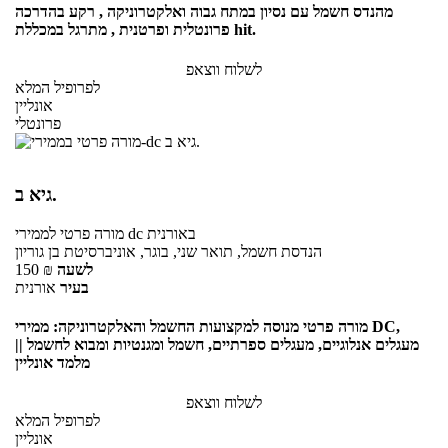
מהנדס חשמל עם נסיון במתח גבוה ואלקטרוניקה , רקע בהדרכה
פרונטלית ופרטנית , מתרגל במכללת hit.
לשלוח ווצאפ
לפרופיל המלא
אונליין
פרונטלי
גיא ב.
באורנית
לממירי dc
מורה פרטי
הנדסת חשמל, תואר שני, בוגר, אוניברסיטת בן גוריון
לשעה
₪
150
בעיר
אורנית
מורה פרטי מנוסה למקצועות החשמל והאלקטרוניקה: ממירי DC,
מעגלים אנלוגיים, מעגלים ספרתיים, חשמל ומגנטיות ומבוא לחשמל ||
מלמד אונליין
לשלוח ווצאפ
לפרופיל המלא
אונליין