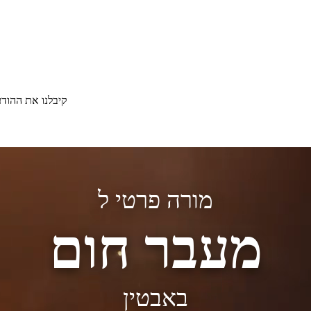
קיבלנו את ההוד
מורה פרטי ל
מעבר חום
באבטין