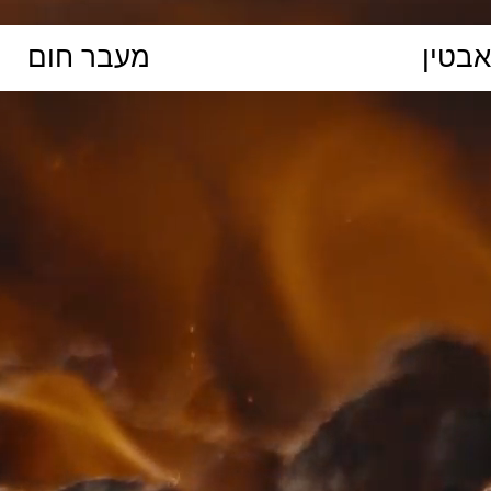
הקלידו נושא לימוד...
ללמוד
ללמוד אונליין
פרונטלי
ת קשב וריכוז
השכלה גבוהה
תיכון
יסודי
כל המ
כלי סינון