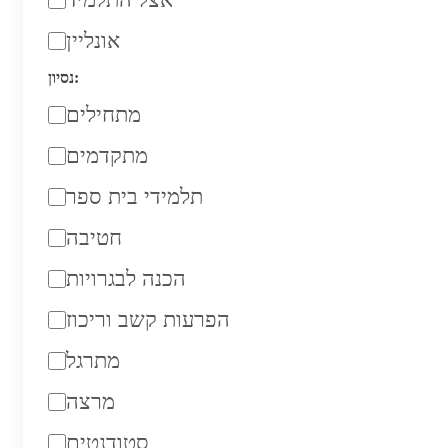
אונליין
נסיון:
מתחילים
מתקדמים
תלמידי בית ספר
חטיבה
הכנה לבגרויות
הפרעות קשב וריכוז
מתרגל
מרצה
סטודנטים