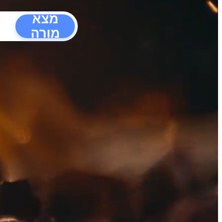
מצא
מורה
הפרעו