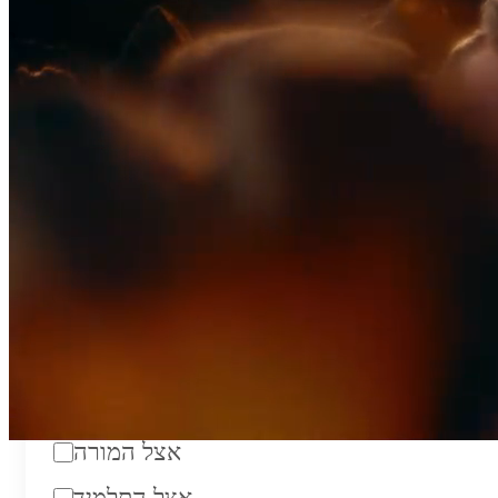
₪200
סוג:
מורה פרטי
מוסד לימודים:
מחלקה:
מקום מפגש:
אצל המורה
אצל התלמיד