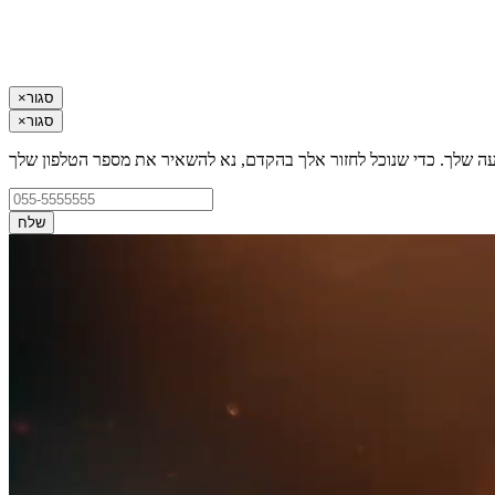
סגור
×
סגור
×
עה שלך. כדי שנוכל לחזור אלך בהקדם, נא להשאיר את מספר הטלפון שלך
שלח