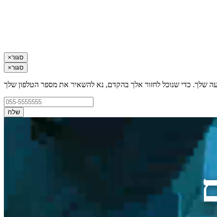
סגור
×
סגור
×
עה שלך. כדי שנוכל לחזור אלך בהקדם, נא להשאיר את מספר הטלפון שלך
שלח