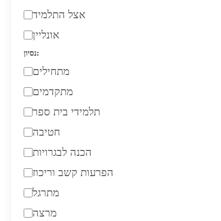
אצל התלמיד
אונליין
נסיון:
מתחילים
מתקדמים
תלמידי בית ספר
חטיבה
הכנה לבגרויות
הפרעות קשב וריכוז
מתרגל
מרצה