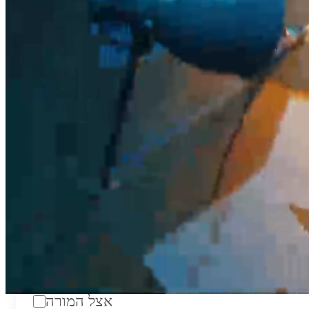
טווח מחירים לשעה:
₪200
סוג:
מורה פרטי
מוסד לימודים:
מחלקה:
מקום מפגש:
אצל המורה