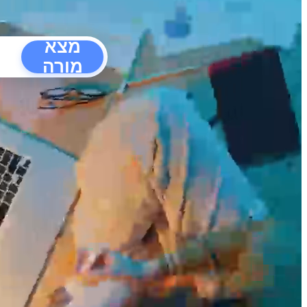
מצא
מורה
הפרעו