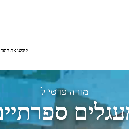
קיבלנו את ההוד
מורה פרטי ל
עגלים ספרתיים