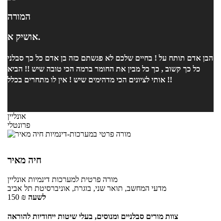
המורה
אושיק א.
הבן אדם תותח על ! בחיים שלכם לא פגשתם כזה בן אדם כל כך סבלני
כל כך קשוב , כך כל מבין את החומר ברמה הכי טובה שיש !! הביא
אותי לציונים הכי מדהימים שיש ! אין לו מתחרים בכלל !!
אונליין
פרונטלי
חיה מאיר
מורה פרטית
למערכות דינמיות
אונליין
מדעי המחשב, תואר שני, בוגרת, אוניברסיטת תל אביב
לשעה
₪
150
צוות מורים סבלניים ומנוסים, בעלי שיטות ייחודיות להוראה