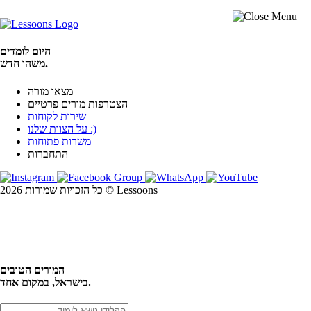
היום לומדים
משהו חדש.
מצאו מורה
הצטרפות מורים פרטיים
שירות לקוחות
על הצוות שלנו :)
משרות פתוחות
התחברות
כל הזכויות שמורות 2026 © Lessoons
חיפוש
המורים הטובים
בישראל, במקום אחד.