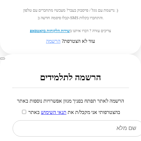
נרשמת עם גוגל / פייסבוק בעבר? מעכשיו מתחברים עם טלפון :)
קבלו סיסמה חדשה ב-SMS והתחברו בקלות.
צריכים עזרה ? דברו איתנו ב
שירות הלקוחות בוואטסאפ
עוד לא הצטרפת?
הרשמה
הרשמה לתלמידים
הרשמה לאתר תפתח בפניך מגוון אפשרויות נוספות באתר
בהצטרפותי אני מקבל/ת את
תנאי השימוש
באתר