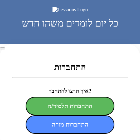
כל יום לומדים משהו חדש
התחברות
איך תרצו להתחבר?
התחברות תלמיד/ה
התחברות מורה