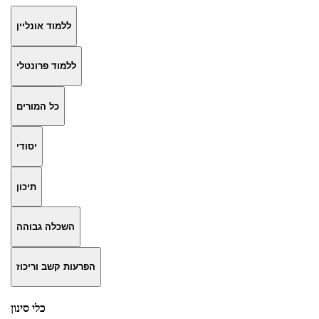
ללמוד אונליין
ללמוד פרונטלי
כל המורים
יסודי
תיכון
השכלה גבוהה
הפרעות קשב וריכוז
כלי סינון