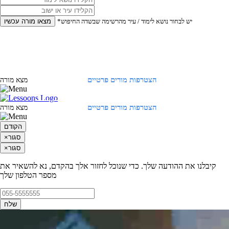
*יש לבחור נושא לימוד / עיר מהרשימה שבשדה החיפוש
מצאו מורה עכשיו
הצטרפות מורים פרטיים
התחברות
מצא מורה
הצטרפות מורים פרטיים
התחברות
מצא מורה
הקודם
סגור
×
סגור
×
קיבלנו את ההודעה שלך. כדי שנוכל לחזור אלך בהקדם, נא להשאיר את
מספר הטלפון שלך
שלח