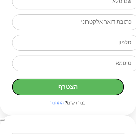
הצטרף
כבר רשום?
התחבר