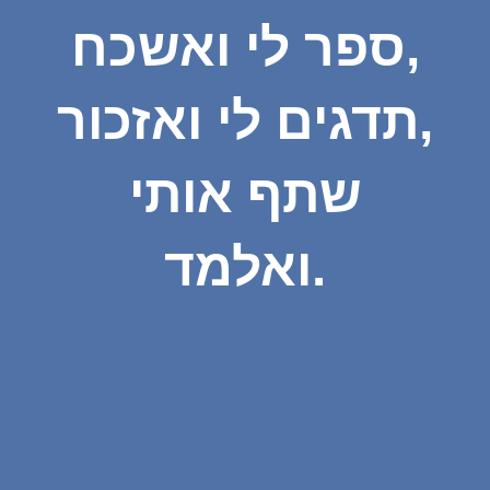
ספר לי ואשכח,
תדגים לי ואזכור,
שתף אותי
ואלמד.