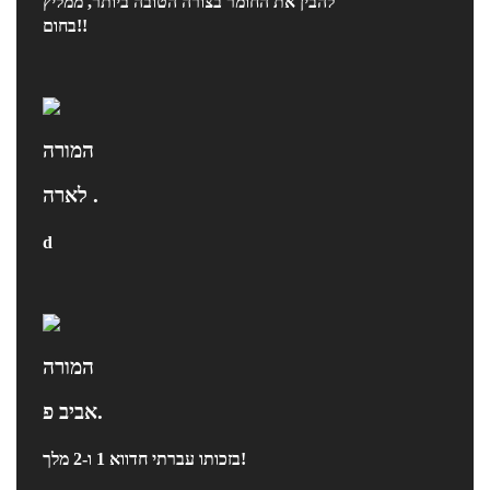
להבין את החומר בצורה הטובה ביותר, ממליץ
בחום!!
המורה
לארה .
d
המורה
אביב פ.
בזכותו עברתי חדווא 1 ו-2 מלך!