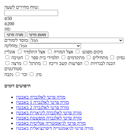
טווח מחירים לשעה:
₪50
₪200
סוג:
מאמן פרטי
מורה פרטי
מוסד לימודים:
מחלקה:
מקום מפגש:
אצל המורה
אצל התלמיד
אונליין
נסיון:
מתחילים
מתקדמים
תלמידי בית ספר
חטיבה
הכנה לבגרויות
הפרעות קשב וריכוז
מתרגל
מרצה
סטודנטים
מין:
זכר
נקבה
חיפושים דומים
מורה פרטי לאלגברה באבטין
מורה פרטי לאלגברה 1 באבטין
מורה פרטי לאלגברה 2 באבטין
מורה פרטי לאלגברה ליניארית באבטין
מורה פרטי לאלגברה מופשטת באבטין
מורה פרטי לגיאומטריה אנליטית באבטין
מורה פרטי לגיאומטריה דיפרנציאלית באבטין