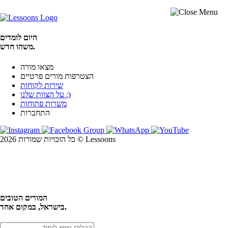
היום לומדים
משהו חדש.
מצאו מורה
הצטרפות מורים פרטיים
שירות לקוחות
על הצוות שלנו :)
משרות פתוחות
התחברות
כל הזכויות שמורות 2026 © Lessoons
חיפוש
המורים הטובים
בישראל, במקום אחד.