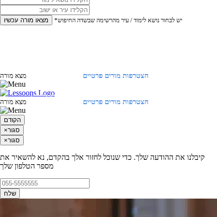
*יש לבחור נושא לימוד / עיר מהרשימה שבשדה החיפוש
מצאו מורה עכשיו
הצטרפות מורים פרטיים
התחברות
מצא מורה
הצטרפות מורים פרטיים
התחברות
מצא מורה
הקודם
סגור
×
סגור
×
קיבלנו את ההודעה שלך. כדי שנוכל לחזור אלך בהקדם, נא להשאיר את
מספר הטלפון שלך
שלח