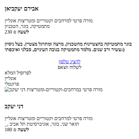
אבירם יעקביאן
מורה פרטי
למרחבים וקטוריים ומטריצות
אונליין
מתמטיקה, בוגר, הטכניון
לשעה
₪
230
בוגר מתמטיקה בהצטיינות מהטכניון, מרצה ומתרגל מצטיין. בעל ניסיון
עשיר ורב שנים. מלמד מתמטיקה בגובה העיניים, סבלני ואיכפתי:)
להציג טלפון
לשלוח ווצאפ
לפרופיל המלא
אונליין
פרונטלי
דני יעקב
מורה פרטי
למרחבים וקטוריים ומטריצות
אונליין
_, תואר שני, בוגר, אוניברסיטת תל אביב
לשעה
₪
180