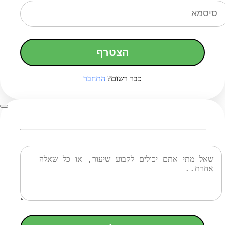
הצטרף
כבר רשום?
התחבר