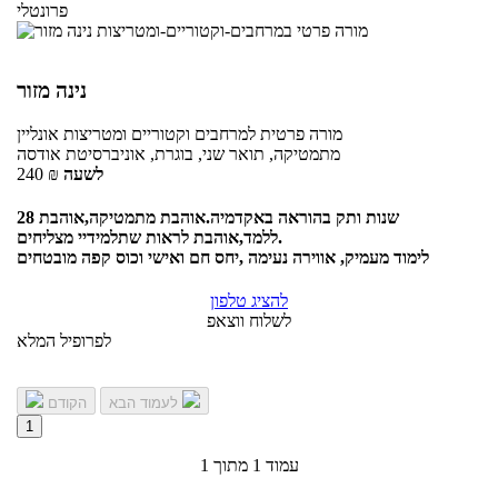
פרונטלי
נינה מזור
מורה פרטית
למרחבים וקטוריים ומטריצות
אונליין
מתמטיקה, תואר שני, בוגרת, אוניברסיטת אודסה
לשעה
₪
240
28 שנות ותק בהוראה באקדמיה.אוהבת מתמטיקה,אוהבת
ללמד,אוהבת לראות שתלמידיי מצליחים.
לימוד מעמיק, אווירה נעימה ,יחס חם ואישי וכוס קפה מובטחים
להציג טלפון
לשלוח ווצאפ
לפרופיל המלא
לעמוד הבא
הקודם
1
עמוד 1 מתוך 1