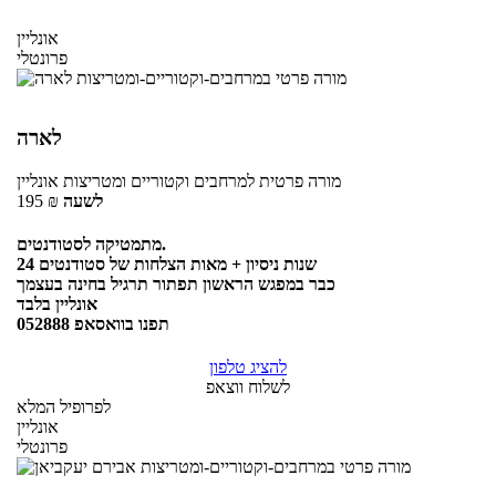
אונליין
פרונטלי
לארה
מורה פרטית
למרחבים וקטוריים ומטריצות
אונליין
לשעה
₪
195
מתמטיקה לסטודנטים.
24 שנות ניסיון + מאות הצלחות של סטודנטים
כבר במפגש הראשון תפתור תרגיל בחינה בעצמך
אונליין בלבד
תפנו בוואסאפ 052888
להציג טלפון
לשלוח ווצאפ
לפרופיל המלא
אונליין
פרונטלי