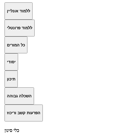
ללמוד אונליין
ללמוד פרונטלי
כל המורים
יסודי
תיכון
השכלה גבוהה
הפרעות קשב וריכוז
כלי סינון