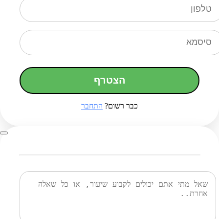
הצטרף
כבר רשום?
התחבר