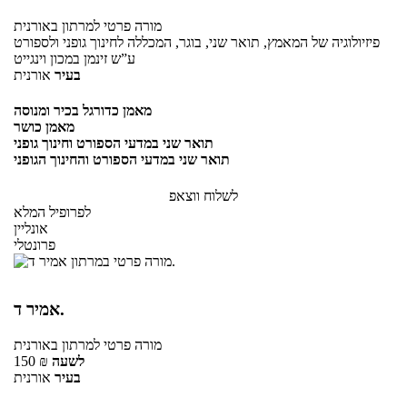
מורה פרטי
למרתון
באורנית
פיזיולוגיה של המאמץ, תואר שני, בוגר, המכללה לחינוך גופני ולספורט
ע”ש זינמן במכון וינגייט
בעיר
אורנית
מאמן כדורגל בכיר ומנוסה
מאמן כושר
תואר שני במדעי הספורט וחינוך גופני
תואר שני במדעי הספורט והחינוך הגופני
לשלוח ווצאפ
לפרופיל המלא
אונליין
פרונטלי
אמיר ד.
מורה פרטי
למרתון
באורנית
לשעה
₪
150
בעיר
אורנית