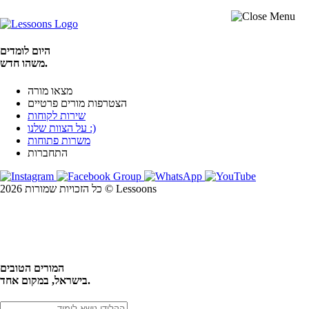
היום לומדים
משהו חדש.
מצאו מורה
הצטרפות מורים פרטיים
שירות לקוחות
על הצוות שלנו :)
משרות פתוחות
התחברות
כל הזכויות שמורות 2026 © Lessoons
חיפוש
המורים הטובים
בישראל, במקום אחד.