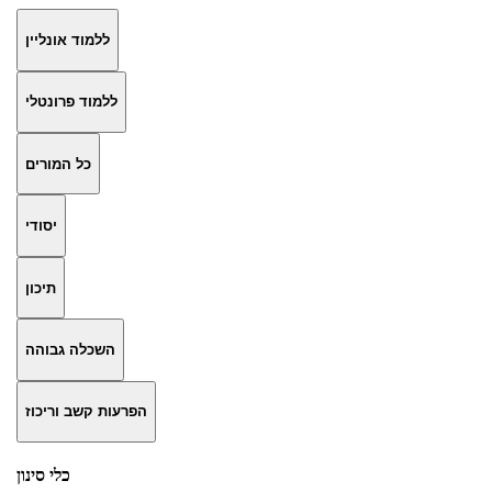
ללמוד אונליין
ללמוד פרונטלי
כל המורים
יסודי
תיכון
השכלה גבוהה
הפרעות קשב וריכוז
כלי סינון