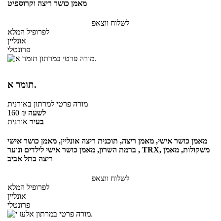
מאמן כושר ריצה וקרוספיט
לשלוח ווצאפ
לפרופיל המלא
אונליין
פרונטלי
תומר א.
מורה פרטי
למרתון
באורנית
לשעה
₪
160
בעיר
אורנית
מאמן כושר אישי, מאמן ריצה, תוכנית ריצה אונליין, מאמן כושר אישי
ברמת השרון, מאמן כושר אישי לילדים ונוער , TRX, משקולות, מאמן
ריצה בתל אביב
לשלוח ווצאפ
לפרופיל המלא
אונליין
פרונטלי