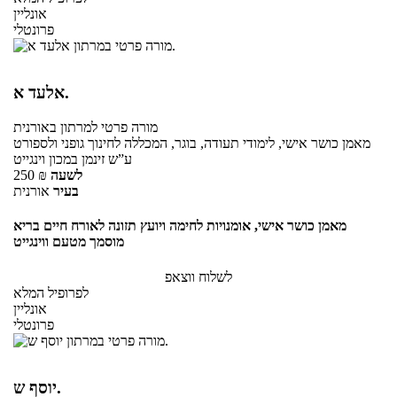
אונליין
פרונטלי
אלעד א.
מורה פרטי
למרתון
באורנית
מאמן כושר אישי, לימודי תעודה, בוגר, המכללה לחינוך גופני ולספורט
ע”ש זינמן במכון וינגייט
לשעה
₪
250
בעיר
אורנית
מאמן כושר אישי, אומנויות לחימה ויועץ תזונה לאורח חיים בריא
מוסמך מטעם ווינגייט
לשלוח ווצאפ
לפרופיל המלא
אונליין
פרונטלי
יוסף ש.