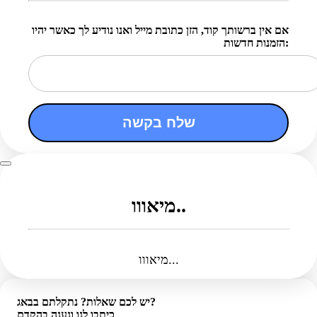
אם אין ברשותך קוד, הזן כתובת מייל ואנו נודיע לך כאשר יהיו
הזמנות חדשות:
שלח בקשה
מיאווו..
מיאווו...
יש לכם שאלות? נתקלתם בבאג?
כיתבו לנו ונענה בהקדם