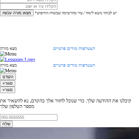
*יש לבחור נושא לימוד / עיר מהרשימה שבשדה החיפוש
מצאו מורה עכשיו
הצטרפות מורים פרטיים
התחברות
מצא מורה
הצטרפות מורים פרטיים
התחברות
מצא מורה
הקודם
סגור
×
סגור
×
קיבלנו את ההודעה שלך. כדי שנוכל לחזור אלך בהקדם, נא להשאיר את
מספר הטלפון שלך
שלח