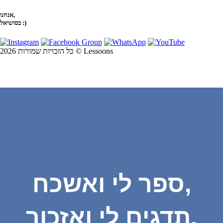
אנחנו,
בסושיאל :)
כל הזכויות שמורות 2026 © Lessoons
ספר לי ואשכח,
תדגים לי ואזכור,