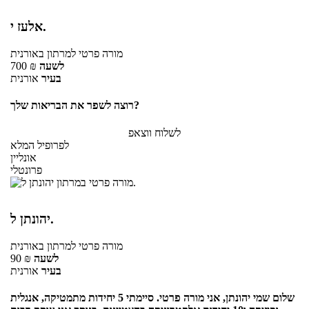
אלעז י.
מורה פרטי
למרתון
באורנית
לשעה
₪
700
בעיר
אורנית
רוצה לשפר את הבריאות שלך?
לשלוח ווצאפ
לפרופיל המלא
אונליין
פרונטלי
יהונתן ל.
מורה פרטי
למרתון
באורנית
לשעה
₪
90
בעיר
אורנית
שלום שמי יהונתן, אני מורה פרטי. סיימתי 5 יחידות מתמטיקה, אנגלית