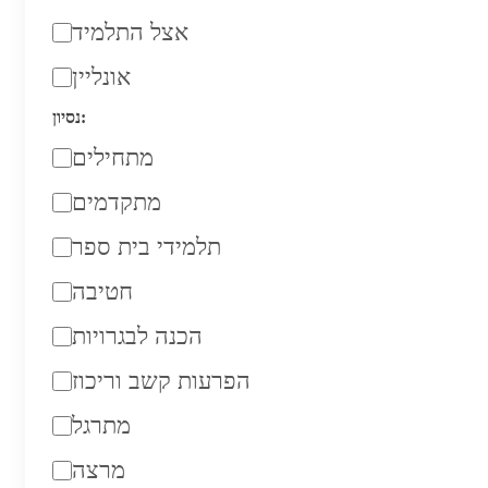
אצל התלמיד
אונליין
נסיון:
מתחילים
מתקדמים
תלמידי בית ספר
חטיבה
הכנה לבגרויות
הפרעות קשב וריכוז
מתרגל
מרצה