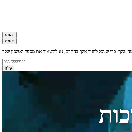
סגור
×
סגור
×
עה שלך. כדי שנוכל לחזור אלך בהקדם, נא להשאיר את מספר הטלפון שלך
שלח
ות