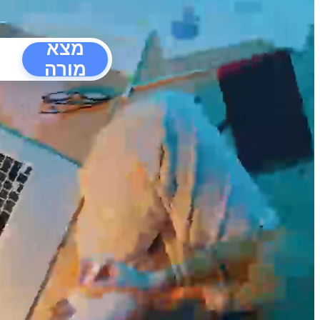
מצא
מורה
הפרעו