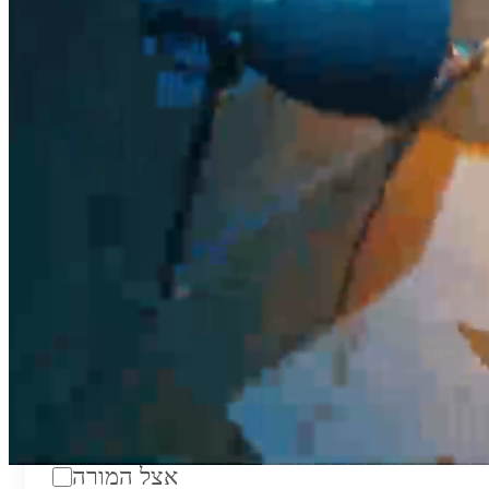
טווח מחירים לשעה:
₪200
סוג:
מורה פרטי
מוסד לימודים:
מחלקה:
מקום מפגש:
אצל המורה