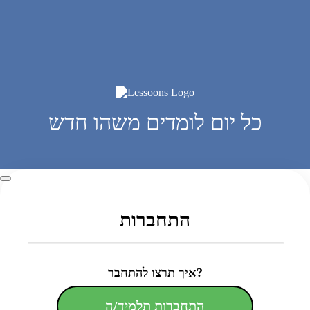
כל יום לומדים משהו חדש
התחברות
איך תרצו להתחבר?
התחברות תלמיד/ה