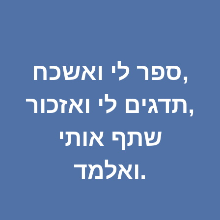
ספר לי ואשכח,
תדגים לי ואזכור,
שתף אותי
ואלמד.