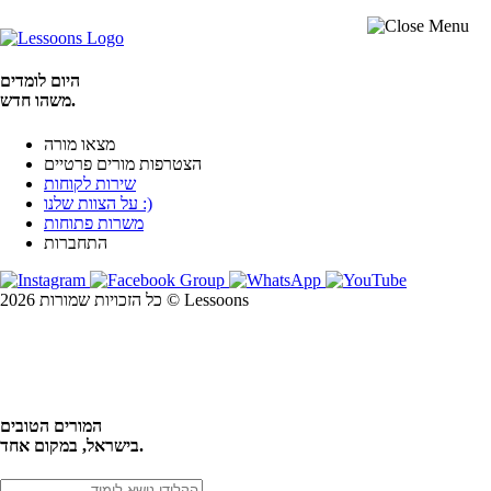
היום לומדים
משהו חדש.
מצאו מורה
הצטרפות מורים פרטיים
שירות לקוחות
על הצוות שלנו :)
משרות פתוחות
התחברות
כל הזכויות שמורות 2026 © Lessoons
חיפוש
המורים הטובים
בישראל, במקום אחד.