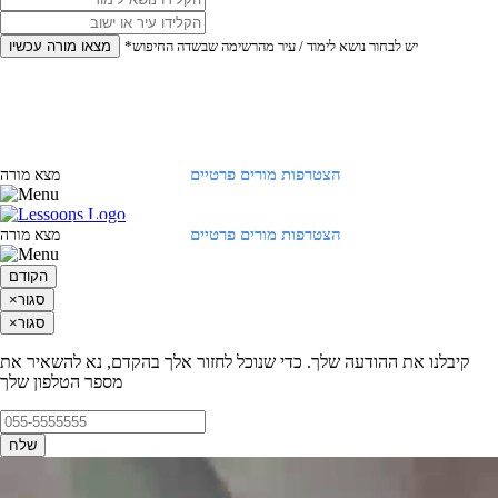
*יש לבחור נושא לימוד / עיר מהרשימה שבשדה החיפוש
מצאו מורה עכשיו
הצטרפות מורים פרטיים
התחברות
מצא מורה
הצטרפות מורים פרטיים
התחברות
מצא מורה
הקודם
סגור
×
סגור
×
קיבלנו את ההודעה שלך. כדי שנוכל לחזור אלך בהקדם, נא להשאיר את
מספר הטלפון שלך
שלח