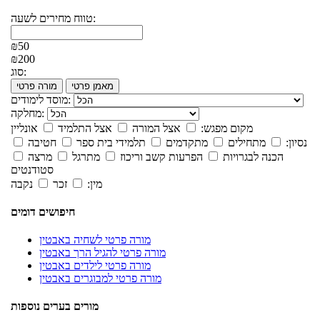
טווח מחירים לשעה:
₪50
₪200
סוג:
מאמן פרטי
מורה פרטי
מוסד לימודים:
מחלקה:
מקום מפגש:
אצל המורה
אצל התלמיד
אונליין
נסיון:
מתחילים
מתקדמים
תלמידי בית ספר
חטיבה
הכנה לבגרויות
הפרעות קשב וריכוז
מתרגל
מרצה
סטודנטים
מין:
זכר
נקבה
חיפושים דומים
מורה פרטי לשחיה באבטין
מורה פרטי להגיל הרך באבטין
מורה פרטי לילדים באבטין
מורה פרטי למבוגרים באבטין
מורים בערים נוספות