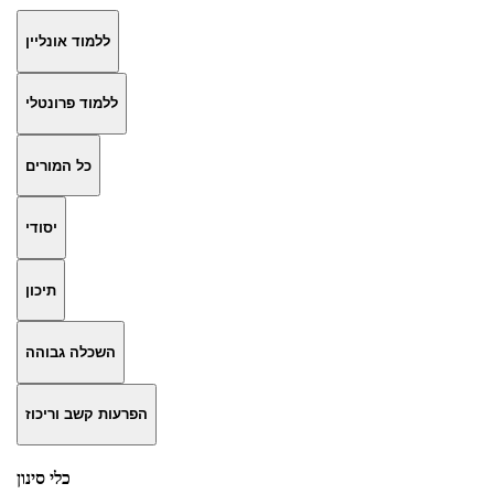
ללמוד אונליין
ללמוד פרונטלי
כל המורים
יסודי
תיכון
השכלה גבוהה
הפרעות קשב וריכוז
כלי סינון