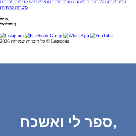
עלינו
שירות לקוחות
הרשמה כמורה פרטי
תנאי שימוש
מדיניות פרטיות
משרות פתוחות
אנחנו,
בסושיאל :)
כל הזכויות שמורות 2026 © Lessoons
ספר לי ואשכח,