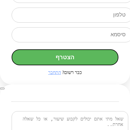
הצטרף
כבר רשום?
התחבר