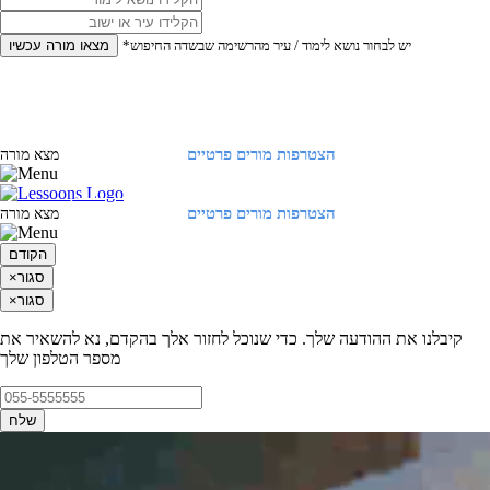
*יש לבחור נושא לימוד / עיר מהרשימה שבשדה החיפוש
מצאו מורה עכשיו
הצטרפות מורים פרטיים
התחברות
מצא מורה
הצטרפות מורים פרטיים
התחברות
מצא מורה
הקודם
סגור
×
סגור
×
קיבלנו את ההודעה שלך. כדי שנוכל לחזור אלך בהקדם, נא להשאיר את
מספר הטלפון שלך
שלח