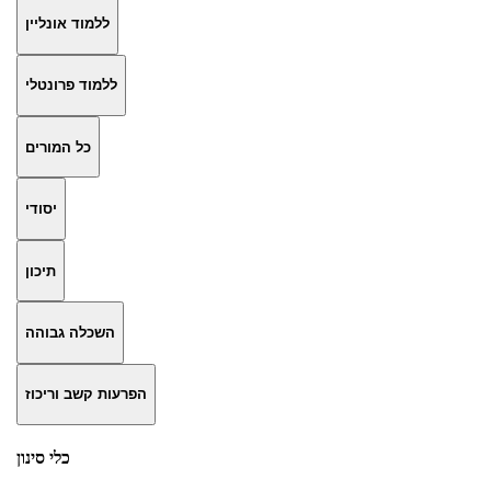
ללמוד אונליין
ללמוד פרונטלי
כל המורים
יסודי
תיכון
השכלה גבוהה
הפרעות קשב וריכוז
כלי סינון