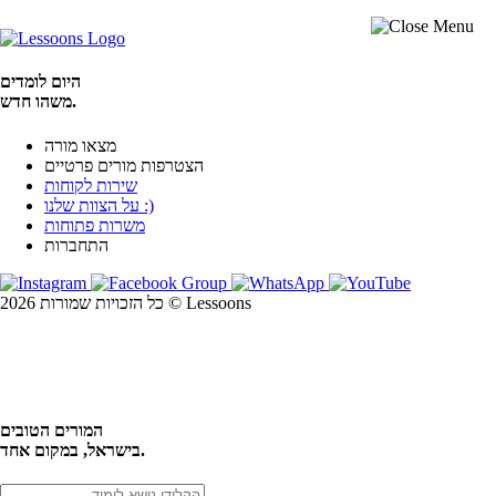
היום לומדים
משהו חדש.
מצאו מורה
הצטרפות מורים פרטיים
שירות לקוחות
על הצוות שלנו :)
משרות פתוחות
התחברות
כל הזכויות שמורות 2026 © Lessoons
חיפוש
המורים הטובים
בישראל, במקום אחד.