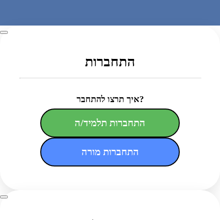
התחברות
איך תרצו להתחבר?
התחברות תלמיד/ה
התחברות מורה