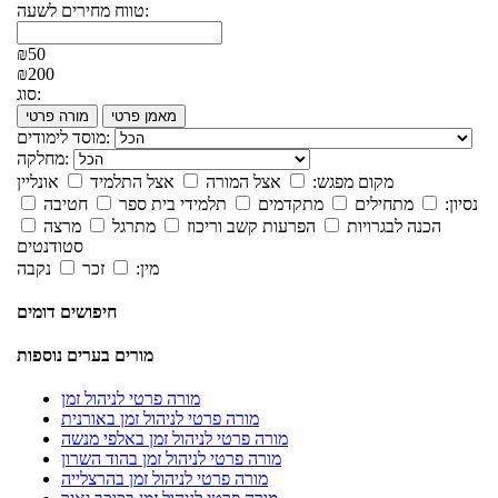
טווח מחירים לשעה:
₪50
₪200
סוג:
מאמן פרטי
מורה פרטי
מוסד לימודים:
מחלקה:
מקום מפגש:
אצל המורה
אצל התלמיד
אונליין
נסיון:
מתחילים
מתקדמים
תלמידי בית ספר
חטיבה
הכנה לבגרויות
הפרעות קשב וריכוז
מתרגל
מרצה
סטודנטים
מין:
זכר
נקבה
חיפושים דומים
מורים בערים נוספות
מורה פרטי לניהול זמן
מורה פרטי לניהול זמן באורנית
מורה פרטי לניהול זמן באלפי מנשה
מורה פרטי לניהול זמן בהוד השרון
מורה פרטי לניהול זמן בהרצלייה