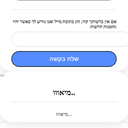
אם אין ברשותך קוד, הזן כתובת מייל ואנו נודיע לך כאשר יהיו
הזמנות חדשות:
שלח בקשה
מיאווו..
מיאווו...