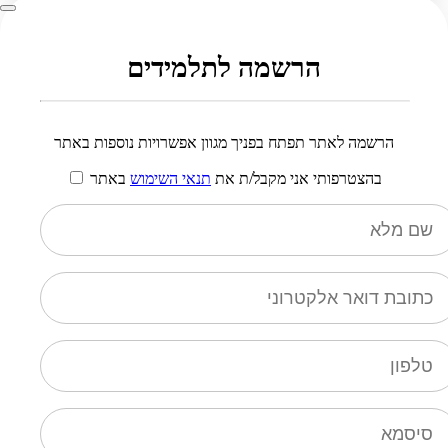
הרשמה לתלמידים
הרשמה לאתר תפתח בפניך מגוון אפשרויות נוספות באתר
בהצטרפותי אני מקבל/ת את
תנאי השימוש
באתר