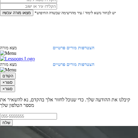
*יש לבחור נושא לימוד / עיר מהרשימה שבשדה החיפוש
מצאו מורה עכשיו
הצטרפות מורים פרטיים
התחברות
מצא מורה
הצטרפות מורים פרטיים
התחברות
מצא מורה
הקודם
סגור
×
סגור
×
קיבלנו את ההודעה שלך. כדי שנוכל לחזור אלך בהקדם, נא להשאיר את
מספר הטלפון שלך
שלח