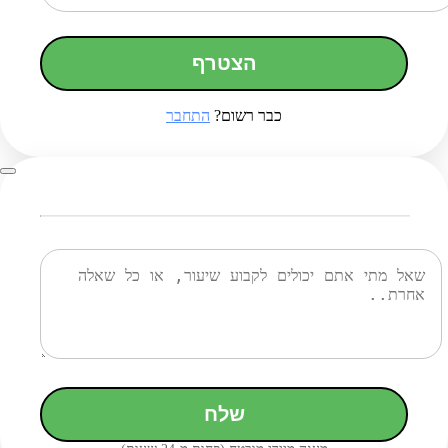
הצטרף
כבר רשום?
התחבר
שלח