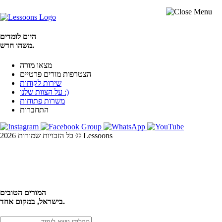
היום לומדים
משהו חדש.
מצאו מורה
הצטרפות מורים פרטיים
שירות לקוחות
על הצוות שלנו :)
משרות פתוחות
התחברות
כל הזכויות שמורות 2026 © Lessoons
חיפוש
המורים הטובים
בישראל, במקום אחד.