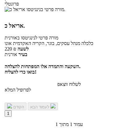
פרונטלי
אריאל כ.
מורה פרטי
לנינגיטסו
באורנית
כלכלה מנהל עסקים, בוגר, הקריה האקדמית אונו
לשעה
₪
220
בעיר
אורנית
השקעה והתמדה אלו המפתחות להצלחה.
בואו כדי להצליח!
לשלוח ווצאפ
לפרופיל המלא
לעמוד הבא
הקודם
1
עמוד 1 מתוך 1