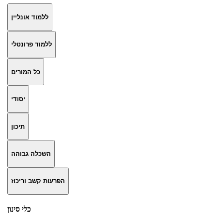
ללמוד אונליין
ללמוד פרונטלי
כל המורים
יסודי
תיכון
השכלה גבוהה
הפרעות קשב וריכוז
כלי סינון