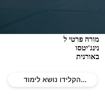
מורה פרטי ל
נינג'יטסו
באורנית
הקלידו נושא לימוד...