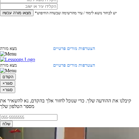
*יש לבחור נושא לימוד / עיר מהרשימה שבשדה החיפוש
מצאו מורה עכשיו
הצטרפות מורים פרטיים
התחברות
מצא מורה
הצטרפות מורים פרטיים
התחברות
מצא מורה
הקודם
סגור
×
סגור
×
קיבלנו את ההודעה שלך. כדי שנוכל לחזור אלך בהקדם, נא להשאיר את
מספר הטלפון שלך
שלח