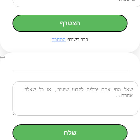
הצטרף
כבר רשום?
התחבר
שלח