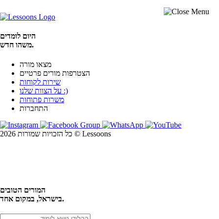
היום לומדים
משהו חדש.
מצאו מורה
הצטרפות מורים פרטיים
שירות לקוחות
על הצוות שלנו :)
משרות פתוחות
התחברות
כל הזכויות שמורות 2026 © Lessoons
חיפוש
המורים הטובים
בישראל, במקום אחד.