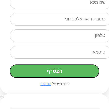
הצטרף
כבר רשום?
התחבר