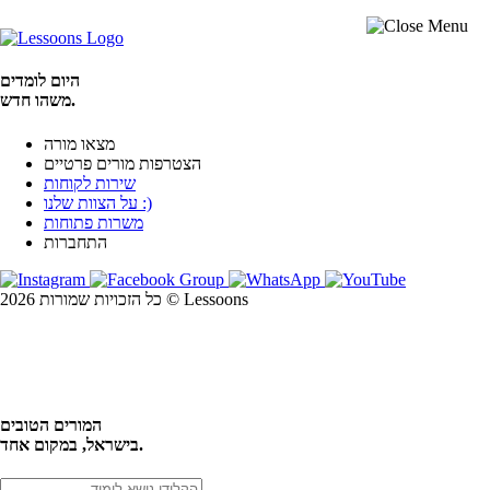
היום לומדים
משהו חדש.
מצאו מורה
הצטרפות מורים פרטיים
שירות לקוחות
על הצוות שלנו :)
משרות פתוחות
התחברות
כל הזכויות שמורות 2026 © Lessoons
חיפוש
המורים הטובים
בישראל, במקום אחד.