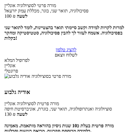
מורה פרטי
לסוציולוגיה
אונליין
פסיכולוגיה, תואר שני, בוגר, מכללת עמק יזרעאל
לשעה
₪
100
למרות לקויות למידה וקשב סיימתי תואר בהצטיינות, לומד לתואר שני
בפסיכולוגיה. אשמח לעזור לך להבין פסיכולוגיה, סטטיסטיקה ומחקר
בקלות!
להציג טלפון
לשלוח ווצאפ
לפרופיל המלא
אונליין
פרונטלי
אודיה גלבוע
מורה פרטית
לסוציולוגיה
אונליין
סוציולוגיה ואנתרופולוגיה, תואר שני, בוגרת, אוניברסיטת חיפה
לשעה
₪
130
מורה פרטית בעלת כ10 שנות ניסיון בהוראה מותאמת. מאמינה
בלמידה מבוססת סקרנות, מביאה רגישות וסבלנות.