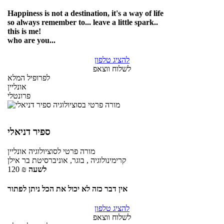
Happiness is not a destination, it's a way of life
so always remember to... leave a little spark..
this is me!
who are you...
להציג טלפון
לשלוח ווצאפ
לפרופיל המלא
אונליין
פרונטלי
ספיר דניאלי
מורה פרטי
לסוציולוגיה
אונליין
קרימינולוגיה , בוגר, אוניברסיטת בר אילן
לשעה
₪
120
אין דבר כזה לא יכול את הכל ניתן לפתור
להציג טלפון
לשלוח ווצאפ