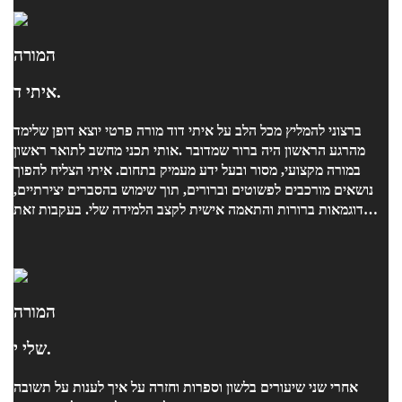
המורה
איתי ד.
אותי תכני מחשב לתואר ראשון. ‎מהרגע הראשון היה ברור שמדובר
במורה מקצועי, מסור ובעל ידע מעמיק בתחום. איתי הצליח להפוך
נושאים מורכבים לפשוטים וברורים, תוך שימוש בהסברים יצירתיים,
דוגמאות ברורות והתאמה אישית לקצב הלמידה שלי. בעקבות זאת
צלחתי את המבחן.
המורה
שלי י.
אחרי שני שיעורים בלשון וספרות וחזרה על איך לענות על תשובה