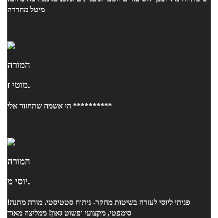
מיטל מחדרה
המורה
מוטי ז.
הי אשמח שתחזור אלי **********
המורה
יוסי מ.
פניתי ליוסי לעזרה בשיטות מחקר- ניתוח סטטיסטי. מורה מתנה!
סימפטי, מקצועי ופשוט גאון! ממליצה מאוד