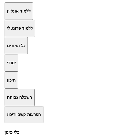
ללמוד אונליין
ללמוד פרונטלי
כל המורים
יסודי
תיכון
השכלה גבוהה
הפרעות קשב וריכוז
כלי סינון