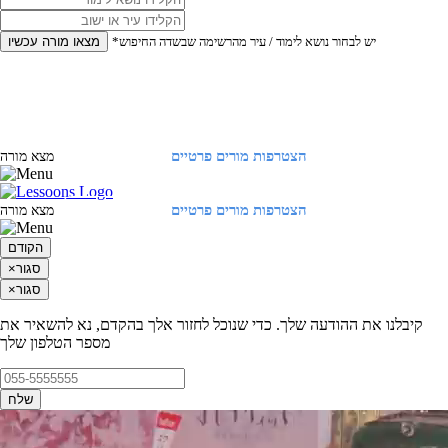
*יש לבחור נושא לימוד / עיר מהרשימה שבשדה החיפוש
מצאו מורה עכשיו
הצטרפות מורים פרטיים
התחברות
מצא מורה
הצטרפות מורים פרטיים
התחברות
מצא מורה
הקודם
סגור
×
סגור
×
קיבלנו את ההודעה שלך. כדי שנוכל לחזור אלך בהקדם, נא להשאיר את
מספר הטלפון שלך
שלח