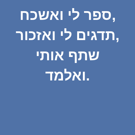
ספר לי ואשכח,
תדגים לי ואזכור,
שתף אותי
ואלמד.