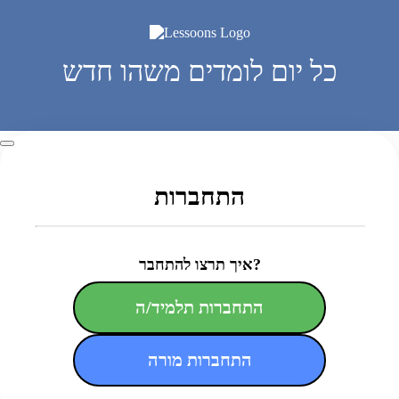
כל יום לומדים משהו חדש
התחברות
איך תרצו להתחבר?
התחברות תלמיד/ה
התחברות מורה