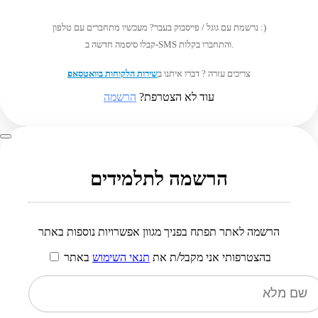
נרשמת עם גוגל / פייסבוק בעבר? מעכשיו מתחברים עם טלפון :)
קבלו סיסמה חדשה ב-SMS והתחברו בקלות.
צריכים עזרה ? דברו איתנו ב
שירות הלקוחות בוואטסאפ
עוד לא הצטרפת?
הרשמה
הרשמה לתלמידים
הרשמה לאתר תפתח בפניך מגוון אפשרויות נוספות באתר
בהצטרפותי אני מקבל/ת את
תנאי השימוש
באתר