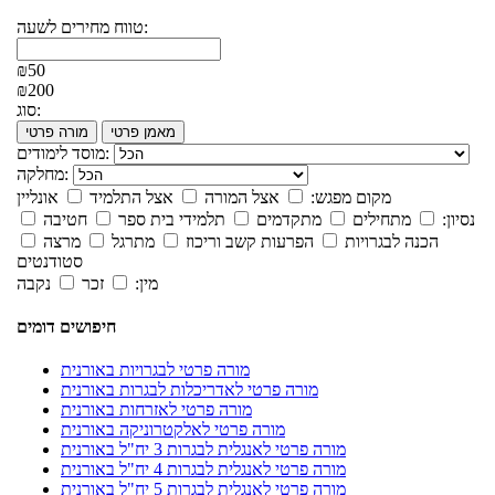
טווח מחירים לשעה:
₪50
₪200
סוג:
מאמן פרטי
מורה פרטי
מוסד לימודים:
מחלקה:
מקום מפגש:
אצל המורה
אצל התלמיד
אונליין
נסיון:
מתחילים
מתקדמים
תלמידי בית ספר
חטיבה
הכנה לבגרויות
הפרעות קשב וריכוז
מתרגל
מרצה
סטודנטים
מין:
זכר
נקבה
חיפושים דומים
מורה פרטי לבגרויות באורנית
מורה פרטי לאדריכלות לבגרות באורנית
מורה פרטי לאזרחות באורנית
מורה פרטי לאלקטרוניקה באורנית
מורה פרטי לאנגלית לבגרות 3 יח"ל באורנית
מורה פרטי לאנגלית לבגרות 4 יח"ל באורנית
מורה פרטי לאנגלית לבגרות 5 יח"ל באורנית