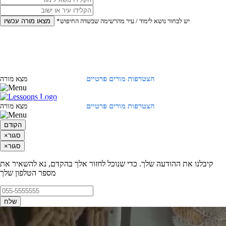
*יש לבחור נושא לימוד / עיר מהרשימה שבשדה החיפוש
מצאו מורה עכשיו
הצטרפות מורים פרטיים
התחברות
מצא מורה
הצטרפות מורים פרטיים
התחברות
מצא מורה
הקודם
סגור
×
סגור
×
קיבלנו את ההודעה שלך. כדי שנוכל לחזור אלך בהקדם, נא להשאיר את
מספר הטלפון שלך
שלח