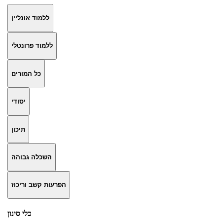
ללמוד אונליין
ללמוד פרונטלי
כל המורים
יסודי
תיכון
השכלה גבוהה
הפרעות קשב וריכוז
כלי סינון