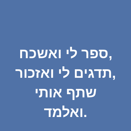
ספר לי ואשכח,
תדגים לי ואזכור,
שתף אותי
ואלמד.