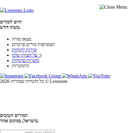
היום לומדים
משהו חדש.
מצאו מורה
הצטרפות מורים פרטיים
שירות לקוחות
על הצוות שלנו :)
משרות פתוחות
התחברות
כל הזכויות שמורות 2026 © Lessoons
חיפוש
המורים הטובים
בישראל, במקום אחד.