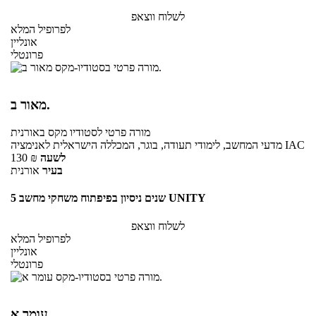
לשלוח ווצאפ
לפרופיל המלא
אונליין
פרונטלי
מאור ב.
מורה פרטי
לסטודיו מקס
באורנית
מדעי המחשב, לימודי תעודה, בוגר, המכללה הישראלית לאנימציה IAC
לשעה
₪
130
בעיר
אורנית
5 שנים ניסיון בפיפתוח משחקי מחשב UNITY
לשלוח ווצאפ
לפרופיל המלא
אונליין
פרונטלי
עומר א.