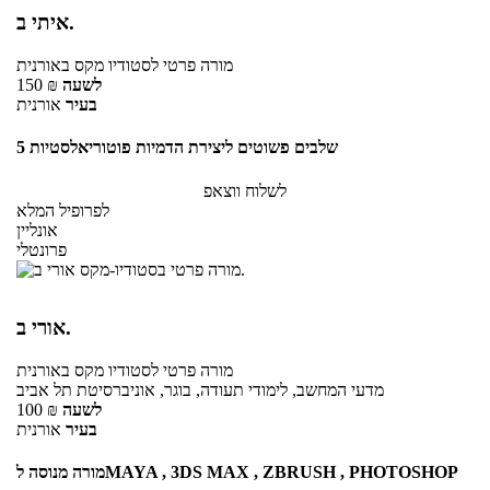
איתי ב.
מורה פרטי
לסטודיו מקס
באורנית
לשעה
₪
150
בעיר
אורנית
5 שלבים פשוטים ליצירת הדמיות פוטוריאלסטיות
לשלוח ווצאפ
לפרופיל המלא
אונליין
פרונטלי
אורי ב.
מורה פרטי
לסטודיו מקס
באורנית
מדעי המחשב, לימודי תעודה, בוגר, אוניברסיטת תל אביב
לשעה
₪
100
בעיר
אורנית
מורה מנוסה לMAYA , 3DS MAX , ZBRUSH , PHOTOSHOP