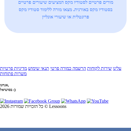
מורים פרטיים לסטודיו מקס המציעים שיעורים פרטיים
בסטודיו מקס באורנית. מצאו מורה ללימוד סטודיו מקס
פרונטלית או שיעורי אונליין
עלינו
שירות לקוחות
הרשמה כמורה פרטי
תנאי שימוש
מדיניות פרטיות
משרות פתוחות
אנחנו,
בסושיאל :)
כל הזכויות שמורות 2026 © Lessoons