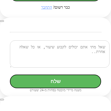
כבר רשום?
התחבר
שלח
מענה מיידי מובטח (פחות מ-24 שעות)