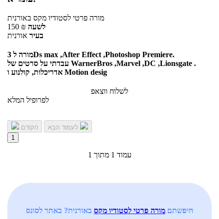
מורה פרטי
לסטודיו מקס
באורנית
לשעה
₪
150
בעיר
אורנית
מורה ל 3Ds max ,After Effect ,Photoshop Premiere.
עבדתי על סרטים של WarnerBros ,Marvel ,DC ,Lionsgate .
אדריכלות, קולנוע ו Motion desig
לשלוח ווצאפ
לפרופיל המלא
לעמוד הבא
הקודם
1
עמוד 1 מתוך 1
חיפשתם
מורה פרטי לסטודיו מקס
באורנית? באתר לסונס