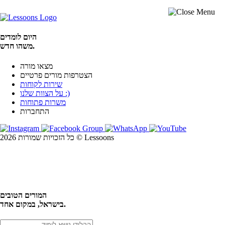
היום לומדים
משהו חדש.
מצאו מורה
הצטרפות מורים פרטיים
שירות לקוחות
על הצוות שלנו :)
משרות פתוחות
התחברות
כל הזכויות שמורות 2026 © Lessoons
חיפוש
המורים הטובים
בישראל, במקום אחד.