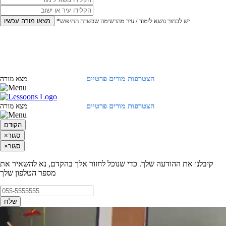
*יש לבחור נושא לימוד / עיר מהרשימה שבשדה החיפוש
מצאו מורה עכשיו
הצטרפות מורים פרטיים
התחברות
מצא מורה
הצטרפות מורים פרטיים
התחברות
מצא מורה
הקודם
סגור
×
סגור
×
קיבלנו את ההודעה שלך. כדי שנוכל לחזור אלך בהקדם, נא להשאיר את
מספר הטלפון שלך
שלח