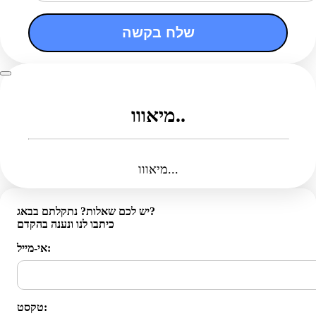
שלח בקשה
מיאווו..
מיאווו...
יש לכם שאלות? נתקלתם בבאג?
כיתבו לנו ונענה בהקדם
אי-מייל:
טקסט: