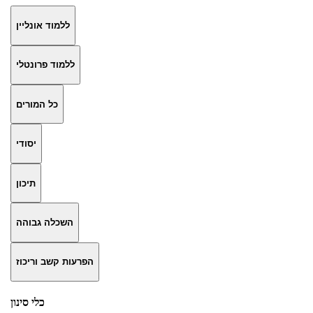
ללמוד אונליין
ללמוד פרונטלי
כל המורים
יסודי
תיכון
השכלה גבוהה
הפרעות קשב וריכוז
כלי סינון