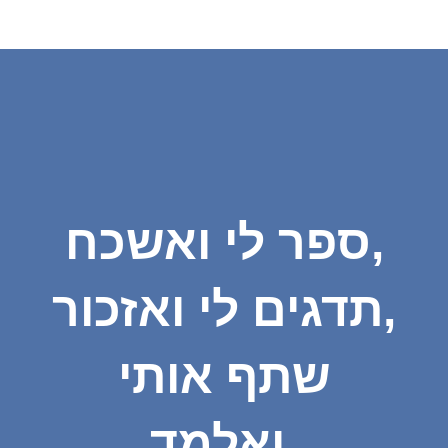
ספר לי ואשכח,
תדגים לי ואזכור,
שתף אותי
ואלמד.