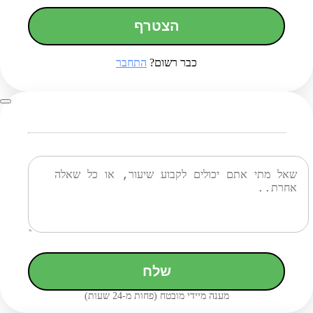
הצטרף
כבר רשום?
התחבר
שלח
מענה מיידי מובטח (פחות מ-24 שעות)