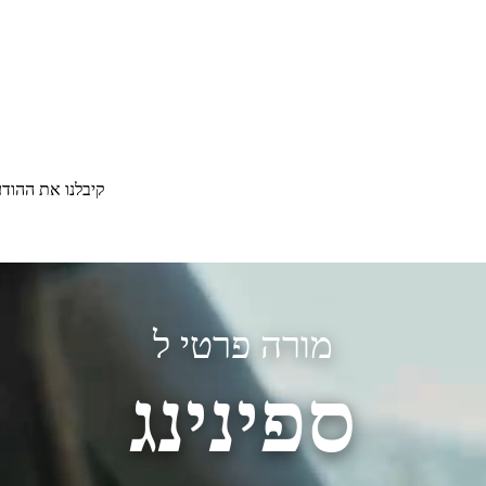
קיבלנו את ההוד
מורה פרטי ל
ספינינג