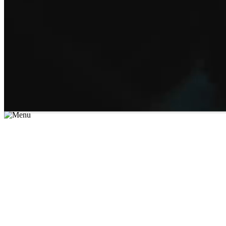
*יש לבחור נושא לימוד / עיר מהרשימה שבשדה החיפוש
מצאו מורה עכשיו
הצטרפות מורים פרטיים
התחברות
מצא מורה
הצטרפות מורים פרטיים
התחברות
מצא מורה