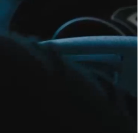
₪50
מאמן פרטי