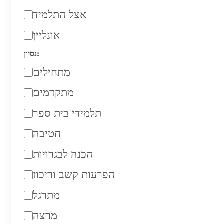
אצל התלמיד
אונליין
נסיון:
מתחילים
מתקדמים
תלמידי בית ספר
חטיבה
הכנה לבגרויות
הפרעות קשב וריכוז
מתרגל
מרצה