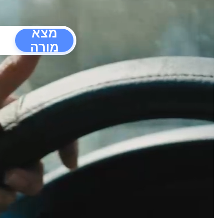
מצא
מורה
הפרעו