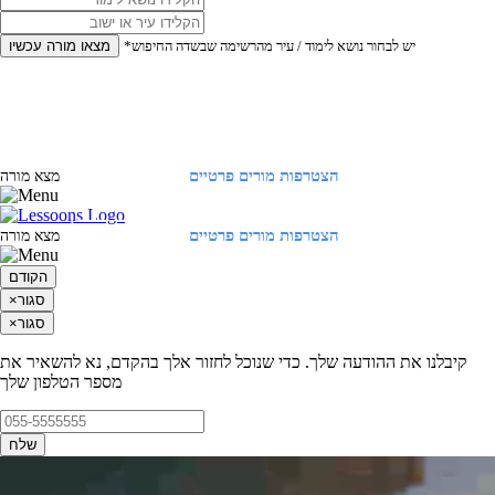
*יש לבחור נושא לימוד / עיר מהרשימה שבשדה החיפוש
מצאו מורה עכשיו
הצטרפות מורים פרטיים
התחברות
מצא מורה
הצטרפות מורים פרטיים
התחברות
מצא מורה
הקודם
סגור
×
סגור
×
קיבלנו את ההודעה שלך. כדי שנוכל לחזור אלך בהקדם, נא להשאיר את
מספר הטלפון שלך
שלח