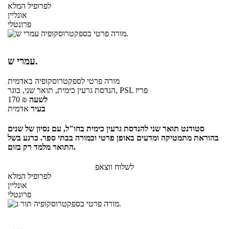
לפרופיל המלא
אונליין
פרונטלי
עמרי ש.
מורה פרטי
לספקטרוסקופיה
באדמית
הנדסת גרעין כימית, תואר שני, בוגר, PSL פריז
לשעה
₪
170
בעיר
אדמית
סטודנט תואר שני להנדסת גרעין כימית בחו"ל, עם נסיון של שנים
בהוראת מתמטיקה ומדעים באופן פרטי וכמורה בבתי ספר. כרגע בשל
התואר מלמד רק בזום.
לשלוח ווצאפ
לפרופיל המלא
אונליין
פרונטלי