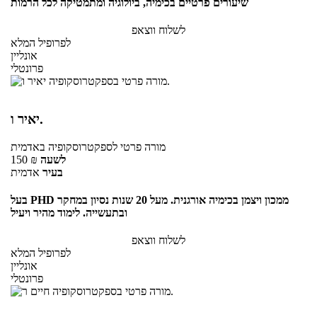
שיעורים פרטיים בכימיה, ביולוגיה ומתמטיקה לכל הרמות
לשלוח ווצאפ
לפרופיל המלא
אונליין
פרונטלי
יאיר ו.
מורה פרטי
לספקטרוסקופיה
באדמית
לשעה
₪
150
בעיר
אדמית
בעל PHD ממכון ויצמן בכימיה אורגנית. מעל 20 שנות נסיון במחקר
ובתעשייה. לימוד מהיר ויעיל
לשלוח ווצאפ
לפרופיל המלא
אונליין
פרונטלי