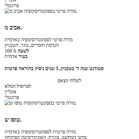
פרונטלי
אביב מ.
מורה פרטי
לספקטרוסקופיה
באדמית
הנדסת חומרים, בוגר, הטכניון
לשעה
₪
100
בעיר
אדמית
סטודנט שנה ד' בטכניון, 5 שנים ניסיון בהוראה פרטית
לשלוח ווצאפ
לפרופיל המלא
אונליין
פרונטלי
טופז ש.
מורה פרטית
לספקטרוסקופיה
באדמית
מדעי המחשב, בוגרת, האוניברסיטה הפתוחה