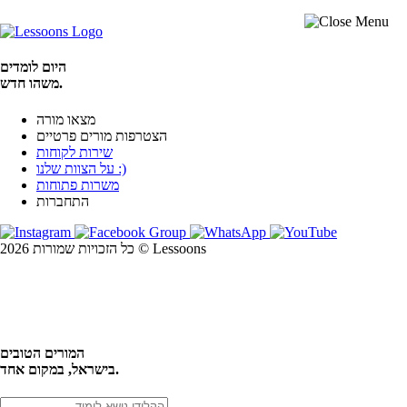
היום לומדים
משהו חדש.
מצאו מורה
הצטרפות מורים פרטיים
שירות לקוחות
על הצוות שלנו :)
משרות פתוחות
התחברות
כל הזכויות שמורות 2026 © Lessoons
חיפוש
המורים הטובים
בישראל, במקום אחד.