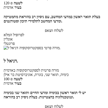
לשעה
₪
120
בעיר
אדמית
בעלת תואר ראשון במדעי המחשב, עם ניסיון רב בהוראת מתמטיקה
ומדעי המחשב לתלמידי תיכון וסטודנטים.
לשלוח ווצאפ
לפרופיל המלא
אונליין
פרונטלי
דניאל ל.
מורה פרטית
לספקטרוסקופיה
באדמית
כימיה, תואר שני, בוגרת, אוניברסיטת בר אילן
לשעה
₪
100
בעיר
אדמית
יש לי תואר ראשון בכימיה ומדעי החיים ותואר שני בכימיה
וננוטכנולוגיה בהצטיינות. בעלת ניסיון רב בהוראה.
לשלוח ווצאפ