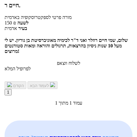
חיים ר.
מורה פרטי
לספקטרוסקופיה
באדמית
לשעה
₪
150
בעיר
אדמית
שלום, שמי חיים רוזלר ואני ד"ר לכימיה מאוניברסיטת בן גוריון. יש לי
מעל 10 שנות ניסיון בהרצאות, תרגולים והוראה ומאות סטודנטים
מרוצים!
לשלוח ווצאפ
לפרופיל המלא
לעמוד הבא
הקודם
1
עמוד 1 מתוך 1