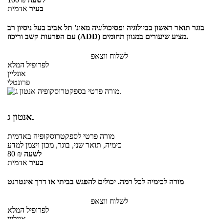
בעיר
אדמית
בוגר תואר ראשון בביולוגיה ופסיכולוגיה מאונ' תל אביב בעל ניסיון רב
עם הפרעות קשב וריכוז (ADD) מציע שיעורים במגוון תחומים.
לשלוח ווצאפ
לפרופיל המלא
אונליין
פרונטלי
אנטון ג.
מורה פרטי
לספקטרוסקופיה
באדמית
כימיה, תואר שני, בוגר, מכון ויצמן למדע
לשעה
₪
80
בעיר
אדמית
מורה לכימיה לכל רמה. יכולים להפגש בביתי או דרך אינטרנט
לשלוח ווצאפ
לפרופיל המלא
אונליין