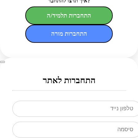
איך תרצו להתחבר?
התחברות תלמיד/ה
התחברות מורה
התחברות לאתר