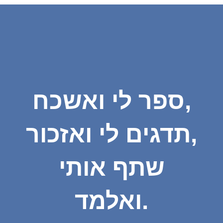
ספר לי ואשכח,
תדגים לי ואזכור,
שתף אותי
ואלמד.