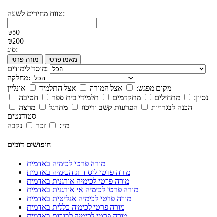
טווח מחירים לשעה:
₪50
₪200
סוג:
מאמן פרטי
מורה פרטי
מוסד לימודים:
מחלקה:
מקום מפגש:
אצל המורה
אצל התלמיד
אונליין
נסיון:
מתחילים
מתקדמים
תלמידי בית ספר
חטיבה
הכנה לבגרויות
הפרעות קשב וריכוז
מתרגל
מרצה
סטודנטים
מין:
זכר
נקבה
חיפושים דומים
מורה פרטי לכימיה באדמית
מורה פרטי ליסודות הכימיה באדמית
מורה פרטי לכימיה אורגנית באדמית
מורה פרטי לכימיה אי אורגנית באדמית
מורה פרטי לכימיה אנליטית באדמית
מורה פרטי לכימיה כללית באדמית
מורה פרטי לכימיה לבגרות באדמית