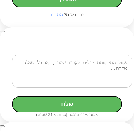
כבר רשום?
התחבר
שלח
מענה מיידי מובטח (פחות מ-24 שעות)