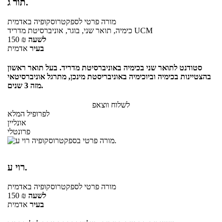
תור ג.
מורה פרטי
לספקטרוסקופיה
באדמית
כימיה, תואר שני, בוגר, אוניברסיטת מדריד UCM
לשעה
₪
150
בעיר
אדמית
סטודנט לתואר שני בכימיה באוניברסיטת מדריד. בעל תואר ראשון
בהצטיינות בכימיה וביוכימיה באוניבריסטת מינכן, מתרגל אוניברסיטאי
מזה 3 שנים.
לשלוח ווצאפ
לפרופיל המלא
אונליין
פרונטלי
רוי ע.
מורה פרטי
לספקטרוסקופיה
באדמית
לשעה
₪
150
בעיר
אדמית