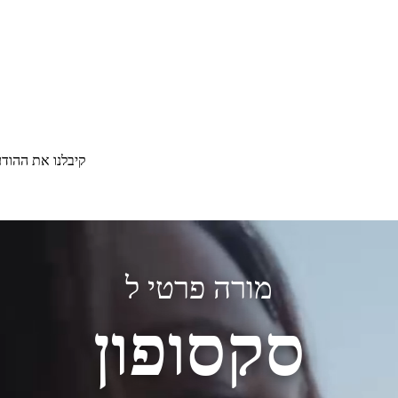
קיבלנו את ההוד
מורה פרטי ל
סקסופון