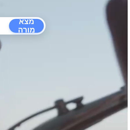
מצא
מורה
הפרעו