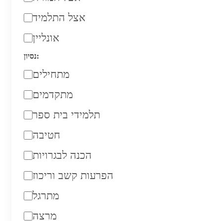
אצל התלמיד
אונליין
נסיון:
מתחילים
מתקדמים
תלמידי בית ספר
חטיבה
הכנה לבגרויות
הפרעות קשב וריכוז
מתרגל
מרצה