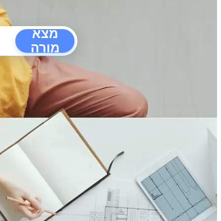
מצא
מורה
הפרעו