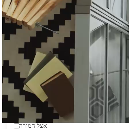
טווח מחירים לשעה:
₪200
סוג:
מורה פרטי
מוסד לימודים:
מחלקה:
מקום מפגש:
אצל המורה