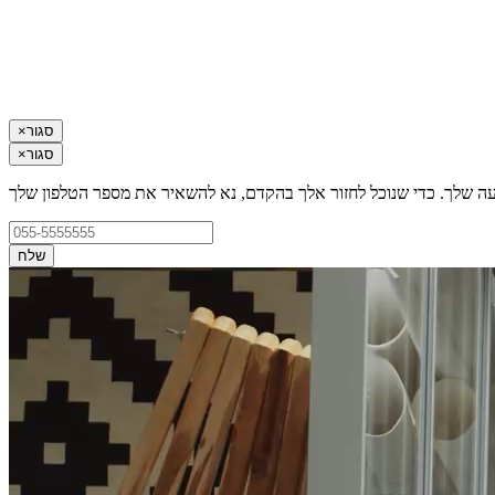
סגור
×
סגור
×
עה שלך. כדי שנוכל לחזור אלך בהקדם, נא להשאיר את מספר הטלפון שלך
שלח