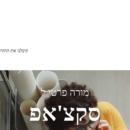
קיבלנו את ההוד
מורה פרטי ל
סקצ'אפ