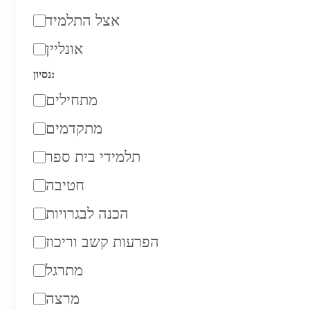
אצל התלמיד
אונליין
נסיון:
מתחילים
מתקדמים
תלמידי בית ספר
חטיבה
הכנה לבגרויות
הפרעות קשב וריכוז
מתרגל
מרצה