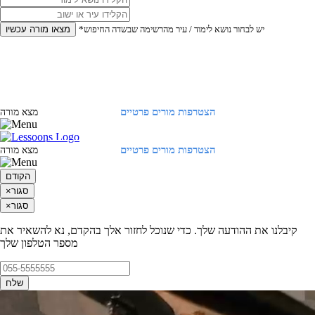
*יש לבחור נושא לימוד / עיר מהרשימה שבשדה החיפוש
מצאו מורה עכשיו
הצטרפות מורים פרטיים
התחברות
מצא מורה
הצטרפות מורים פרטיים
התחברות
מצא מורה
הקודם
סגור
×
סגור
×
קיבלנו את ההודעה שלך. כדי שנוכל לחזור אלך בהקדם, נא להשאיר את
מספר הטלפון שלך
שלח