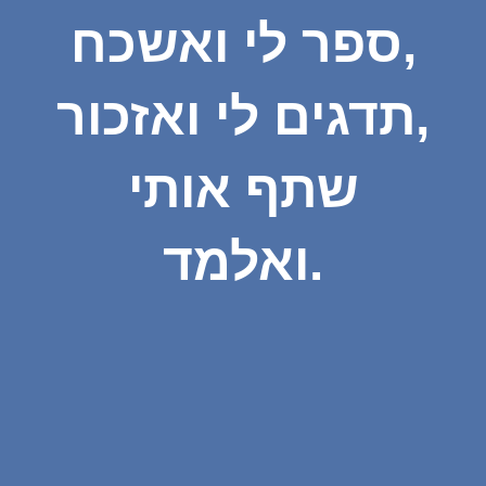
ספר לי ואשכח,
תדגים לי ואזכור,
שתף אותי
ואלמד.