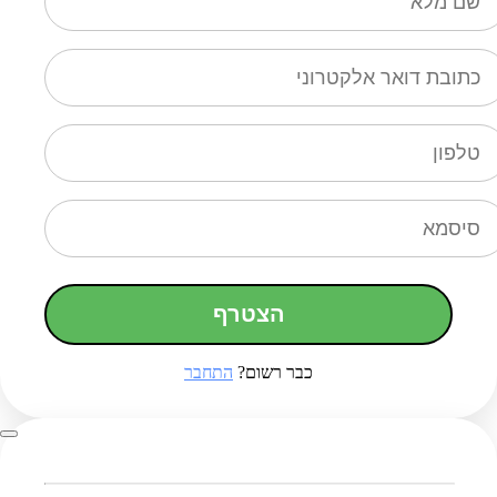
הצטרף
כבר רשום?
התחבר