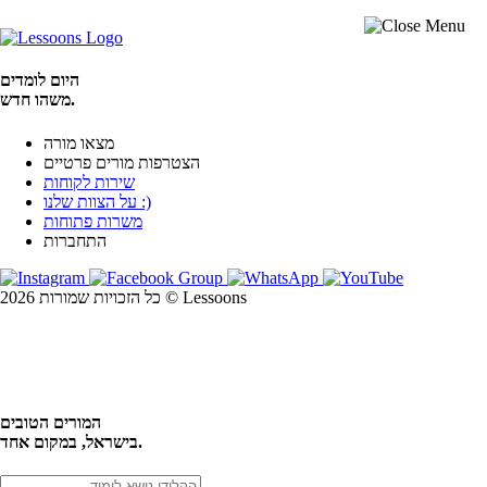
היום לומדים
משהו חדש.
מצאו מורה
הצטרפות מורים פרטיים
שירות לקוחות
על הצוות שלנו :)
משרות פתוחות
התחברות
כל הזכויות שמורות 2026 © Lessoons
חיפוש
המורים הטובים
בישראל, במקום אחד.