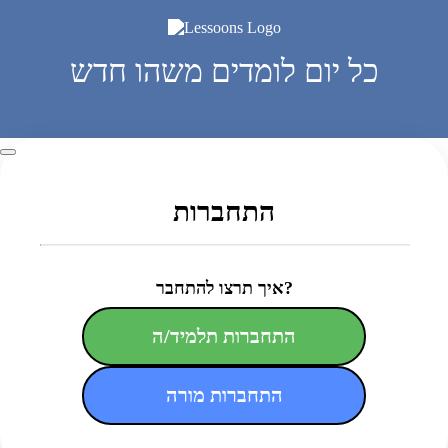
כל יום לומדים משהו חדש
התחברות
איך תרצו להתחבר?
התחברות תלמיד/ה
התחברות מורה