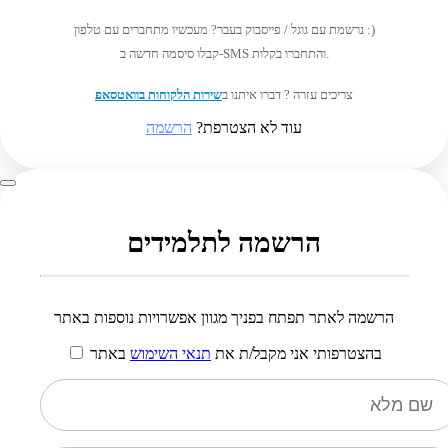
נרשמת עם גוגל / פייסבוק בעבר? מעכשיו מתחברים עם טלפון :)
קבלו סיסמה חדשה ב-SMS והתחברו בקלות.
צריכים עזרה ? דברו איתנו ב
שירות הלקוחות בוואטסאפ
עוד לא הצטרפת?
הרשמה
הרשמה לתלמידים
הרשמה לאתר תפתח בפניך מגוון אפשרויות נוספות באתר
בהצטרפותי אני מקבל/ת את
תנאי השימוש
באתר