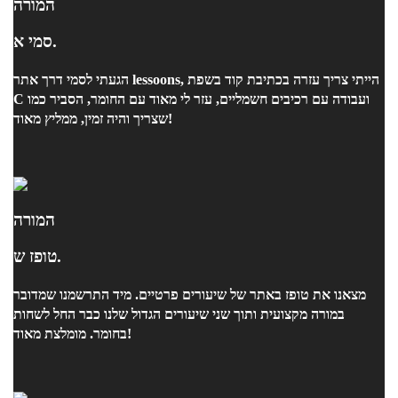
המורה
סמי א.
הגעתי לסמי דרך אתר lessoons, הייתי צריך עזרה בכתיבת קוד בשפת
C ועבודה עם רכיבים חשמליים, עזר לי מאוד עם החומר, הסביר כמו
שצריך והיה זמין, ממליץ מאוד!
המורה
טופז ש.
מצאנו את טופז באתר של שיעורים פרטיים. מיד התרשמנו שמדובר
במורה מקצועית ותוך שני שיעורים הגדול שלנו כבר החל לשחות
בחומר. מומלצת מאוד!