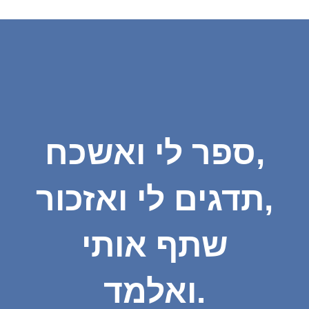
ספר לי ואשכח,
תדגים לי ואזכור,
שתף אותי
ואלמד.