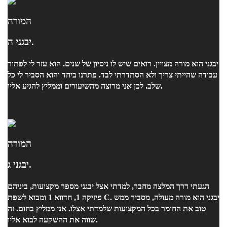
המורה
יבגני ה.
יבגני הוא מורה מצויין. רואים שיש לו ניסיון של שנים. הוא עזר לי לפתור
עבודה שהייתי צריך ולא הסתדרתי לבד. פתרנו ביחד והוא הסביר לי כל
שלב. לכן אני מרוצה מהשיעורים וממליץ להגיע אליו.
המורה
יבגני ג.
הגעתי דרך המלצה מחבר, למדתי אצל יבגני מספר מקצועות, ביניהם
פיזיקה 1, חדווא 1 ומבוא לשפת C. יבגני הוא מורה מעולה, מסביר ממש
טוב את החומר בכל המקצועות שלמדתי אצלו. אני ממליץ בחום. זה
שווה את ההשקעה לבוא אליו.