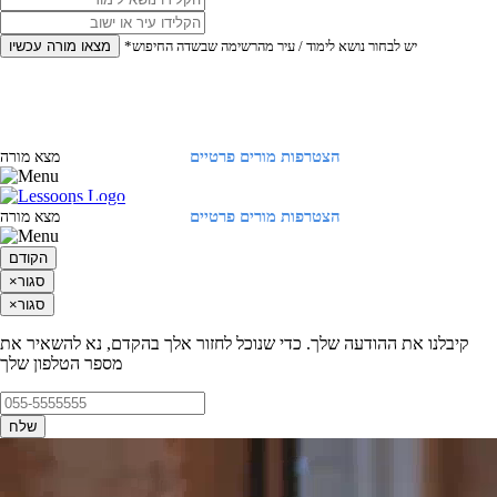
*יש לבחור נושא לימוד / עיר מהרשימה שבשדה החיפוש
מצאו מורה עכשיו
הצטרפות מורים פרטיים
התחברות
מצא מורה
הצטרפות מורים פרטיים
התחברות
מצא מורה
הקודם
סגור
×
סגור
×
קיבלנו את ההודעה שלך. כדי שנוכל לחזור אלך בהקדם, נא להשאיר את
מספר הטלפון שלך
שלח