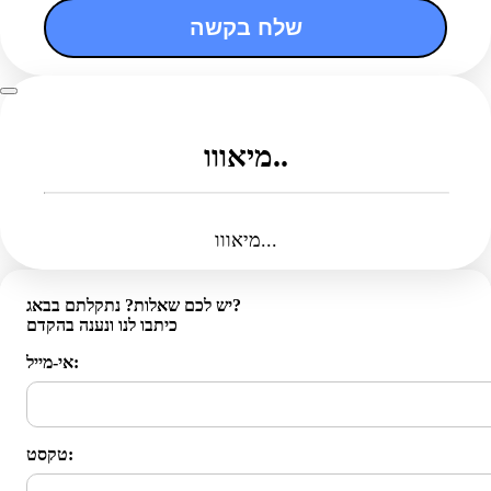
שלח בקשה
מיאווו..
מיאווו...
יש לכם שאלות? נתקלתם בבאג?
כיתבו לנו ונענה בהקדם
אי-מייל:
טקסט: