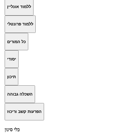
ללמוד אונליין
ללמוד פרונטלי
כל המורים
יסודי
תיכון
השכלה גבוהה
הפרעות קשב וריכוז
כלי סינון