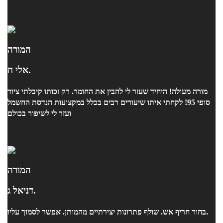
המורה
אלי ח.
מורה מעולה! היחיד שעזר לי להבין את החומר. רק זכותו קיבלתי ציוד
סופי 95! לקחתי איתו שיעורים רבים בכלל במקצועות הנדסת החשמל
ועזר לי לשיפור בכולם
המורה
דניאל ג.
בחור חריף אש. שולף פתרונות יצירתיים מהמותן. אפשר לסמוך עליו.