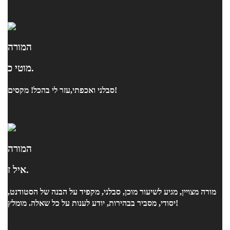
המורה
מוטי כ.
סבלני ואכפתי,עזר לי בהכל! מקסים!
המורה
איל ז.
מורה מצויין, מגיע לשיעור מוכן, סבלני, מקפיד על הבנה של הסטודנט,
יסודי, מסביר בבהירות, יודע לענות על כל שאלה. מומלץ!