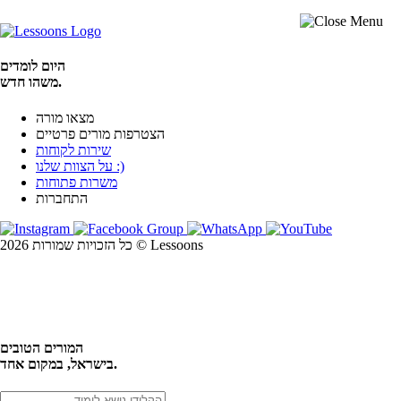
היום לומדים
משהו חדש.
מצאו מורה
הצטרפות מורים פרטיים
שירות לקוחות
על הצוות שלנו :)
משרות פתוחות
התחברות
כל הזכויות שמורות 2026 © Lessoons
חיפוש
המורים הטובים
בישראל, במקום אחד.