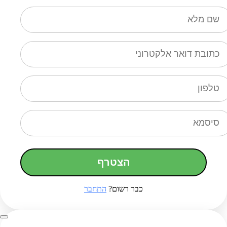
הצטרף
כבר רשום?
התחבר