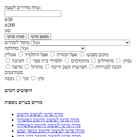
טווח מחירים לשעה:
₪50
₪200
סוג:
מאמן פרטי
מורה פרטי
מוסד לימודים:
מחלקה:
מקום מפגש:
אצל המורה
אצל התלמיד
אונליין
נסיון:
מתחילים
מתקדמים
תלמידי בית ספר
חטיבה
הכנה לבגרויות
הפרעות קשב וריכוז
מתרגל
מרצה
סטודנטים
מין:
זכר
נקבה
חיפושים דומים
מורים בערים נוספות
מורה פרטי לעיצוב וחיטוב
מורה פרטי לעיצוב וחיטוב באשדוד
מורה פרטי לעיצוב וחיטוב באשקלון
מורה פרטי לעיצוב וחיטוב בבאר שבע
מורה פרטי לעיצוב וחיטוב בבני ברק