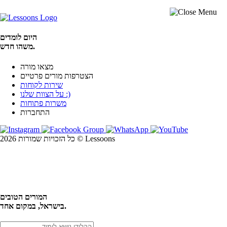
היום לומדים
משהו חדש.
מצאו מורה
הצטרפות מורים פרטיים
שירות לקוחות
על הצוות שלנו :)
משרות פתוחות
התחברות
כל הזכויות שמורות 2026 © Lessoons
חיפוש
המורים הטובים
בישראל, במקום אחד.