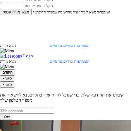
*יש לבחור נושא לימוד / עיר מהרשימה שבשדה החיפוש
מצאו מורה עכשיו
הצטרפות מורים פרטיים
התחברות
מצא מורה
הצטרפות מורים פרטיים
התחברות
מצא מורה
הקודם
סגור
×
סגור
×
קיבלנו את ההודעה שלך. כדי שנוכל לחזור אלך בהקדם, נא להשאיר את
מספר הטלפון שלך
שלח