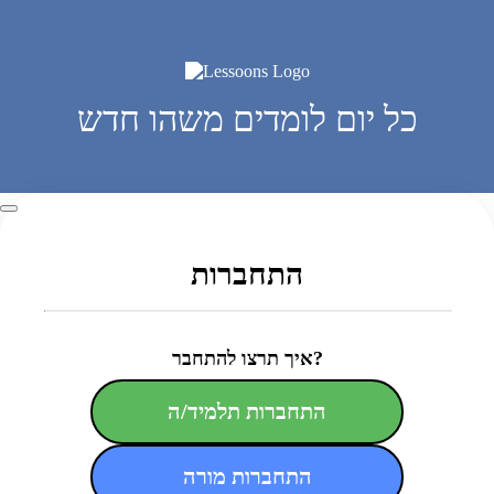
כל יום לומדים משהו חדש
התחברות
איך תרצו להתחבר?
התחברות תלמיד/ה
התחברות מורה