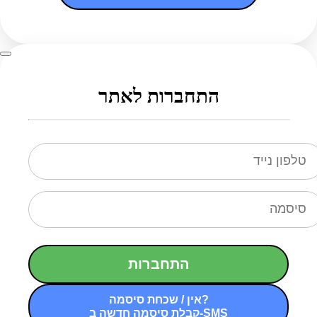
התחברות לאתר
התחברות
אין / שכחת סיסמה?
קבלת סיסמה חדשה ב-SMS