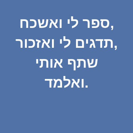
ספר לי ואשכח,
תדגים לי ואזכור,
שתף אותי
ואלמד.