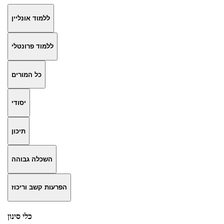
ללמוד אונליין
ללמוד פרונטלי
כל המורים
יסודי
תיכון
השכלה גבוהה
הפרעות קשב וריכוז
כלי סינון