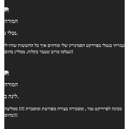
המורה
נטלי ג.
נעזרתי בנטלי בפרויקט הסמינריון שלי ומדהים איך כל החששות שהיו לי
נעלמו מרוב שעבר בקלות. ממליץ בחום!!
המורה
לינה ב.
מכינה לפרוייקט גמר , ומסבירה בצורה מפורטת ומוסברת !!!! ממליצה
בחום!!!