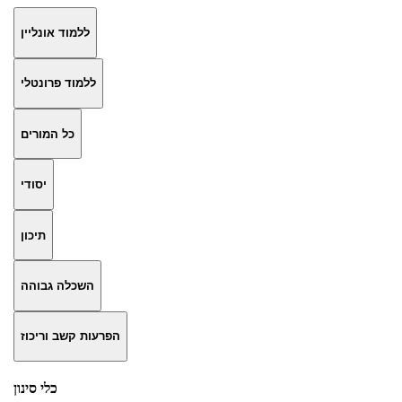
ללמוד אונליין
ללמוד פרונטלי
כל המורים
יסודי
תיכון
השכלה גבוהה
הפרעות קשב וריכוז
כלי סינון