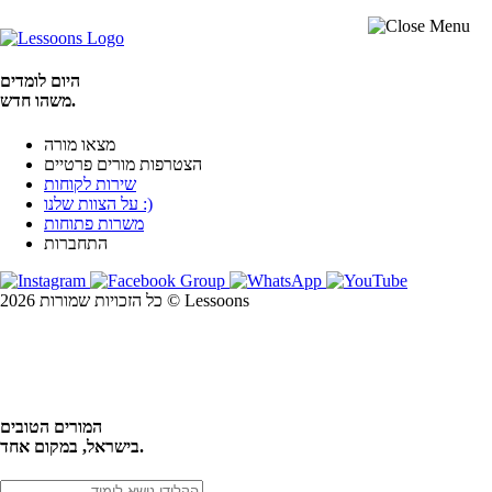
היום לומדים
משהו חדש.
מצאו מורה
הצטרפות מורים פרטיים
שירות לקוחות
על הצוות שלנו :)
משרות פתוחות
התחברות
כל הזכויות שמורות 2026 © Lessoons
חיפוש
המורים הטובים
בישראל, במקום אחד.