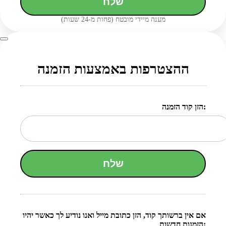
שלח
מענה מיידי מובטח (פחות מ-24 שעות)
ההצטרפות באמצעות הזמנה
הזן קוד הזמנה:
שלח
אם אין ברשותך קוד, הזן כתובת מייל ואנו נודיע לך כאשר יהיו
הזמנות חדשות: