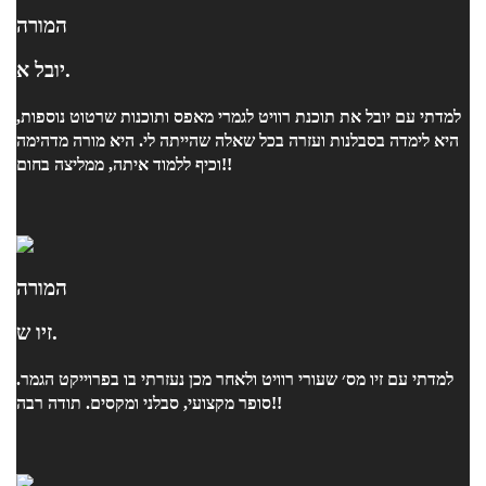
המורה
יובל א.
למדתי עם יובל את תוכנת רוויט לגמרי מאפס ותוכנות שרטוט נוספות,
היא לימדה בסבלנות ועזרה בכל שאלה שהייתה לי. היא מורה מדהימה
וכיף ללמוד איתה, ממליצה בחום!!
המורה
זיו ש.
למדתי עם זיו מס׳ שעורי רוויט ולאחר מכן נעזרתי בו בפרוייקט הגמר.
סופר מקצועי, סבלני ומקסים. תודה רבה!!