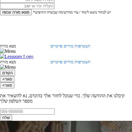
*יש לבחור נושא לימוד / עיר מהרשימה שבשדה החיפוש
מצאו מורה עכשיו
הצטרפות מורים פרטיים
התחברות
מצא מורה
הצטרפות מורים פרטיים
התחברות
מצא מורה
הקודם
סגור
×
סגור
×
קיבלנו את ההודעה שלך. כדי שנוכל לחזור אלך בהקדם, נא להשאיר את
מספר הטלפון שלך
שלח