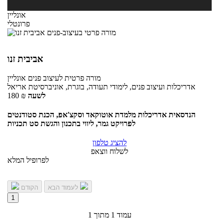
אונליין
פרונטלי
אביבית זנו
מורה פרטית
לעיצוב פנים
אונליין
אדריכלות ועיצוב פנים, לימודי תעודה, בוגרת, אוניברסיטת אריאל
לשעה
₪
180
הנדסאית אדריכלות מלמדת אוטוקאד וסקצ'אפ, הכנת סטודנטים
לפרויקט גמר, ליווי בתכנון והגשת סט תכניות
להציג טלפון
לשלוח ווצאפ
לפרופיל המלא
לעמוד הבא
הקודם
1
עמוד 1 מתוך 1