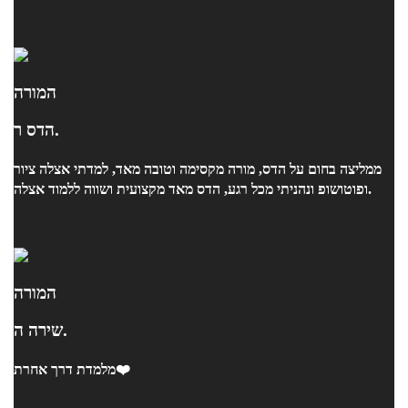
המורה
הדס ר.
ממליצה בחום על הדס, מורה מקסימה וטובה מאד, למדתי אצלה ציור
ופוטושופ ונהניתי מכל רגע, הדס מאד מקצועית ושווה ללמוד אצלה.
המורה
שירה ה.
מלמדת דרך אחרת❤️