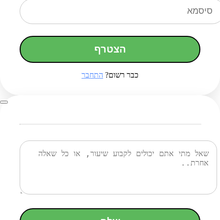
הצטרף
כבר רשום?
התחבר