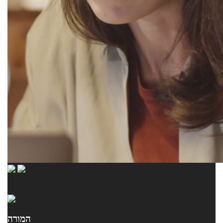
המורה