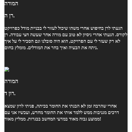
המורה
רן ה.
הגעתי לרן בחיפוש אחרי משהו שיכול לעזור לי בבניית מודל כפרויקט
לקורס. הגעתי אחרי ניסיון לא טוב עם מורה אחר שעשה חצי עבודה. רן
לא רק שעזר לי עם הפרויקט, הוא היה סובלנו וגם הסביר לי על איך
ניתח את הבעיה ואיך בחר את המודלים. מומלץ בחום.
המורה
רון ד.
אחרי שהרבה זמן לא הבנתי את החומר בכיתה, פניתי לרון שמצא
דרכים מגניבות ממש ללמד אותי את החומר מחדש, ועכשיו אני עם
ממוצע גבוה מאוד במדעי המחשב בבגרות. ממליץ מאוד!