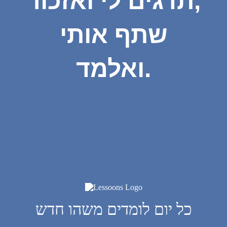
תדגים לי ואזכור,
שתף אותי
ואלמד.
כל יום לומדים משהו חדש