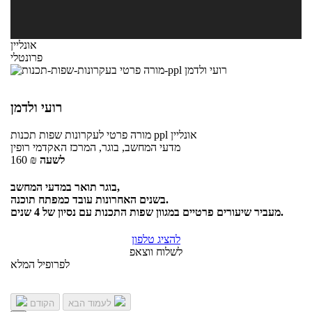
אונליין
פרונטלי
רועי ולדמן
אונליין
לעקרונות שפות תכנות ppl
מורה פרטי
מדעי המחשב, בוגר, המרכז האקדמי רופין
לשעה
₪
160
בוגר תואר במדעי המחשב,
בשנים האחרונות עובד כמפתח תוכנה.
מעביר שיעורים פרטיים במגוון שפות התכנות עם נסיון של 4 שנים.
להציג טלפון
לשלוח ווצאפ
לפרופיל המלא
לעמוד הבא
הקודם