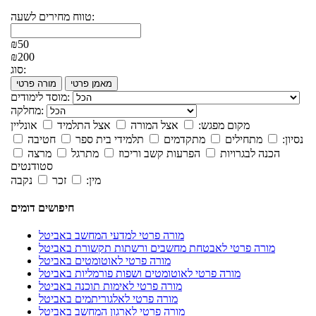
טווח מחירים לשעה:
₪50
₪200
סוג:
מאמן פרטי
מורה פרטי
מוסד לימודים:
מחלקה:
מקום מפגש:
אצל המורה
אצל התלמיד
אונליין
נסיון:
מתחילים
מתקדמים
תלמידי בית ספר
חטיבה
הכנה לבגרויות
הפרעות קשב וריכוז
מתרגל
מרצה
סטודנטים
מין:
זכר
נקבה
חיפושים דומים
מורה פרטי למדעי המחשב באביטל
מורה פרטי לאבטחת מחשבים ורשתות תקשורת באביטל
מורה פרטי לאוטומטים באביטל
מורה פרטי לאוטומטים ושפות פורמליות באביטל
מורה פרטי לאימות תוכנה באביטל
מורה פרטי לאלגוריתמים באביטל
מורה פרטי לארגון המחשב באביטל