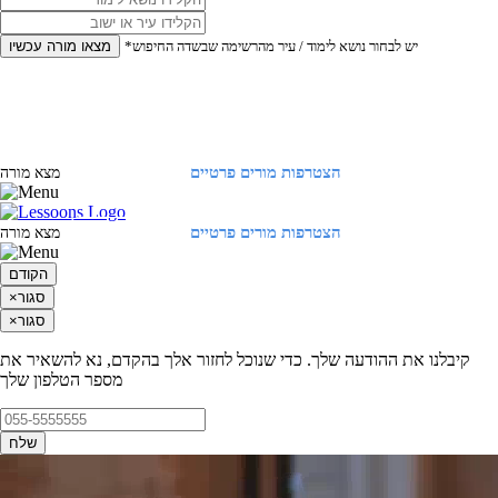
*יש לבחור נושא לימוד / עיר מהרשימה שבשדה החיפוש
מצאו מורה עכשיו
הצטרפות מורים פרטיים
התחברות
מצא מורה
הצטרפות מורים פרטיים
התחברות
מצא מורה
הקודם
סגור
×
סגור
×
קיבלנו את ההודעה שלך. כדי שנוכל לחזור אלך בהקדם, נא להשאיר את
מספר הטלפון שלך
שלח