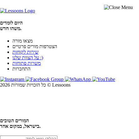
היום לומדים
משהו חדש.
מצאו מורה
הצטרפות מורים פרטיים
שירות לקוחות
על הצוות שלנו :)
משרות פתוחות
התחברות
כל הזכויות שמורות 2026 © Lessoons
חיפוש
המורים הטובים
בישראל, במקום אחד.