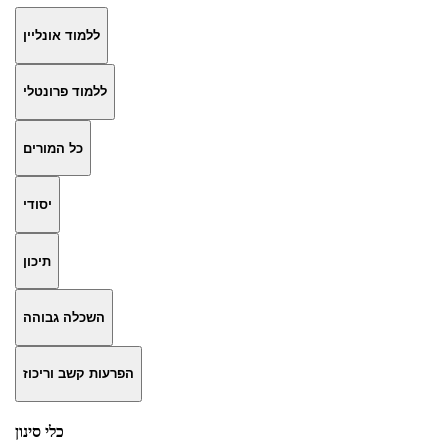
ללמוד אונליין
ללמוד פרונטלי
כל המורים
יסודי
תיכון
השכלה גבוהה
הפרעות קשב וריכוז
כלי סינון