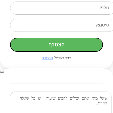
הצטרף
כבר רשום?
התחבר