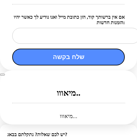
אם אין ברשותך קוד, הזן כתובת מייל ואנו נודיע לך כאשר יהיו
הזמנות חדשות:
שלח בקשה
מיאווו..
מיאווו...
יש לכם שאלות? נתקלתם בבאג?