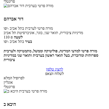
פרונטלי
דור אברהם
מורה פרטי
לערבית
בתל אביב -יפו
מדיניות ציבורית, תואר שני, בוגר, אוניברסיטת תל אביב
לשעה
₪
110
בעיר
בתל אביב -יפו
מורה פרטי למדעי המדינה, פוליטיקה וממשל, מתמטיקה ולערבית
ספרותית ומדוברת, בעל תואר ראשון בערבית ותואר שני במדיניות
ציבורית
להציג טלפון
לשלוח ווצאפ
לפרופיל המלא
אונליין
פרונטלי
היבא ב