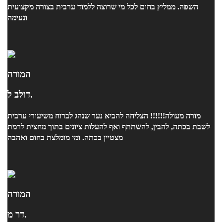
השפה. ממליץ בחום לכל מי שרוצה ללמוד ערבית בצורה מקצועית
ונעימה
המורה
דולב ל.
מורה מעולה!!!!!! הצליחה להביא נער שנהג לברוח משיעורי ערבית
לשבת בכתה, להבין, להשתתף ואף להעלות ציונים בתוך מחצית לרמת
מצטיין בכתה. ומי מומלצת בחום ואהבה
המורה
דר מ.