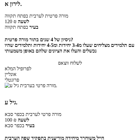
לירון א.
מורה פרטית
לערבית
בפתח תקווה
לשעה
₪
120
בעיר
בפתח תקווה
ניסיון של 4 שנים בתור מורה פרטית?
עם תלמידים מצליחים שעלו מ3-4 יחידות ומ4-5 יחידות ותלמידים שהיו
נכשלים והעלו את הציונים שלהם באופן משמעותי
לשלוח ווצאפ
לפרופיל המלא
אונליין
פרונטלי
גיל ע.
מורה פרטי
לערבית
בכפר סבא
לשעה
₪
100
בעיר
בכפר סבא
חייל משוחרר מיחידה מודיענית בתפקיד שפה הערבית