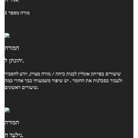
מורה מספר 1
המורה
יהונתן ל.
שיעורים בפייתון אונליין לבנות כיתה י. מורה מצויין, יודע להסביר
ולעביר בסבלנות את החומר . יש שיפור משמעותי כבר אחרי כמה
שיעורים ראשונים.
המורה
גילעד ח.