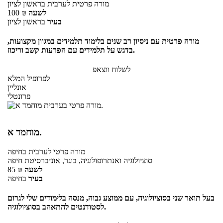
מורה פרטית
לערבית
בראשון לציון
לשעה
₪
100
בעיר
בראשון לציון
מורה פרטית עם ניסיון רב שנים בלימוד תלמידים במגוון מקצועות,
בדגש על תלמידים עם הפרעות קשב וריכוז.
לשלוח ווצאפ
לפרופיל המלא
אונליין
פרונטלי
מוחמד א.
מורה פרטי
לערבית
בחיפה
סוציולוגיה ואנתרופולוגיה, בוגר, אוניברסיטת חיפה
לשעה
₪
85
בעיר
בחיפה
בעל תואר שני בסוציולוגיה, עם ממוצע גבוה, מנסה בלימודים שלי לגרום
לסטודנטים להתאהב בסוציולוגיה.