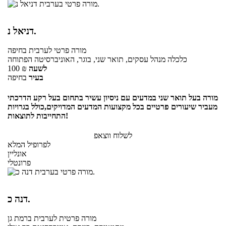
דניאל נ.
מורה פרטי
לערבית
בחיפה
כלכלה מנהל עסקים, תואר שני, בוגר, האוניברסיטה הפתוחה
לשעה
₪
100
בעיר
בחיפה
מורה בעל תואר שני במדעים עם ניסיון עשיר בתחום בעל רקע הדרכתי
מעביר שיעורים פרטיים בכל מקצועות המדעים המדויקים,כולל בגרויות
התחייבות לתוצאות!
לשלוח ווצאפ
לפרופיל המלא
אונליין
פרונטלי
דנה כ.
מורה פרטית
לערבית
ברמת גן