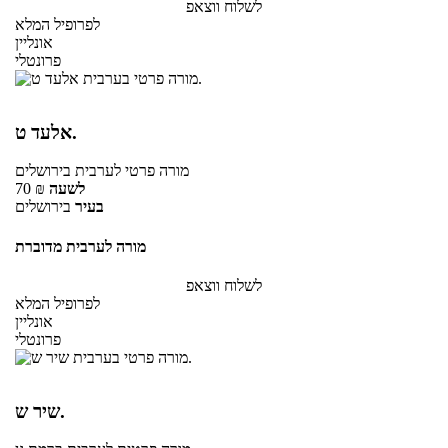
לשלוח ווצאפ
לפרופיל המלא
אונליין
פרונטלי
אלעד ט.
מורה פרטי
לערבית
בירושלים
לשעה
₪
70
בעיר
בירושלים
מורה לערבית מדוברת
לשלוח ווצאפ
לפרופיל המלא
אונליין
פרונטלי
שיר ש.