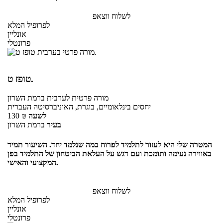
לשלוח ווצאפ
לפרופיל המלא
אונליין
פרונטלי
טופז ט.
מורה פרטית
לערבית
ברמת השרון
יחסים בינלאומיים, בוגרת, האוניברסיטה העברית
לשעה
₪
130
בעיר
ברמת השרון
המטרה שלי היא לעזור לתלמיד לפרוח במה שנלמד יחד. השיעור תמיד
באווירה נעימה ותומכת ועם דגש על העלאת הביטחון של התלמיד בפן
המקצועי והאישי.
לשלוח ווצאפ
לפרופיל המלא
אונליין
פרונטלי