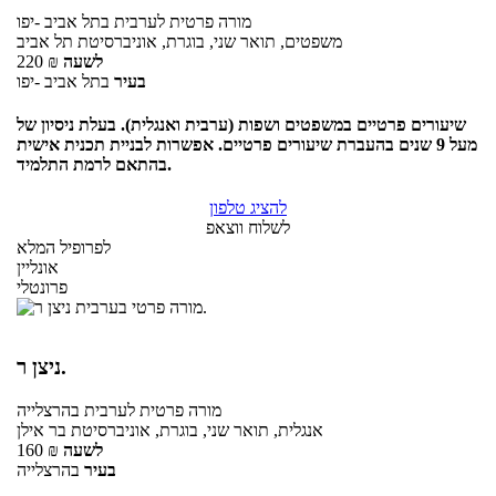
מורה פרטית
לערבית
בתל אביב -יפו
משפטים, תואר שני, בוגרת, אוניברסיטת תל אביב
לשעה
₪
220
בעיר
בתל אביב -יפו
שיעורים פרטיים במשפטים ושפות (ערבית ואנגלית). בעלת ניסיון של
מעל 9 שנים בהעברת שיעורים פרטיים. אפשרות לבניית תכנית אישית
בהתאם לרמת התלמיד.
להציג טלפון
לשלוח ווצאפ
לפרופיל המלא
אונליין
פרונטלי
ניצן ר.
מורה פרטית
לערבית
בהרצלייה
אנגלית, תואר שני, בוגרת, אוניברסיטת בר אילן
לשעה
₪
160
בעיר
בהרצלייה