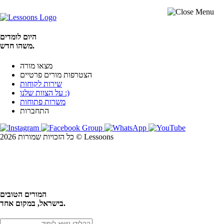
היום לומדים
משהו חדש.
מצאו מורה
הצטרפות מורים פרטיים
שירות לקוחות
על הצוות שלנו :)
משרות פתוחות
התחברות
כל הזכויות שמורות 2026 © Lessoons
חיפוש
המורים הטובים
בישראל, במקום אחד.