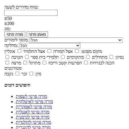
טווח מחירים לשעה:
₪50
₪200
סוג:
מאמן פרטי
מורה פרטי
מוסד לימודים:
מחלקה:
מקום מפגש:
אצל המורה
אצל התלמיד
אונליין
נסיון:
מתחילים
מתקדמים
תלמידי בית ספר
חטיבה
הכנה לבגרויות
הפרעות קשב וריכוז
מתרגל
מרצה
סטודנטים
מין:
זכר
נקבה
חיפושים דומים
מורה פרטי לשפות
מורה פרטי לאיטלקית
מורה פרטי לאמהרית
מורה פרטי לאנגלית
מורה פרטי לגרמנית
מורה פרטי להולנדית
מורה פרטי להונגרית