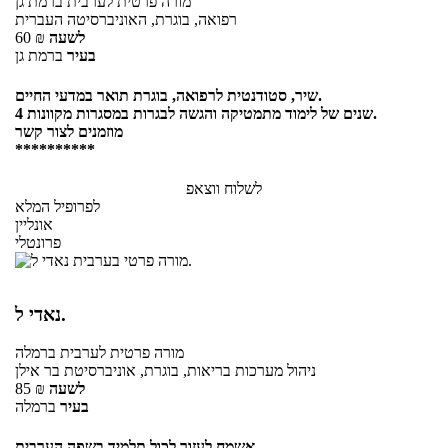
מורה פרטית
לערבית
ברמת גן
רפואה, בוגרת, האוניברסיטה העברית
לשעה
₪
60
בעיר
ברמת גן
שיר, סטודנטית לרפואה, בוגרת תואר במדעי החיים.
4 שנים של לימוד מתמטיקה והגשה לבגרות במסגרות מקוונות.
מוזמנים לצור קשר
**********
לשלוח ווצאפ
לפרופיל המלא
אונליין
פרונטלי
נאדי ל.
מורה פרטית
לערבית
ברמלה
ניהול מערכות בריאות, בוגרת, אוניברסיטת בר אילן
לשעה
₪
85
בעיר
ברמלה
אשמח לעזור לכול תלמיד בשפה הערבית