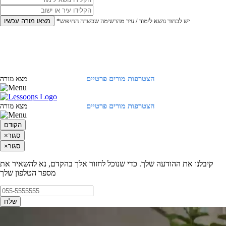
*יש לבחור נושא לימוד / עיר מהרשימה שבשדה החיפוש
מצאו מורה עכשיו
הצטרפות מורים פרטיים
התחברות
מצא מורה
הצטרפות מורים פרטיים
התחברות
מצא מורה
הקודם
סגור
×
סגור
×
קיבלנו את ההודעה שלך. כדי שנוכל לחזור אלך בהקדם, נא להשאיר את
מספר הטלפון שלך
שלח