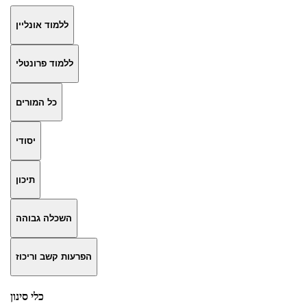
ללמוד אונליין
ללמוד פרונטלי
כל המורים
יסודי
תיכון
השכלה גבוהה
הפרעות קשב וריכוז
כלי סינון