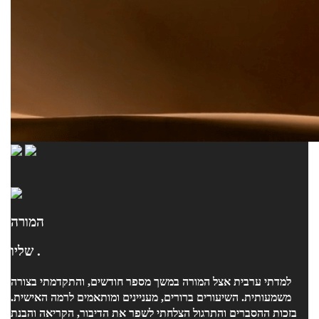
המורה
שליו .
למדתי ערבית אצל המורה במשך מספר חודשים, והתקדמתי בצורה
משמעותית. השיעורים ברורים, מעניינים ומותאמים לרמה האישית.
בזכות ההסברים והתרגול הצלחתי לשפר את הדיבור, הקריאה והבנת