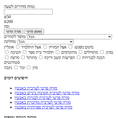
טווח מחירים לשעה:
₪50
₪200
סוג:
מאמן פרטי
מורה פרטי
מוסד לימודים:
מחלקה:
מקום מפגש:
אצל המורה
אצל התלמיד
אונליין
נסיון:
מתחילים
מתקדמים
תלמידי בית ספר
חטיבה
הכנה לבגרויות
הפרעות קשב וריכוז
מתרגל
מרצה
סטודנטים
מין:
זכר
נקבה
חיפושים דומים
מורה פרטי לערבית באבטין
מורה פרטי לערבית חטיבת ביניים באבטין
מורה פרטי לערבית לבגרות באבטין
מורה פרטי לערבית מדוברת באבטין
מורה פרטי לערבית ספרותית באבטין
מורים בערים נוספות