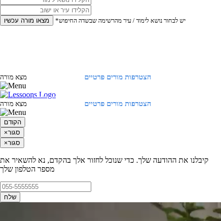
*יש לבחור נושא לימוד / עיר מהרשימה שבשדה החיפוש
מצאו מורה עכשיו
הצטרפות מורים פרטיים
התחברות
מצא מורה
הצטרפות מורים פרטיים
התחברות
מצא מורה
הקודם
סגור
×
סגור
×
קיבלנו את ההודעה שלך. כדי שנוכל לחזור אלך בהקדם, נא להשאיר את
מספר הטלפון שלך
שלח