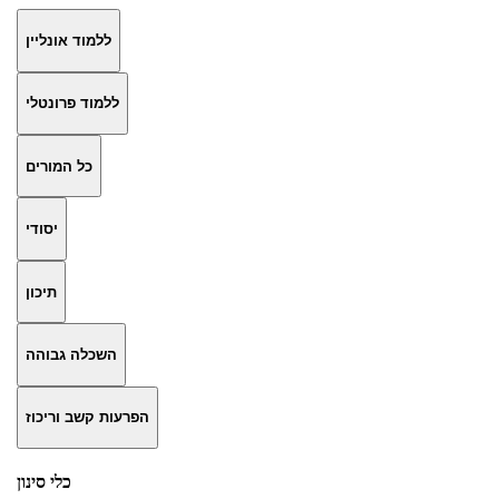
ללמוד אונליין
ללמוד פרונטלי
כל המורים
יסודי
תיכון
השכלה גבוהה
הפרעות קשב וריכוז
כלי סינון