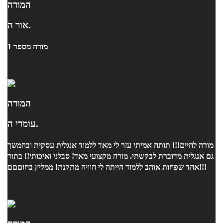
המורה
אור ה.
מורה מספר 1
המורה
עומרי ה.
מורה לחיים!!! תותח אמיתי עזר לי מאד ללמוד אנגלית עסקית ובהמשך
גם אנגלית מדוברת לבקשתי. מורה מקצועי מאד! סבלני ואיכותי!! בתור
אחד שפחות אוהב ללמוד הייתה לי חוויה מתקנת! ממליץ בחוםםם!!!