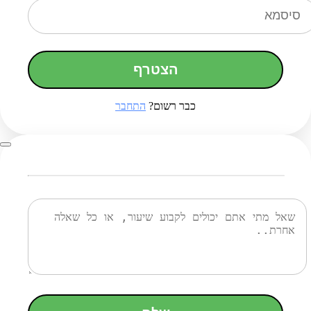
הצטרף
כבר רשום?
התחבר