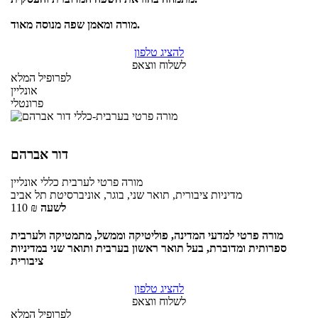
מורה ומאמן שפה מנוסה מאוד.
להציג טלפון
לשלוח ווצאפ
לפרופיל המלא
אונליין
פרונטלי
דור אברהם
מורה פרטי
לערבית כללי
אונליין
מדיניות ציבורית, תואר שני, בוגר, אוניברסיטת תל אביב
לשעה
₪
110
מורה פרטי למדעי המדינה, פוליטיקה וממשל, מתמטיקה ולערבית
ספרותית ומדוברת, בעל תואר ראשון בערבית ותואר שני במדיניות
ציבורית
להציג טלפון
לשלוח ווצאפ
לפרופיל המלא