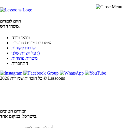
היום לומדים
משהו חדש.
מצאו מורה
הצטרפות מורים פרטיים
שירות לקוחות
על הצוות שלנו :)
משרות פתוחות
התחברות
כל הזכויות שמורות 2026 © Lessoons
חיפוש
המורים הטובים
בישראל, במקום אחד.