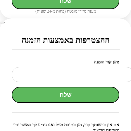
שלח
מענה מיידי מובטח (פחות מ-24 שעות)
ההצטרפות באמצעות הזמנה
הזן קוד הזמנה:
שלח
אם אין ברשותך קוד, הזן כתובת מייל ואנו נודיע לך כאשר יהיו
הזמנות חדשות: