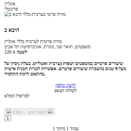
אונליין
פרונטלי
היבא ב
מורה פרטית
לערבית כללי
אונליין
משפטים, תואר שני, בוגרת, אוניברסיטת תל אביב
לשעה
₪
220
שיעורים פרטיים במשפטים ושפות (ערבית ואנגלית). בעלת ניסיון של
מעל 9 שנים בהעברת שיעורים פרטיים. אפשרות לבניית תכנית אישית
בהתאם לרמת התלמיד.
להציג טלפון
לשלוח ווצאפ
לפרופיל המלא
לעמוד הבא
הקודם
1
עמוד 1 מתוך 1