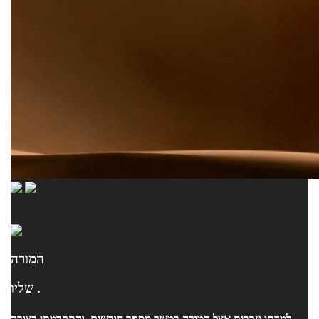
המורה
שליו .
למדתי ערבית אצל המורה במשך מספר חודשים, והתקדמתי בצורה