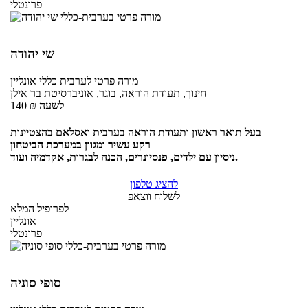
פרונטלי
שי יהודה
מורה פרטי
לערבית כללי
אונליין
חינוך, תעודת הוראה, בוגר, אוניברסיטת בר אילן
לשעה
₪
140
בעל תואר ראשון ותעודת הוראה בערבית ואסלאם בהצטיינות
רקע עשיר ומגוון במערכת הביטחון
ניסיון עם ילדים, פנסיונרים, הכנה לבגרות, אקדמיה ועוד.
להציג טלפון
לשלוח ווצאפ
לפרופיל המלא
אונליין
פרונטלי
סופי סוניה