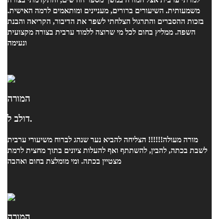
משמעותית. השיעורים ברורים, מעניינים ומותאמים לרמה האישית.
בזכות ההסברים והתרגול הצלחתי לשפר את הדיבור, הקריאה והבנת
השפה. ממליץ בחום לכל מי שרוצה ללמוד ערבית בצורה מקצועית
ונעימה
המורה
דולב ל.
מורה מעולה!!!!!! הצליחה להביא נער שנהג לברוח משיעורי ערבית
לשבת בכתה, להבין, להשתתף ואף להעלות ציונים בתוך מחצית לרמת
מצטיין בכתה. ומי מומלצת בחום ואהבה
המורה