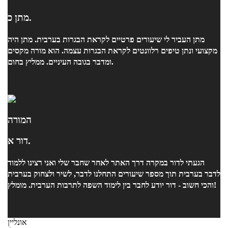
מתן כ.
מתן העביר לי שיעורים פרטיים לקראת הבגרות בערבית. מתן היה
מקצועי ונתן טיפים רלוונטים לקראת הבגרות עצמה. הוא מורה מקסים
ומדבר בגובה העיניים. ממליץ בחום.
המורה
דור א.
הגעתי לדור במקרה דרך האתר לאחר שחבר שלי ואני רצינו ללמוד
לדבר בערבית תוך מספר שיעורים התחלנו לדבר, לשיר ולצחוק בערבית
והכי חשוב - דור יודע לחבר בין לימוד השפה לתרבות הערבית. מומלץ!
אונליין