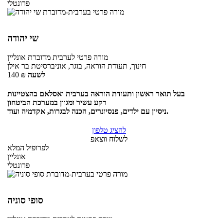
פרונטלי
שי יהודה
מורה פרטי
לערבית מדוברת
אונליין
חינוך, תעודת הוראה, בוגר, אוניברסיטת בר אילן
לשעה
₪
140
בעל תואר ראשון ותעודת הוראה בערבית ואסלאם בהצטיינות
רקע עשיר ומגוון במערכת הביטחון
ניסיון עם ילדים, פנסיונרים, הכנה לבגרות, אקדמיה ועוד.
להציג טלפון
לשלוח ווצאפ
לפרופיל המלא
אונליין
פרונטלי
סופי סוניה