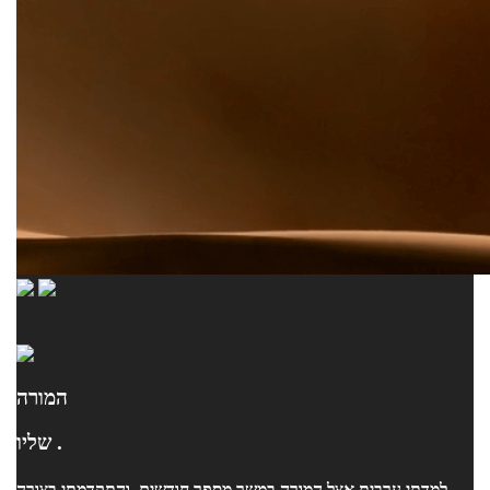
המורה
שליו .
למדתי ערבית אצל המורה במשך מספר חודשים, והתקדמתי בצורה