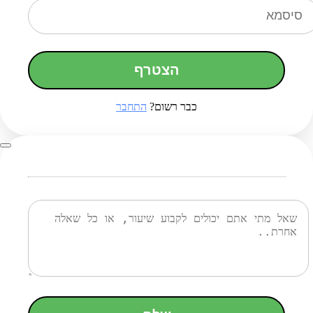
הצטרף
כבר רשום?
התחבר