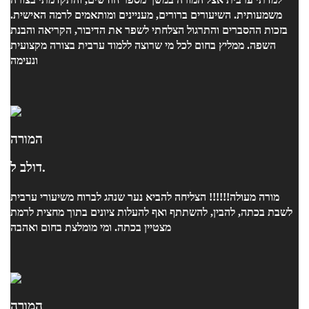
משמעותית. השיעורים ברורים, מעניינים ומותאמים לרמה האישית.
בזכות ההסברים והתרגול הצלחתי לשפר את הדיבור, הקריאה והבנת
השפה. ממליץ בחום לכל מי שרוצה ללמוד ערבית בצורה מקצועית
ונעימה
המורה
דולב ל.
מורה מעולה!!!!!! הצליחה להביא נער שנהג לברוח משיעורי ערבית
לשבת בכתה, להבין, להשתתף ואף להעלות ציונים בתוך מחצית לרמת
מצטיין בכתה. ומי מומלצת בחום ואהבה
המורה