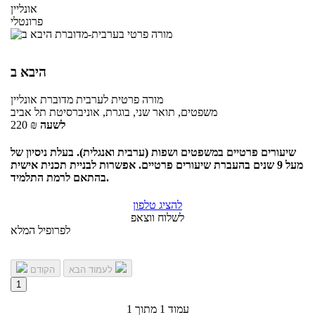
אונליין
פרונטלי
היבא ב
מורה פרטית
לערבית מדוברת
אונליין
משפטים, תואר שני, בוגרת, אוניברסיטת תל אביב
לשעה
₪
220
שיעורים פרטיים במשפטים ושפות (ערבית ואנגלית). בעלת ניסיון של
מעל 9 שנים בהעברת שיעורים פרטיים. אפשרות לבניית תכנית אישית
בהתאם לרמת התלמיד.
להציג טלפון
לשלוח ווצאפ
לפרופיל המלא
לעמוד הבא
הקודם
1
עמוד 1 מתוך 1