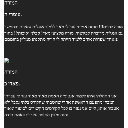
המורה
עומרי ה.
מורה לחיים!!! תותח אמיתי עזר לי מאד ללמוד אנגלית עסקית ובהמשך
גם אנגלית מדוברת לבקשתי. מורה מקצועי מאד! סבלני ואיכותי!! בתור
אחד שפחות אוהב ללמוד הייתה לי חוויה מתקנת! ממליץ בחוםםם!!!
המורה
פאדי כ.
אני התחלתי איתו ללמוד אנטומיה האמת מאוד מאוד עזר לי עברתי
המבחן מהפעם הראשונה אחרי שחשבתי שהקורס בלתי נסבל ולא
אעבור אותו, היום אני נעזר בו לכל הקורסים הקשורים לסיעוד ומאוד
נהנה ומבין החומר על ידיו באמת תודה