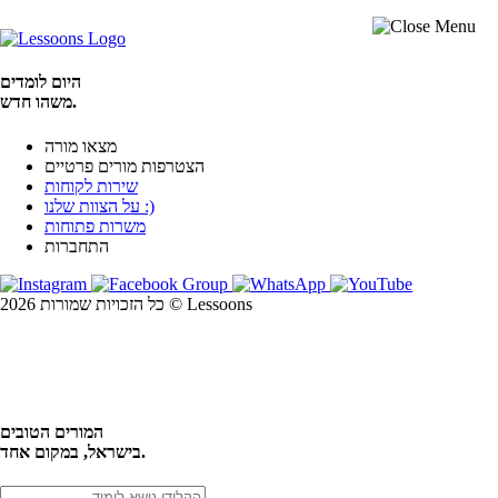
היום לומדים
משהו חדש.
מצאו מורה
הצטרפות מורים פרטיים
שירות לקוחות
על הצוות שלנו :)
משרות פתוחות
התחברות
כל הזכויות שמורות 2026 © Lessoons
חיפוש
המורים הטובים
בישראל, במקום אחד.