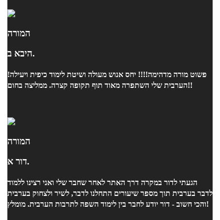
המורה
היבא ב.
פשוט מורה מדהימה!!!! יחס אנוש מעולה ושיטת לימוד כיפית ויעילה!
הערבית שלי השתפרה מאוד תוף תקופה קצרה. ממליצה בחום!!
המורה
דור א.
הגעתי לדור במקרה דרך האתר לאחר שחבר שלי ואני רצינו ללמוד
לדבר בערבית תוך מספר שיעורים התחלנו לדבר, לשיר ולצחוק בערבית
והכי חשוב - דור יודע לחבר בין לימוד השפה לתרבות הערבית. מומלץ!