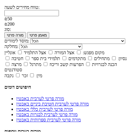
טווח מחירים לשעה:
₪50
₪200
סוג:
מאמן פרטי
מורה פרטי
מוסד לימודים:
מחלקה:
מקום מפגש:
אצל המורה
אצל התלמיד
אונליין
נסיון:
מתחילים
מתקדמים
תלמידי בית ספר
חטיבה
הכנה לבגרויות
הפרעות קשב וריכוז
מתרגל
מרצה
סטודנטים
מין:
זכר
נקבה
חיפושים דומים
מורה פרטי לערבית באבטין
מורה פרטי לערבית חטיבת ביניים באבטין
מורה פרטי לערבית כללי באבטין
מורה פרטי לערבית לבגרות באבטין
מורה פרטי לערבית ספרותית באבטין
מורים בערים נוספות