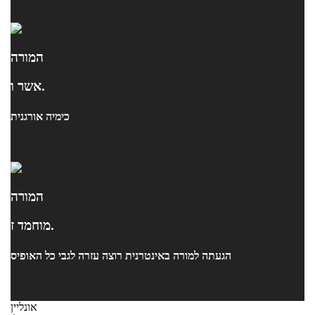
המורה
אשר ו.
כימיה אורגנית
המורה
מוחמד ז.
הגעתה למורה באינטרנית רוצה עזרה לגבי כל האופיס
אונליין