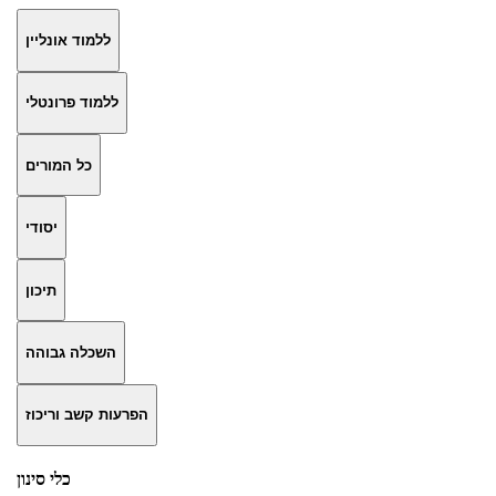
ללמוד אונליין
ללמוד פרונטלי
כל המורים
יסודי
תיכון
השכלה גבוהה
הפרעות קשב וריכוז
כלי סינון