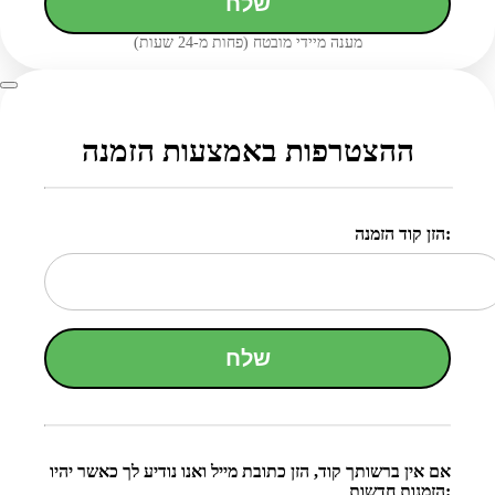
שלח
מענה מיידי מובטח (פחות מ-24 שעות)
ההצטרפות באמצעות הזמנה
הזן קוד הזמנה:
שלח
אם אין ברשותך קוד, הזן כתובת מייל ואנו נודיע לך כאשר יהיו
הזמנות חדשות: