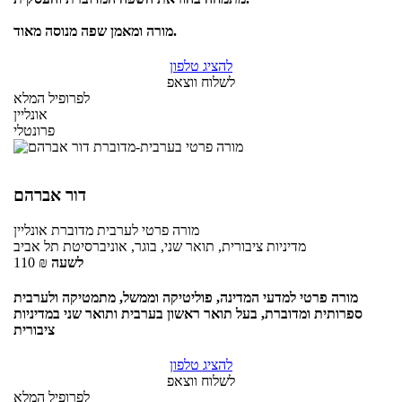
מורה ומאמן שפה מנוסה מאוד.
להציג טלפון
לשלוח ווצאפ
לפרופיל המלא
אונליין
פרונטלי
דור אברהם
מורה פרטי
לערבית מדוברת
אונליין
מדיניות ציבורית, תואר שני, בוגר, אוניברסיטת תל אביב
לשעה
₪
110
מורה פרטי למדעי המדינה, פוליטיקה וממשל, מתמטיקה ולערבית
ספרותית ומדוברת, בעל תואר ראשון בערבית ותואר שני במדיניות
ציבורית
להציג טלפון
לשלוח ווצאפ
לפרופיל המלא