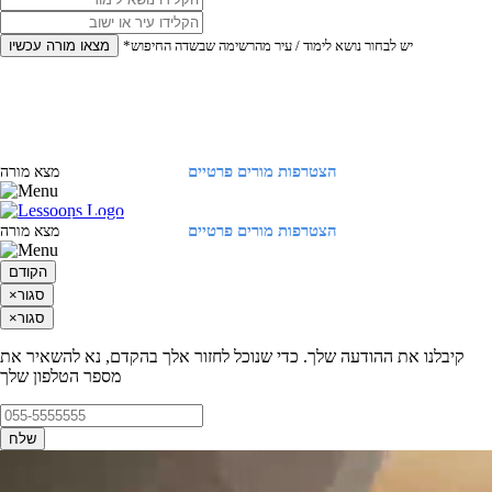
*יש לבחור נושא לימוד / עיר מהרשימה שבשדה החיפוש
מצאו מורה עכשיו
הצטרפות מורים פרטיים
התחברות
מצא מורה
הצטרפות מורים פרטיים
התחברות
מצא מורה
הקודם
סגור
×
סגור
×
קיבלנו את ההודעה שלך. כדי שנוכל לחזור אלך בהקדם, נא להשאיר את
מספר הטלפון שלך
שלח