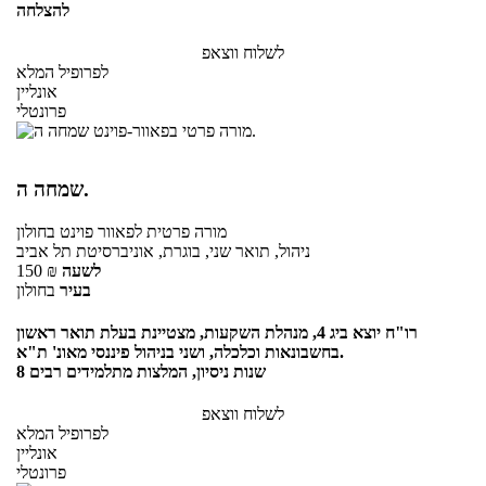
להצלחה
לשלוח ווצאפ
לפרופיל המלא
אונליין
פרונטלי
שמחה ה.
מורה פרטית
לפאוור פוינט
בחולון
ניהול, תואר שני, בוגרת, אוניברסיטת תל אביב
לשעה
₪
150
בעיר
בחולון
רו"ח יוצא ביג 4, מנהלת השקעות, מצטיינת בעלת תואר ראשון
בחשבונאות וכלכלה, ושני בניהול פיננסי מאונ' ת"א.
8 שנות ניסיון, המלצות מתלמידים רבים
לשלוח ווצאפ
לפרופיל המלא
אונליין
פרונטלי