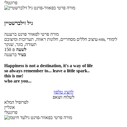
פרונטלי
גיל זילברשטיין
מורה פרטי
לפאוור פוינט
ברעננה
עיצוב חללים מסחריים, חלונות ראווה, תערוכות ומיצובם-vm, לימודי
תעודה, בוגר, שנקר
לשעה
₪
150
בעיר
ברעננה
Happiness is not a destination, it's a way of life
so always remember to... leave a little spark..
this is me!
who are you...
להציג טלפון
לשלוח ווצאפ
לפרופיל המלא
אונליין
פרונטלי