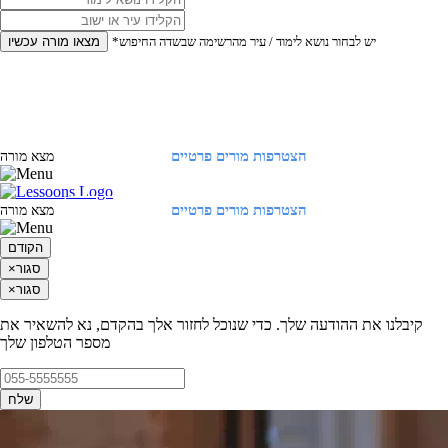
*יש לבחור נושא לימוד / עיר מהרשימה שבשדה החיפוש
מצאו מורה עכשיו
הצטרפות מורים פרטיים
התחברות
מצא מורה
הצטרפות מורים פרטיים
התחברות
מצא מורה
הקודם
סגור
×
סגור
×
קיבלנו את ההודעה שלך. כדי שנוכל לחזור אלך בהקדם, נא להשאיר את
מספר הטלפון שלך
שלח