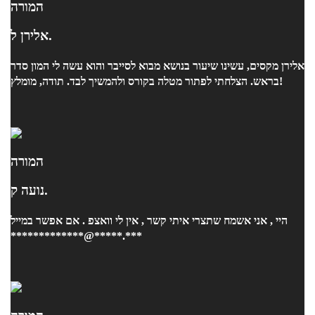
המורה
אלירן ל.
אלירן מקסים, עשינו שיעור בנושא מבוא לסייבר והוא עשה לי המון סדר
בראש. הצלחתי לפתור מטלה בקורס ולהמשיך לבד. תודה, מומלץ!
המורה
נועה ק.
היי , אני אשמח שתצרי איתי קשר , אין לי וואצפ . אם אפשר במייל
*************@*****.***