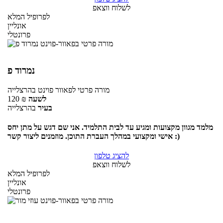
לשלוח ווצאפ
לפרופיל המלא
אונליין
פרונטלי
נמרוד פ
מורה פרטי
לפאוור פוינט
בהרצלייה
לשעה
₪
120
בעיר
בהרצלייה
מלמד מגוון מקצועות ומגיע עד לבית התלמיד. אני שם דגש על מתן יחס
אישי ומקצועי במהלך העברת התוכן. מוזמנים ליצור קשר :)
להציג טלפון
לשלוח ווצאפ
לפרופיל המלא
אונליין
פרונטלי