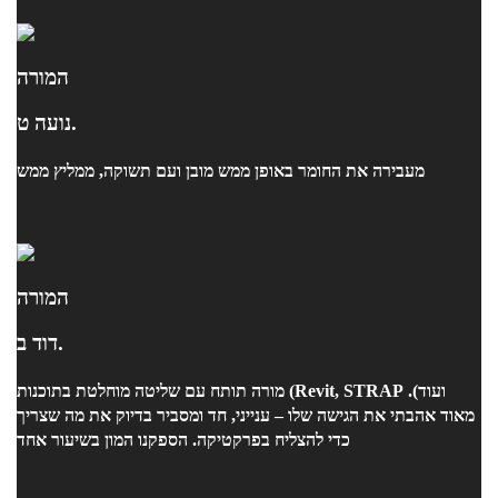
המורה
נועה ט.
מעבירה את החומר באופן ממש מובן ועם תשוקה, ממליץ ממש
המורה
דוד ב.
מורה תותח עם שליטה מוחלטת בתוכנות (Revit, STRAP ועוד).
מאוד אהבתי את הגישה שלו – ענייני, חד ומסביר בדיוק את מה שצריך
כדי להצליח בפרקטיקה. הספקנו המון בשיעור אחד