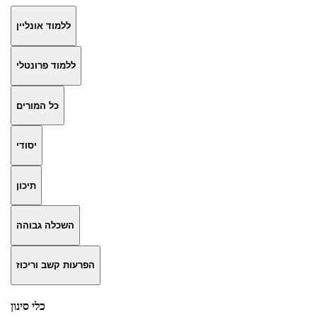
ללמוד אונליין
ללמוד פרונטלי
כל המורים
יסודי
תיכון
השכלה גבוהה
הפרעות קשב וריכוז
כלי סינון