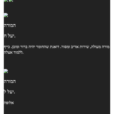
המורה
יעל ח.
מורה מעולה, שירות אדיב ומסור. דואגת שהחומר יהיה ברור ומובן. כייף
ללמוד אצלה.
המורה
יעל ל.
אלופה