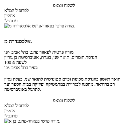
לשלוח ווצאפ
לפרופיל המלא
אונליין
פרונטלי
אלכסנדרה מ.
מורה פרטית
לפאוור פוינט
בתל אביב -יפו
הנדסת חומרים, תואר שני, בוגרת, אוניברסיטת בן גוריון
לשעה
₪
100
בעיר
בתל אביב -יפו
תואר ראשון בהנדסת מכונות וכיום סטונדטית לתואר שני. בעלת נסיון
רב בהוראה, מהכנה לבגרויות במתמטיקה ופיזיקה בבית הספר ועד
לתרגול באוניברסיטה.
לשלוח ווצאפ
לפרופיל המלא
אונליין
פרונטלי