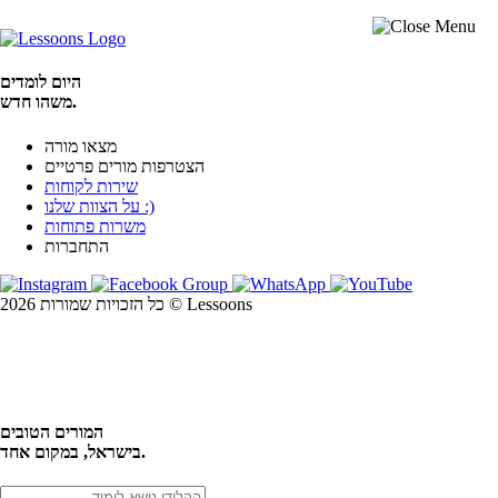
היום לומדים
משהו חדש.
מצאו מורה
הצטרפות מורים פרטיים
שירות לקוחות
על הצוות שלנו :)
משרות פתוחות
התחברות
כל הזכויות שמורות 2026 © Lessoons
חיפוש
המורים הטובים
בישראל, במקום אחד.