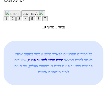
לפרופיל המלא
לעמוד הבא
הקודם
1
2
3
4
5
6
7
עמוד 1 מתוך 19
כל המורים הפרטיים לפאוור פוינט עכשיו במקום אחד!
באתר לסונס תמצאו
מורה פרטי לפאוור פוינט
, שיעורים
פרטיים בפאוור פוינט בבית או שיעורי אונליין, עם חווית
לימוד מותאמת אישית