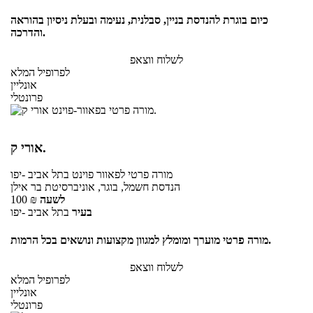
כיום בוגרת להנדסת בניין, סבלנית, נעימה ובעלת ניסיון בהוראה
והדרכה.
לשלוח ווצאפ
לפרופיל המלא
אונליין
פרונטלי
אורי ק.
מורה פרטי
לפאוור פוינט
בתל אביב -יפו
הנדסת חשמל, בוגר, אוניברסיטת בר אילן
לשעה
₪
100
בעיר
בתל אביב -יפו
מורה פרטי מוערך ומומלץ למגוון מקצועות ונושאים בכל הרמות.
לשלוח ווצאפ
לפרופיל המלא
אונליין
פרונטלי