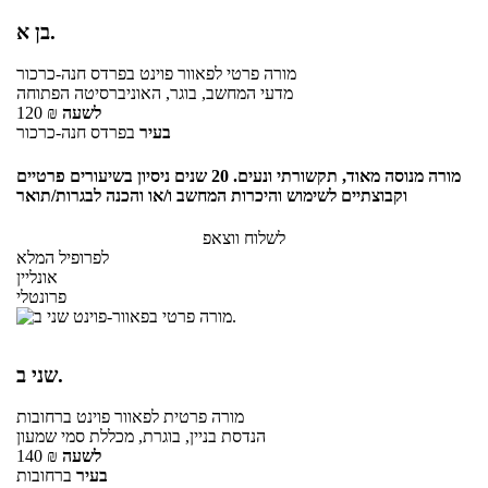
בן א.
מורה פרטי
לפאוור פוינט
בפרדס חנה-כרכור
מדעי המחשב, בוגר, האוניברסיטה הפתוחה
לשעה
₪
120
בעיר
בפרדס חנה-כרכור
מורה מנוסה מאוד, תקשורתי ונעים. 20 שנים ניסיון בשיעורים פרטיים
וקבוצתיים לשימוש והיכרות המחשב ו/או והכנה לבגרות/תואר
לשלוח ווצאפ
לפרופיל המלא
אונליין
פרונטלי
שני ב.
מורה פרטית
לפאוור פוינט
ברחובות
הנדסת בניין, בוגרת, מכללת סמי שמעון
לשעה
₪
140
בעיר
ברחובות