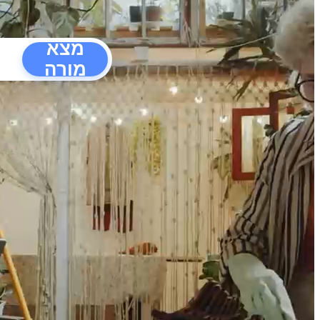
מצא
מורה
הפרעו