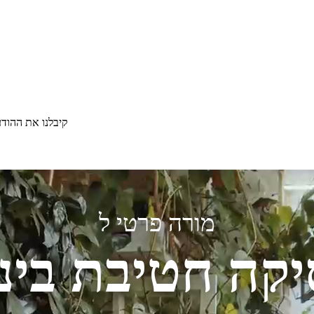
קיבלנו את ההוד
מורה פרטי ל
יקה חטיבת ביני