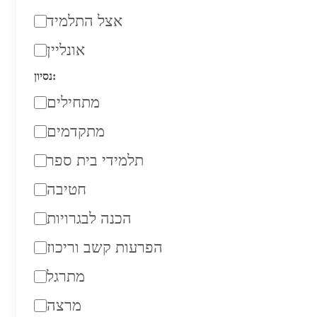
אצל התלמיד
אונליין
נסיון:
מתחילים
מתקדמים
תלמידי בית ספר
חטיבה
הכנה לבגרויות
הפרעות קשב וריכוז
מתרגל
מרצה