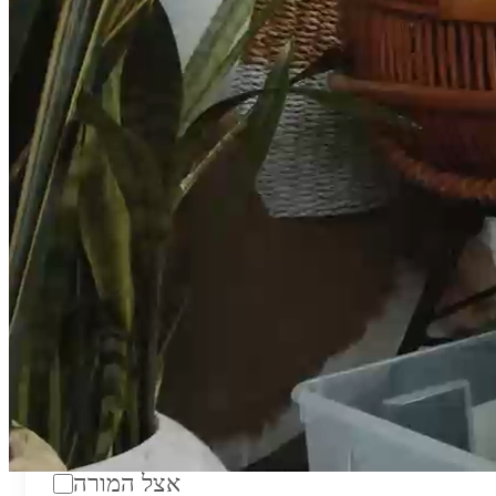
טווח מחירים לשעה:
₪200
סוג:
מורה פרטי
מוסד לימודים:
מחלקה:
מקום מפגש:
אצל המורה