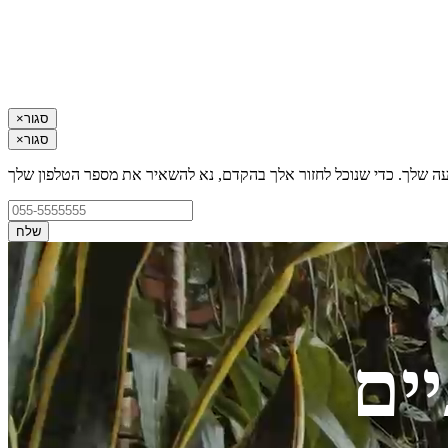
סגור
×
סגור
×
עה שלך. כדי שנוכל לחזור אלך בהקדם, נא להשאיר את מספר הטלפון שלך
שלח
ים