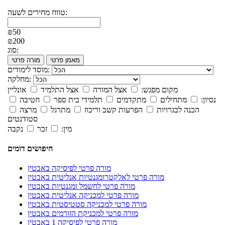
טווח מחירים לשעה:
₪50
₪200
סוג:
מאמן פרטי
מורה פרטי
מוסד לימודים:
מחלקה:
מקום מפגש:
אצל המורה
אצל התלמיד
אונליין
נסיון:
מתחילים
מתקדמים
תלמידי בית ספר
חטיבה
הכנה לבגרויות
הפרעות קשב וריכוז
מתרגל
מרצה
סטודנטים
מין:
זכר
נקבה
חיפושים דומים
מורה פרטי לפיסיקה באבטין
מורה פרטי לאלקטרומגנטיות אנליטית באבטין
מורה פרטי לחשמל ומגנטיות באבטין
מורה פרטי למכניקה אנליטית באבטין
מורה פרטי למכניקה סטטיסטית באבטין
מורה פרטי למכניקת הזורמים באבטין
מורה פרטי לפיסיקה 1 באבטין