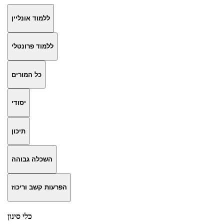
ללמוד אונליין
ללמוד פרונטלי
כל המורים
יסודי
תיכון
השכלה גבוהה
הפרעות קשב וריכוז
כלי סינון