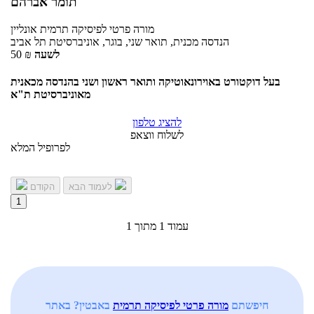
תומר אברהם
מורה פרטי
לפיסיקה תרמית
אונליין
הנדסה מכנית, תואר שני, בוגר, אוניברסיטת תל אביב
לשעה
₪
50
בעל דוקטורט באוירונאוטיקה ותואר ראשון ושני בהנדסה מכאנית
מאוניברסיטת ת"א
להציג טלפון
לשלוח ווצאפ
לפרופיל המלא
לעמוד הבא
הקודם
1
עמוד 1 מתוך 1
חיפשתם
מורה פרטי לפיסיקה תרמית
באבטין? באתר