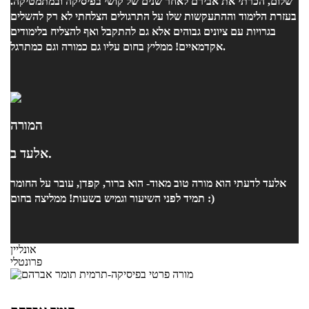
שלום, הכרתי את אבירם לאחר שנים של קושי בפיסיקה ובמתמטיקה.
בעזרת הלימוד וההתעקשות שלו על התרגולים הצלחתי לא רק להשלים
בגרויות עם ציונים גבוהים אלא גם להתקבל ואף להצליח בלימודים
אקדמאיים! ממליץ בחום עליו גם כמורה וגם כמתרגל.
המורה
אלעד ב.
אלעד לדעתי הוא מורה טוב מאוד- הוא ברור, קפדן, עובר על החומר
תמיד לפני השיעור וגמיש בשעות! ממליצה בחום :)
אונליין
פרונטלי