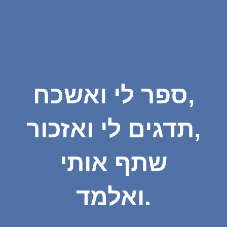
ספר לי ואשכח,
תדגים לי ואזכור,
שתף אותי
ואלמד.