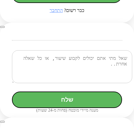
כבר רשום?
התחבר
שלח
מענה מיידי מובטח (פחות מ-24 שעות)