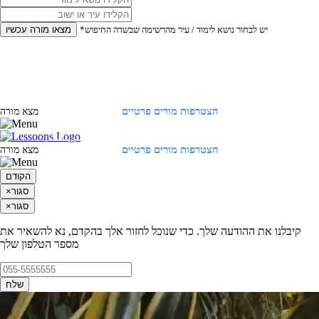
*יש לבחור נושא לימוד / עיר מהרשימה שבשדה החיפוש
מצאו מורה עכשיו
הצטרפות מורים פרטיים
התחברות
מצא מורה
הצטרפות מורים פרטיים
התחברות
מצא מורה
הקודם
סגור
×
סגור
×
קיבלנו את ההודעה שלך. כדי שנוכל לחזור אלך בהקדם, נא להשאיר את
מספר הטלפון שלך
שלח