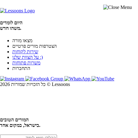
היום לומדים
משהו חדש.
מצאו מורה
הצטרפות מורים פרטיים
שירות לקוחות
על הצוות שלנו :)
משרות פתוחות
התחברות
כל הזכויות שמורות 2026 © Lessoons
חיפוש
המורים הטובים
בישראל, במקום אחד.