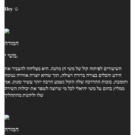
Hey ☺️
המורה
משי י.
השיעורים לפיתוח קול של משי הן מתנה. היא מצליחה להעביר את
הידע והכלים בצורה ברורה ויעילה, תוך שהיא יוצרת אווירה נעימה
ותומכת. בזכות ההדרכה שלה הקול נשמע הרבה יותר עשיר ומגוון. אני
ממליץ בחום על משי יחיאלי לכל מי שרוצה לשפר את יכולות השירה
שלו וליהנות מהתהליך
המורה