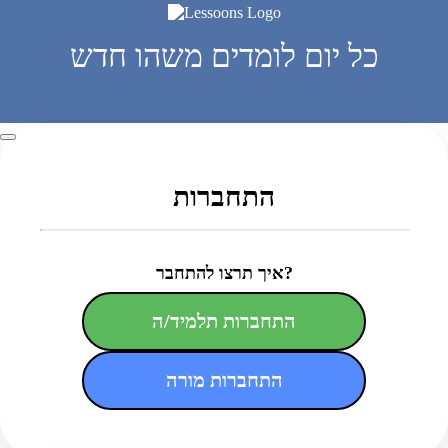
כל יום לומדים משהו חדש
התחברות
איך תרצו להתחבר?
התחברות תלמיד/ה
התחברות מורה