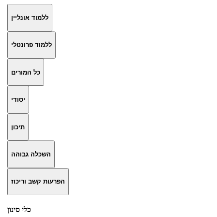
ללמוד אונליין
ללמוד פרונטלי
כל המורים
יסודי
תיכון
השכלה גבוהה
הפרעות קשב וריכוז
כלי סינון