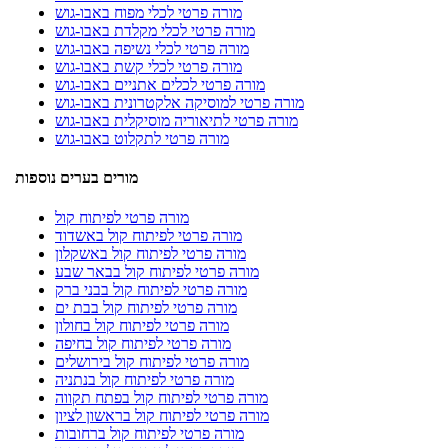
מורה פרטי לכלי מפוח באבו-גוש
מורה פרטי לכלי מקלדת באבו-גוש
מורה פרטי לכלי נשיפה באבו-גוש
מורה פרטי לכלי קשת באבו-גוש
מורה פרטי לכלים אתניים באבו-גוש
מורה פרטי למוסיקה אלקטרונית באבו-גוש
מורה פרטי לתיאוריה מוסיקלית באבו-גוש
מורה פרטי לתקלוט באבו-גוש
מורים בערים נוספות
מורה פרטי לפיתוח קול
מורה פרטי לפיתוח קול באשדוד
מורה פרטי לפיתוח קול באשקלון
מורה פרטי לפיתוח קול בבאר שבע
מורה פרטי לפיתוח קול בבני ברק
מורה פרטי לפיתוח קול בבת ים
מורה פרטי לפיתוח קול בחולון
מורה פרטי לפיתוח קול בחיפה
מורה פרטי לפיתוח קול בירושלים
מורה פרטי לפיתוח קול בנתניה
מורה פרטי לפיתוח קול בפתח תקווה
מורה פרטי לפיתוח קול בראשון לציון
מורה פרטי לפיתוח קול ברחובות