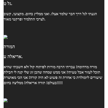
גל ט.
הגעתי לגל דרך חבר שלמד אצלו. ואני ממליץ בחום. מקצועי, קשוב
לצרכי התלמיד ופרקטי מאוד.
המורה
אריאלה ע.
מורה מדהימה! עברתי הרבה מורות לפיתוח קול ולא חשבתי שהיא
תוכל לעזור אבל טעיתי! אני ממש שמחה שהבן זוג שלי קנה לי חבילת
שיעורים ליומולדת כי אחרת זה פשוט לא היה קורה! אני הכי מאושרת
בעולם! תודה אריאלה! ממליצה בחום!!!!!