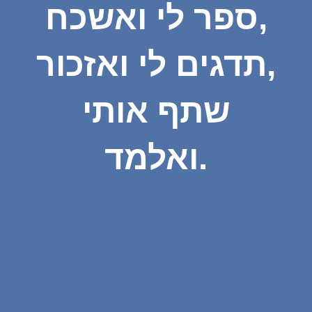
ספר לי ואשכח,
תדגים לי ואזכור,
שתף אותי
ואלמד.