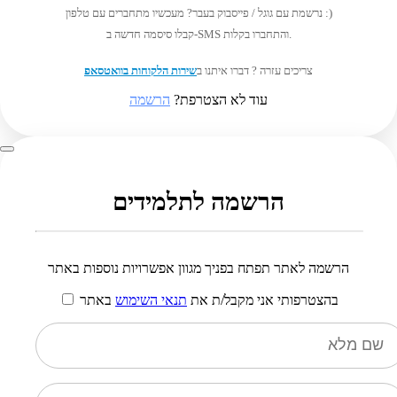
נרשמת עם גוגל / פייסבוק בעבר? מעכשיו מתחברים עם טלפון :)
קבלו סיסמה חדשה ב-SMS והתחברו בקלות.
צריכים עזרה ? דברו איתנו ב
שירות הלקוחות בוואטסאפ
עוד לא הצטרפת?
הרשמה
הרשמה לתלמידים
הרשמה לאתר תפתח בפניך מגוון אפשרויות נוספות באתר
בהצטרפותי אני מקבל/ת את
תנאי השימוש
באתר