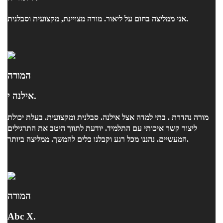
אני ממליצה בחום על ליאור. מורה מצויינת, מקצועית וסבלנית.
המורה
אילנה י.
מורה נהדרת . בתי למדה אצל אילנה. סבלנית ומקצועית. בעלת יכולת
ליצור קשר איכותי עם התלמיד. יודעת לתווך היטב את התרגילים
המעשיים. נהננו מכל רגע וקבלנו כלים להמשך. ממליצה ביותר.
המורה
Abc X.