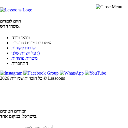
היום לומדים
משהו חדש.
מצאו מורה
הצטרפות מורים פרטיים
שירות לקוחות
על הצוות שלנו :)
משרות פתוחות
התחברות
כל הזכויות שמורות 2026 © Lessoons
חיפוש
המורים הטובים
בישראל, במקום אחד.