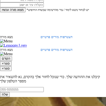
*יש לבחור נושא לימוד / עיר מהרשימה שבשדה החיפוש
מצאו מורה עכשיו
הצטרפות מורים פרטיים
התחברות
מצא מורה
הצטרפות מורים פרטיים
התחברות
מצא מורה
הקודם
סגור
×
סגור
×
קיבלנו את ההודעה שלך. כדי שנוכל לחזור אלך בהקדם, נא להשאיר את
מספר הטלפון שלך
שלח