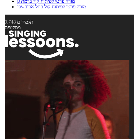
מורה פרטי לפיתוח קול ברמת גן
מורה פרטי לפיתוח קול בתל אביב -יפו
תלמידים
9,748
ממליצים