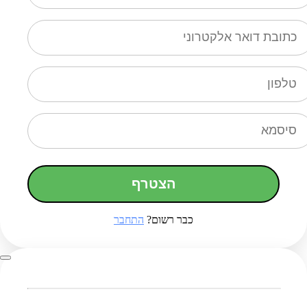
הצטרף
כבר רשום?
התחבר