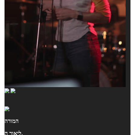
המורה
ליאור ה.