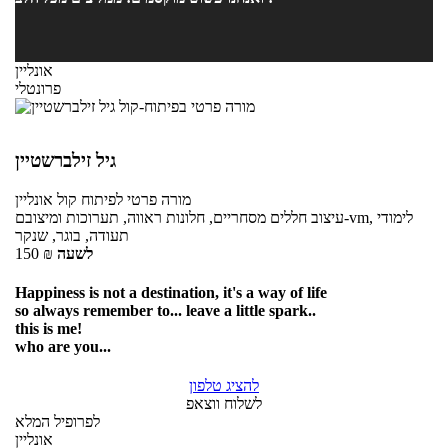
אונליין
פרונטלי
גיל זילברשטיין
מורה פרטי
לפיתוח קול
אונליין
עיצוב חללים מסחריים, חלונות ראווה, תערוכות ומיצובם-vm, לימודי
תעודה, בוגר, שנקר
לשעה
₪
150
Happiness is not a destination, it's a way of life
so always remember to... leave a little spark..
this is me!
who are you...
להציג טלפון
לשלוח ווצאפ
לפרופיל המלא
אונליין