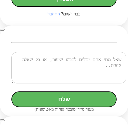
כבר רשום?
התחבר
שלח
מענה מיידי מובטח (פחות מ-24 שעות)