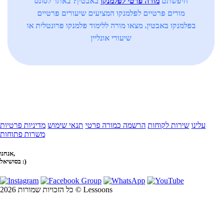
חיפשתם
מורה פרטי לפלמנקו
באבטין? באתר לסונס
מורים פרטיים לפלמנקו המציעים שיעורים פרטיים
בפלמנקו באבטין. מצאו מורה ללימוד פלמנקו פרונטלית או
שיעורי אונליין
עלינו
שירות לקוחות
הרשמה כמורה פרטי
תנאי שימוש
מדיניות פרטיות
משרות פתוחות
אנחנו,
בסושיאל :)
כל הזכויות שמורות 2026 © Lessoons