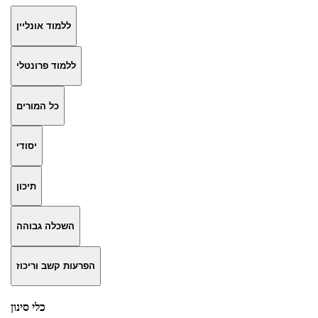
ללמוד אונליין
ללמוד פרונטלי
כל המורים
יסודי
תיכון
השכלה גבוהה
הפרעות קשב וריכוז
כלי סינון