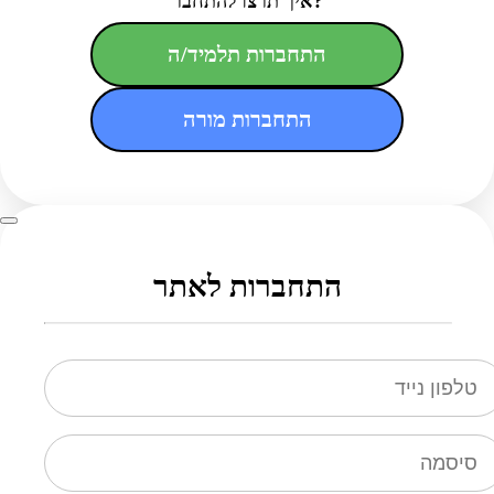
איך תרצו להתחבר?
התחברות תלמיד/ה
התחברות מורה
התחברות לאתר