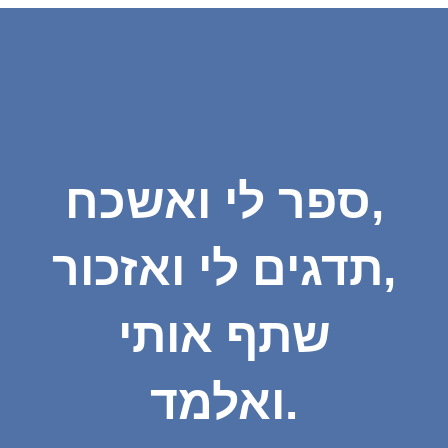
ספר לי ואשכח,
תדגים לי ואזכור,
שתף אותי
ואלמד.