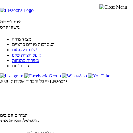
היום לומדים
משהו חדש.
מצאו מורה
הצטרפות מורים פרטיים
שירות לקוחות
על הצוות שלנו :)
משרות פתוחות
התחברות
כל הזכויות שמורות 2026 © Lessoons
חיפוש
המורים הטובים
בישראל, במקום אחד.