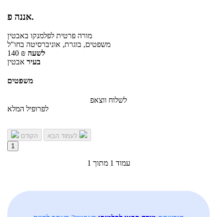
אננה פ.
מורה פרטית
לפלמנקו
באבטין
משפטים, בוגרת, אוניברסיטה בחו"ל
לשעה
₪
140
בעיר
אבטין
משפטים
לשלוח ווצאפ
לפרופיל המלא
לעמוד הבא
הקודם
1
עמוד 1 מתוך 1