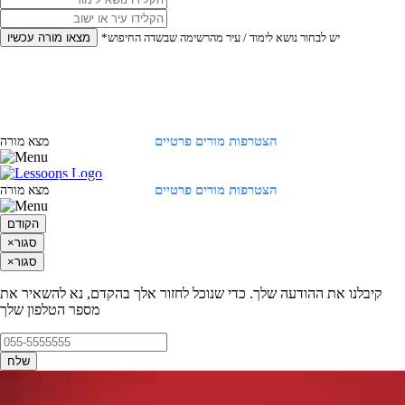
*יש לבחור נושא לימוד / עיר מהרשימה שבשדה החיפוש
מצאו מורה עכשיו
הצטרפות מורים פרטיים
התחברות
מצא מורה
הצטרפות מורים פרטיים
התחברות
מצא מורה
הקודם
סגור
×
סגור
×
קיבלנו את ההודעה שלך. כדי שנוכל לחזור אלך בהקדם, נא להשאיר את
מספר הטלפון שלך
שלח