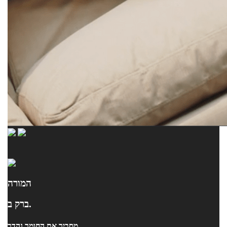
המורה
ברק ב.
מסביר את החומר נהדר