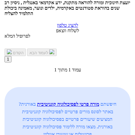
יועצת חינוכית ומורה להוראה מתקנת, ידע אקדמאי באנגלית , ניסיון רב
שנים בהוראת סטודנטים באקדמיה, ילדים ונוער, מאמינה ביכולת
התלמיד להצליח
להציג טלפון
לשלוח ווצאפ
לפרופיל המלא
לעמוד הבא
הקודם
1
עמוד 1 מתוך 1
חיפשתם
מורה פרטי לפסיכולוגיה קוגניטיבית
באורנית?
באתר לסונס מורים פרטיים לפסיכולוגיה קוגניטיבית
המציעים שיעורים פרטיים בפסיכולוגיה קוגניטיבית
באורנית. מצאו מורה ללימוד פסיכולוגיה קוגניטיבית
פרונטלית או שיעורי אונליין