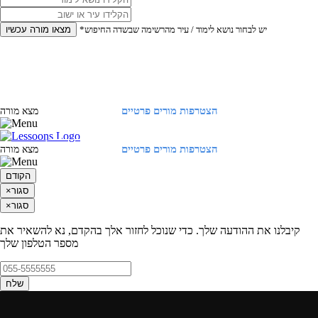
*יש לבחור נושא לימוד / עיר מהרשימה שבשדה החיפוש
מצאו מורה עכשיו
הצטרפות מורים פרטיים
התחברות
מצא מורה
הצטרפות מורים פרטיים
התחברות
מצא מורה
הקודם
סגור
×
סגור
×
קיבלנו את ההודעה שלך. כדי שנוכל לחזור אלך בהקדם, נא להשאיר את
מספר הטלפון שלך
שלח