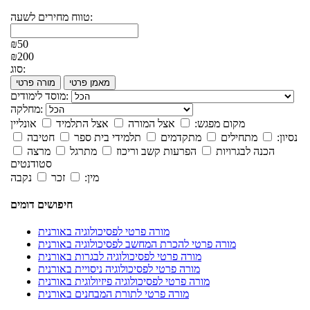
טווח מחירים לשעה:
₪50
₪200
סוג:
מאמן פרטי
מורה פרטי
מוסד לימודים:
מחלקה:
מקום מפגש:
אצל המורה
אצל התלמיד
אונליין
נסיון:
מתחילים
מתקדמים
תלמידי בית ספר
חטיבה
הכנה לבגרויות
הפרעות קשב וריכוז
מתרגל
מרצה
סטודנטים
מין:
זכר
נקבה
חיפושים דומים
מורה פרטי לפסיכולוגיה באורנית
מורה פרטי להכרת המחשב לפסיכולוגיה באורנית
מורה פרטי לפסיכולוגיה לבגרות באורנית
מורה פרטי לפסיכולוגיה ניסויית באורנית
מורה פרטי לפסיכולוגיה פיזיולוגית באורנית
מורה פרטי לתורת המבחנים באורנית