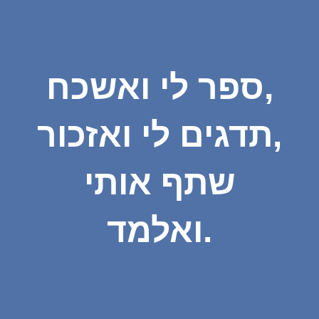
ספר לי ואשכח,
תדגים לי ואזכור,
שתף אותי
ואלמד.