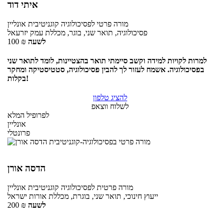
איתי דוד
מורה פרטי
לפסיכולוגיה קוגניטיבית
אונליין
פסיכולוגיה, תואר שני, בוגר, מכללת עמק יזרעאל
לשעה
₪
100
למרות לקויות למידה וקשב סיימתי תואר בהצטיינות, לומד לתואר שני
בפסיכולוגיה. אשמח לעזור לך להבין פסיכולוגיה, סטטיסטיקה ומחקר
בקלות!
להציג טלפון
לשלוח ווצאפ
לפרופיל המלא
אונליין
פרונטלי
הדסה אורן
מורה פרטית
לפסיכולוגיה קוגניטיבית
אונליין
ייעוץ חינוכי, תואר שני, בוגרת, מכללת אורות ישראל
לשעה
₪
200