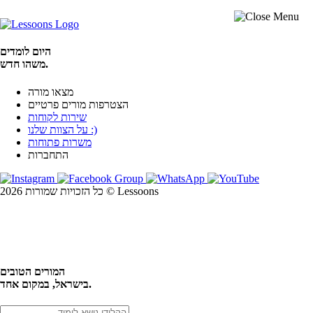
היום לומדים
משהו חדש.
מצאו מורה
הצטרפות מורים פרטיים
שירות לקוחות
על הצוות שלנו :)
משרות פתוחות
התחברות
כל הזכויות שמורות 2026 © Lessoons
חיפוש
המורים הטובים
בישראל, במקום אחד.