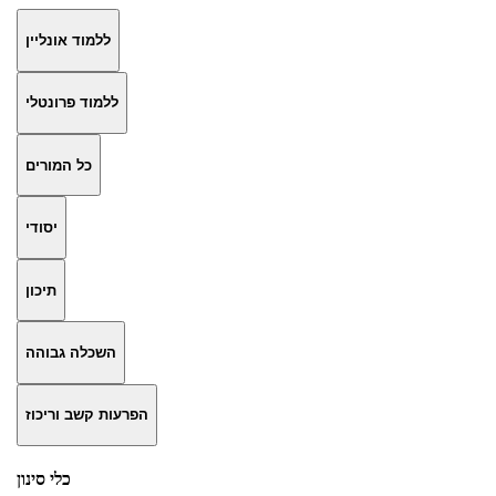
ללמוד אונליין
ללמוד פרונטלי
כל המורים
יסודי
תיכון
השכלה גבוהה
הפרעות קשב וריכוז
כלי סינון