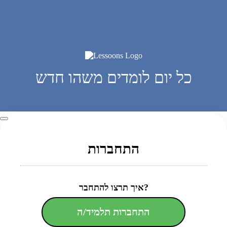
כל יום לומדים משהו חדש
התחברות
איך תרצו להתחבר?
התחברות תלמיד/ה