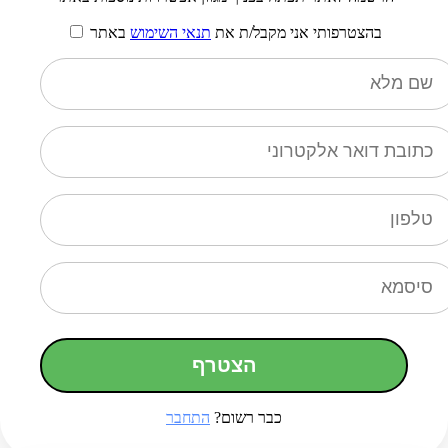
בהצטרפותי אני מקבל/ת את
תנאי השימוש
באתר
הצטרף
כבר רשום?
התחבר