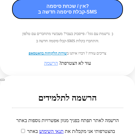
אין / שכחת סיסמה?
קבלת סיסמה חדשה ב-SMS
נרשמת עם גוגל / פייסבוק בעבר? מעכשיו מתחברים עם טלפון :)
קבלו סיסמה חדשה ב-SMS והתחברו בקלות.
צריכים עזרה ? דברו איתנו ב
שירות הלקוחות בוואטסאפ
עוד לא הצטרפת?
הרשמה
הרשמה לתלמידים
הרשמה לאתר תפתח בפניך מגוון אפשרויות נוספות באתר
בהצטרפותי אני מקבל/ת את
תנאי השימוש
באתר