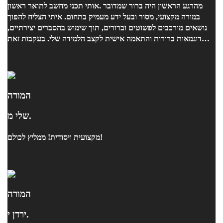
אותי תכני מחשב לתואר ראשון. ‎מהרגע הראשון היה ברור שמדובר
במורה מקצועי, מסור ובעל ידע מעמיק בתחום. איתי הצליח להפוך
נושאים מורכבים לפשוטים וברורים, תוך שימוש בהסברים יצירתיים,
דוגמאות ברורות והתאמה אישית לקצב הלמידה שלי. בעקבות זאת
צלחתי את המבחן.
המורה
שלי מ.
מקצועית ויסודית! ממליץ לכולם!
המורה
ירדן י.