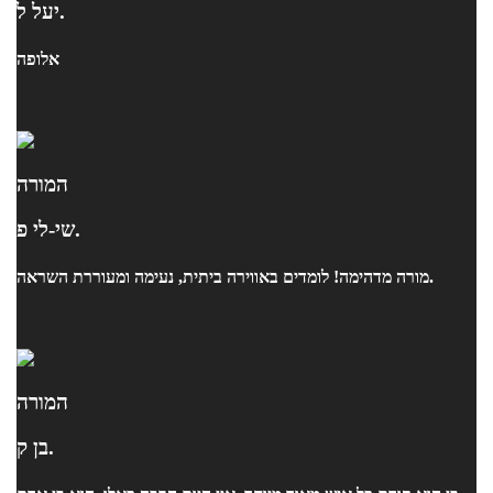
יעל ל.
אלופה
המורה
שי-לי פ.
מורה מדהימה! לומדים באווירה ביתית, נעימה ומעוררת השראה.
המורה
בן ק.