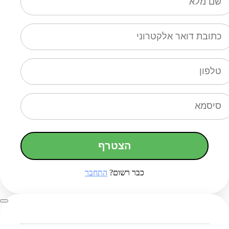
הצטרף
כבר רשום?
התחבר