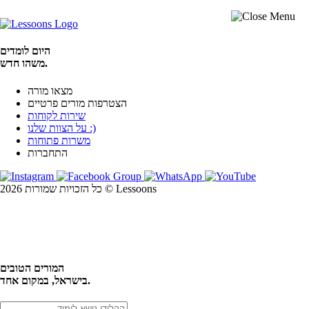
היום לומדים
משהו חדש.
מצאו מורה
הצטרפות מורים פרטיים
שירות לקוחות
על הצוות שלנו :)
משרות פתוחות
התחברות
כל הזכויות שמורות 2026 © Lessoons
חיפוש
המורים הטובים
בישראל, במקום אחד.