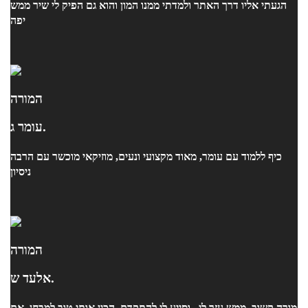
הגעתי אליו דרך האתר ולמדתי ממנו המון והוא גם הפיק לי שיר ממש
יפה
המורה
עומר ג.
כיף ללמוד עם עומר, מאוד מקצועי ונעים, מוזיקאי מוכשר עם הרבה
ניסיון
המורה
אלעד ש.
מורה קשוב, ממש עזר לי , וסייע לי להתקדם. הכין אותי טוב למבחן. אם