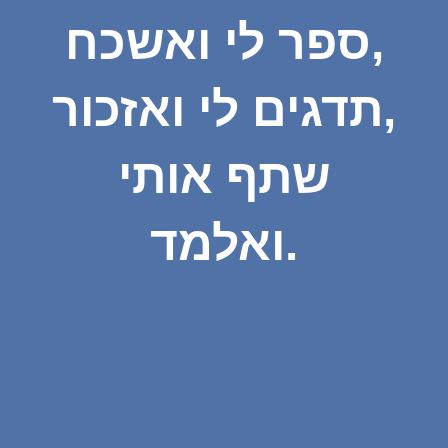
ספר לי ואשכח,
תדגים לי ואזכור,
שתף אותי
ואלמד.