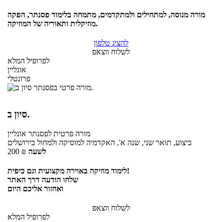
מורה מנוסה, למתחילים ולמתקדמים, מתמחה בלימוד פסנתר, הפקה
מוזיקלית ותאוריה של המוזיקה.
להציג טלפון
לשלוח ווצאפ
לפרופיל המלא
אונליין
פרונטלי
סיון ב.
מורה פרטית
לפסנתר
אונליין
ביצוע, תואר שני, שנה א', האקדמיה למוסיקה ולמחול בירושלים
לשעה
₪
200
לימוד מוזיקה באוירה מקצועית וגם כיפית!
שלחו הודעה דרך האתר
ואחזור אליכם היום
לשלוח ווצאפ
לפרופיל המלא