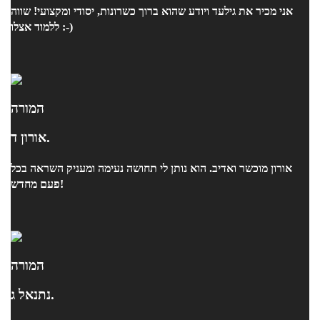
אני מכיר את גילעד ויודע שהוא ברוך כשרונות, יסודי ומקצועי! שווה
ללמוד אצלו :-)
המורה
אורון ד.
אורון מוכשר ואדיב. הוא נותן לי תחושה נעימה ומעניק השראה בכל
פעם מחדש!
המורה
נתנאל ג.