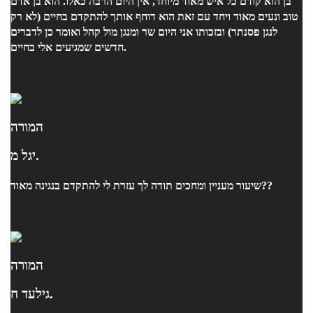
בן הוא קודם כל איש מאוד מיוחד, אין היום הרבה כאלו. הוא בן אדם
טוב ונעים מאוד ויחד עם זאת הוא דוחף אותך להתקדם בחיים (לא רק
לנגן פסנתר) ובזכותו אני היום שר ומנגן מול קהל ואומר כן לדברים
חדשים שמגיעים אלי בחיים.
המורה
יגל מ.
שיעור מעניין ומחכים תודה לך עזרת לי להתקדם בנגינה מאוד??
המורה
גילעד ח.