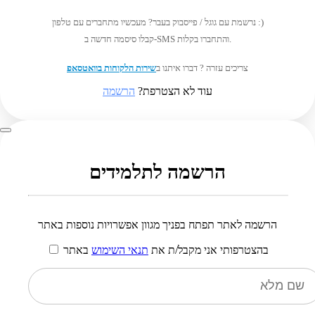
נרשמת עם גוגל / פייסבוק בעבר? מעכשיו מתחברים עם טלפון :)
קבלו סיסמה חדשה ב-SMS והתחברו בקלות.
צריכים עזרה ? דברו איתנו ב
שירות הלקוחות בוואטסאפ
עוד לא הצטרפת?
הרשמה
הרשמה לתלמידים
הרשמה לאתר תפתח בפניך מגוון אפשרויות נוספות באתר
בהצטרפותי אני מקבל/ת את
תנאי השימוש
באתר