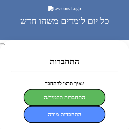
כל יום לומדים משהו חדש
התחברות
איך תרצו להתחבר?
התחברות תלמיד/ה
התחברות מורה