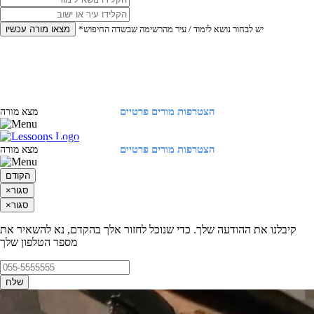
*יש לבחור נושא לימוד / עיר מהרשימה שבשדה החיפוש
מצאו מורה עכשיו
הצטרפות מורים פרטיים
התחברות
מצא מורה
הצטרפות מורים פרטיים
התחברות
מצא מורה
הקודם
סגור
×
סגור
×
קיבלנו את ההודעה שלך. כדי שנוכל לחזור אלך בהקדם, נא להשאיר את
מספר הטלפון שלך
שלח