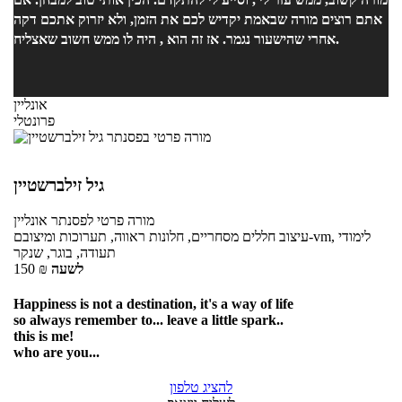
אתם רוצים מורה שבאמת יקדיש לכם את הזמן, ולא יזרוק אתכם דקה
אחרי שהישעור נגמר. אז זה הוא , היה לו ממש חשוב שאצליח.
אונליין
פרונטלי
גיל זילברשטיין
מורה פרטי
לפסנתר
אונליין
עיצוב חללים מסחריים, חלונות ראווה, תערוכות ומיצובם-vm, לימודי
תעודה, בוגר, שנקר
לשעה
₪
150
Happiness is not a destination, it's a way of life
so always remember to... leave a little spark..
this is me!
who are you...
להציג טלפון