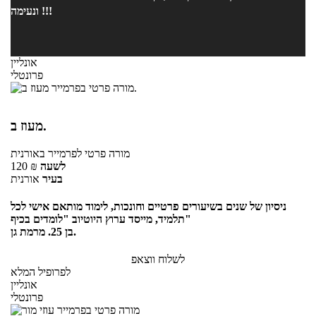
ונעימה !!!
אונליין
פרונטלי
מעוז ב.
מורה פרטי
לפרמייר
באורנית
לשעה
₪
120
בעיר
אורנית
ניסיון של שנים בשיעורים פרטיים וחונכות, לימוד מותאם אישי לכל
תלמיד, מייסד ערוץ היוטיוב "לומדים בכיף"
בן 25. מרמת גן.
לשלוח ווצאפ
לפרופיל המלא
אונליין
פרונטלי