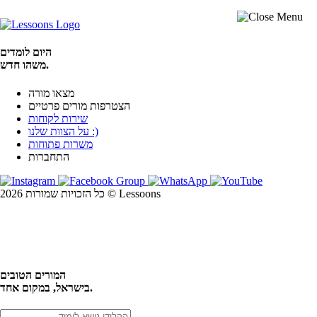
היום לומדים
משהו חדש.
מצאו מורה
הצטרפות מורים פרטיים
שירות לקוחות
על הצוות שלנו :)
משרות פתוחות
התחברות
כל הזכויות שמורות 2026 © Lessoons
חיפוש
המורים הטובים
בישראל, במקום אחד.