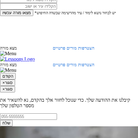
*יש לבחור נושא לימוד / עיר מהרשימה שבשדה החיפוש
מצאו מורה עכשיו
הצטרפות מורים פרטיים
התחברות
מצא מורה
הצטרפות מורים פרטיים
התחברות
מצא מורה
הקודם
סגור
×
סגור
×
קיבלנו את ההודעה שלך. כדי שנוכל לחזור אלך בהקדם, נא להשאיר את
מספר הטלפון שלך
שלח