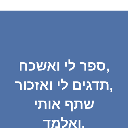
ספר לי ואשכח,
תדגים לי ואזכור,
שתף אותי
ואלמד.