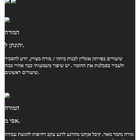
המורה
יהונתן ל.
שיעורים בפייתון אונליין לבנות כיתה י. מורה מצויין, יודע להסביר
ולעביר בסבלנות את החומר . יש שיפור משמעותי כבר אחרי כמה
שיעורים ראשונים.
המורה
אסי מ.
מורה נחמד מאד. קיבל אןתנו מהרגע לרגע עקב דחיפות להגשת עבודה