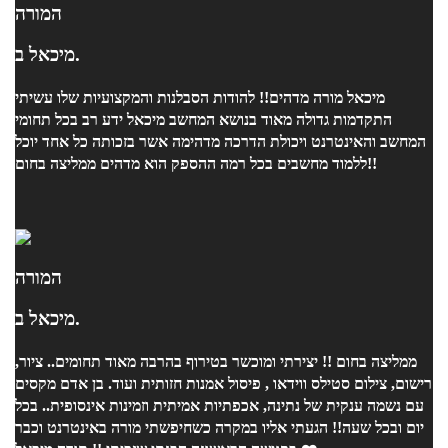
המורה
מיכאל ב.
מיכאל מורה מדהים!! להודות הסבלנות והמקצועיות שלו עשיתי
התקדמות גדולה מאוד בנושא המחשב מיכאל ידע רב בכל תחומי
המחשב והאינטרנט ויכולת הדרכה מדהימה אשר בזכותה כל אחד יוכל
ללמוד מחשבים בכל רמה ההספק הוא מדהים ממליצה בחום!!
המורה
מיכאל ב.
ממליצה בחום !! יצירתי ומוכשר בטירוף בהרבה מאוד תחומים.. ציור,
רישום, צילום סטילס ווידאו , פיסול אמנות חזותית ועוד. בן אדם מקסים
עם נשמה ענקית של נתינה, אכפתיות אמיתית וזמינות אינסופית.. בכל
יום ובכל שעה!! הגעתי אליו במקרה כשחיפשתי מורה באינטרנט וכבר