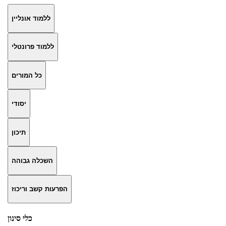
ללמוד אונליין
ללמוד פרונטלי
כל המורים
יסודי
תיכון
השכלה גבוהה
הפרעות קשב וריכוז
כלי סינון