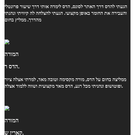
הגעתי להדס דרך האתר לסונס, הדס לימדה אותי דרך שיעור פרונטלי
והעבירה את החומר באופן מקצועי. הגעתי להצלחה לה קיוויתי ונהנתי
מהדרך. ממליץ בחום
המורה
הדס ר.
ממליצה בחום על הדס, מורה מקסימה וטובה מאד, למדתי אצלה ציור
ופוטושופ ונהניתי מכל רגע, הדס מאד מקצועית ושווה ללמוד אצלה.
המורה
קארין ש.