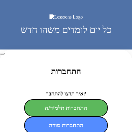
כל יום לומדים משהו חדש
התחברות
איך תרצו להתחבר?
התחברות תלמיד/ה
התחברות מורה