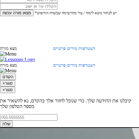
*יש לבחור נושא לימוד / עיר מהרשימה שבשדה החיפוש
מצאו מורה עכשיו
הצטרפות מורים פרטיים
התחברות
מצא מורה
הצטרפות מורים פרטיים
התחברות
מצא מורה
הקודם
סגור
×
סגור
×
קיבלנו את ההודעה שלך. כדי שנוכל לחזור אלך בהקדם, נא להשאיר את
מספר הטלפון שלך
שלח