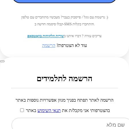
נרשמת עם גוגל / פייסבוק בעבר? מעכשיו מתחברים עם טלפון :)
קבלו סיסמה חדשה ב-SMS והתחברו בקלות.
צריכים עזרה ? דברו איתנו ב
שירות הלקוחות בוואטסאפ
עוד לא הצטרפת?
הרשמה
הרשמה לתלמידים
הרשמה לאתר תפתח בפניך מגוון אפשרויות נוספות באתר
בהצטרפותי אני מקבל/ת את
תנאי השימוש
באתר