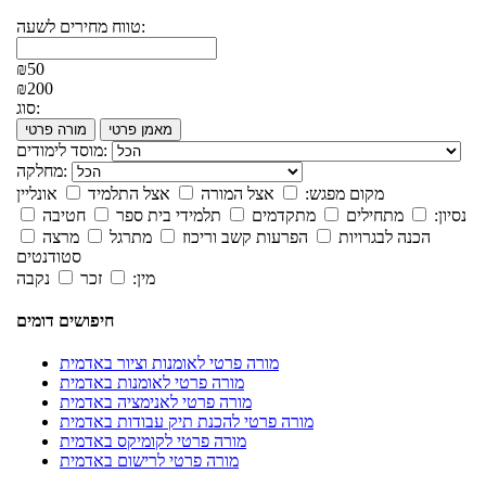
טווח מחירים לשעה:
₪50
₪200
סוג:
מאמן פרטי
מורה פרטי
מוסד לימודים:
מחלקה:
מקום מפגש:
אצל המורה
אצל התלמיד
אונליין
נסיון:
מתחילים
מתקדמים
תלמידי בית ספר
חטיבה
הכנה לבגרויות
הפרעות קשב וריכוז
מתרגל
מרצה
סטודנטים
מין:
זכר
נקבה
חיפושים דומים
מורה פרטי לאומנות וציור באדמית
מורה פרטי לאומנות באדמית
מורה פרטי לאנימציה באדמית
מורה פרטי להכנת תיק עבודות באדמית
מורה פרטי לקומיקס באדמית
מורה פרטי לרישום באדמית