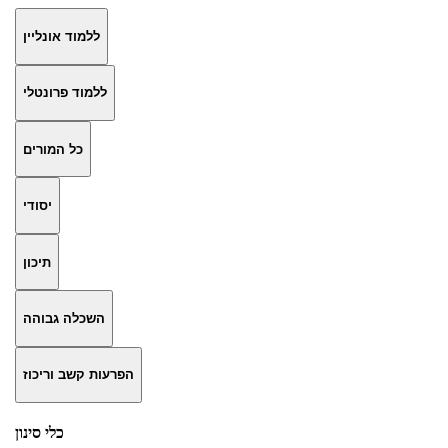
ללמוד אונליין
ללמוד פרונטלי
כל המורים
יסודי
תיכון
השכלה גבוהה
הפרעות קשב וריכוז
כלי סינון