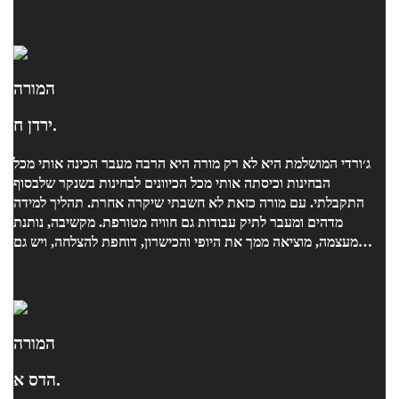
המורה
ירדן ח.
ג׳ורדי המושלמת היא לא רק מורה היא הרבה מעבר הכינה אותי מכל
הבחינות וכיסתה אותי מכל הכיוונים לבחינות בשנקר שלבסוף
התקבלתי. עם מורה כזאת לא חשבתי שיקרה אחרת. תהליך למידה
מדהים ומעבר לתיק עבודות גם חוויה מטורפת. מקשיבה, נותנת
מעצמה, מוציאה ממך את היופי והכישרון, דוחפת להצלחה, ויש גם
אחלה קפה. תכלס לא תמצאו טובה ממנה אז אפשר להפסיק לחפש;)
המורה
הדס א.