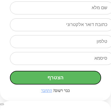
הצטרף
כבר רשום?
התחבר