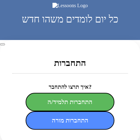
כל יום לומדים משהו חדש
התחברות
איך תרצו להתחבר?
התחברות תלמיד/ה
התחברות מורה