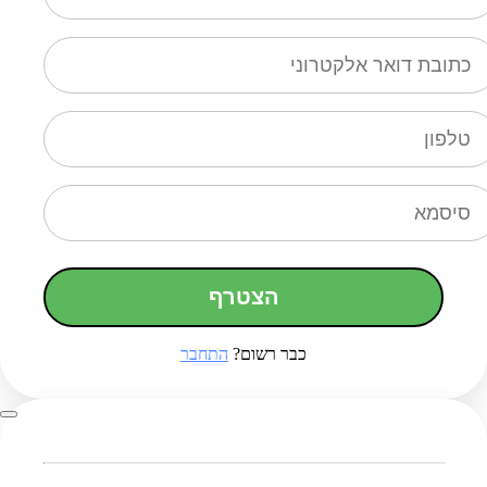
הצטרף
כבר רשום?
התחבר