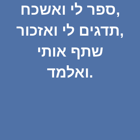
ספר לי ואשכח,
תדגים לי ואזכור,
שתף אותי
ואלמד.