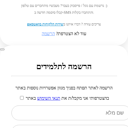
נרשמת עם גוגל / פייסבוק בעבר? מעכשיו מתחברים עם טלפון :)
קבלו סיסמה חדשה ב-SMS והתחברו בקלות.
צריכים עזרה ? דברו איתנו ב
שירות הלקוחות בוואטסאפ
עוד לא הצטרפת?
הרשמה
הרשמה לתלמידים
הרשמה לאתר תפתח בפניך מגוון אפשרויות נוספות באתר
בהצטרפותי אני מקבל/ת את
תנאי השימוש
באתר