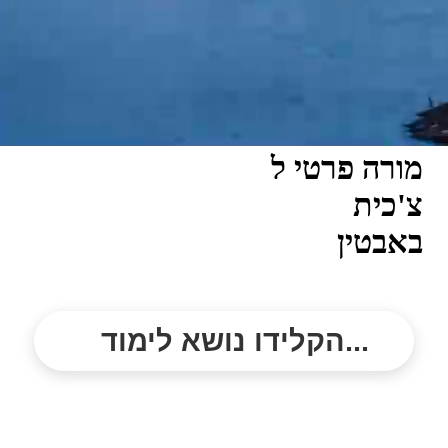
מורה פרטי ל
צ'כית
באבטין
הקלידו נושא לימוד...