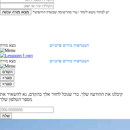
*יש לבחור נושא לימוד / עיר מהרשימה שבשדה החיפוש
מצאו מורה עכשיו
הצטרפות מורים פרטיים
התחברות
מצא מורה
הצטרפות מורים פרטיים
התחברות
מצא מורה
הקודם
סגור
×
סגור
×
קיבלנו את ההודעה שלך. כדי שנוכל לחזור אלך בהקדם, נא להשאיר את
מספר הטלפון שלך
שלח