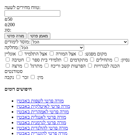
טווח מחירים לשעה:
₪50
₪200
סוג:
מאמן פרטי
מורה פרטי
מוסד לימודים:
מחלקה:
מקום מפגש:
אצל המורה
אצל התלמיד
אונליין
נסיון:
מתחילים
מתקדמים
תלמידי בית ספר
חטיבה
הכנה לבגרויות
הפרעות קשב וריכוז
מתרגל
מרצה
סטודנטים
מין:
זכר
נקבה
חיפושים דומים
מורה פרטי לשפות באבטין
מורה פרטי לאיטלקית באבטין
מורה פרטי לאמהרית באבטין
מורה פרטי לאנגלית באבטין
מורה פרטי לגרמנית באבטין
מורה פרטי להולנדית באבטין
מורה פרטי להונגרית באבטין