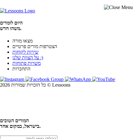
היום לומדים
משהו חדש.
מצאו מורה
הצטרפות מורים פרטיים
שירות לקוחות
על הצוות שלנו :)
משרות פתוחות
התחברות
כל הזכויות שמורות 2026 © Lessoons
חיפוש
המורים הטובים
בישראל, במקום אחד.