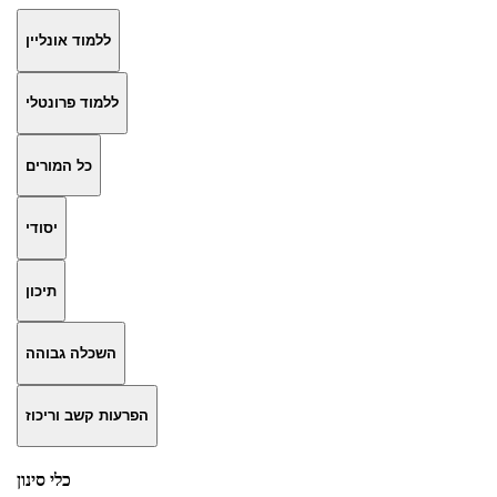
ללמוד אונליין
ללמוד פרונטלי
כל המורים
יסודי
תיכון
השכלה גבוהה
הפרעות קשב וריכוז
כלי סינון