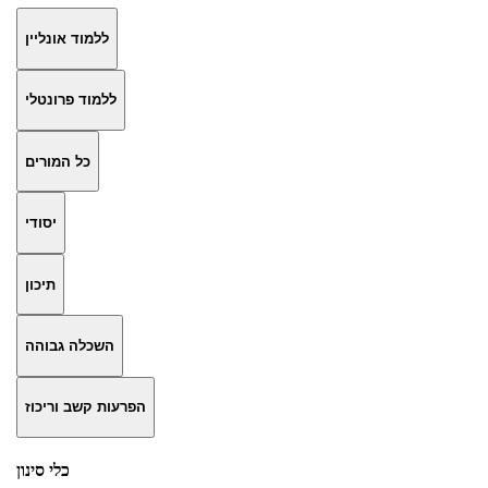
ללמוד אונליין
ללמוד פרונטלי
כל המורים
יסודי
תיכון
השכלה גבוהה
הפרעות קשב וריכוז
כלי סינון