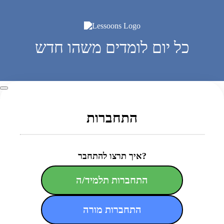
כל יום לומדים משהו חדש
התחברות
איך תרצו להתחבר?
התחברות תלמיד/ה
התחברות מורה