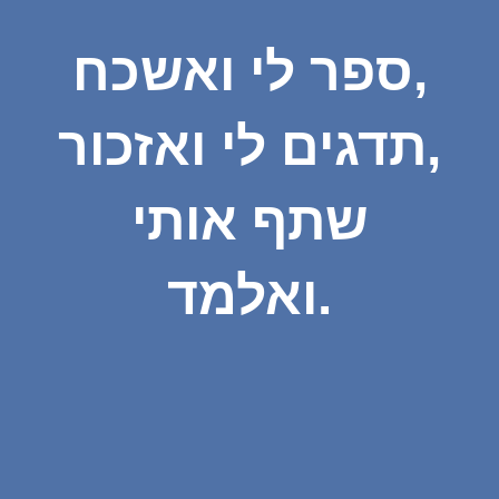
ספר לי ואשכח,
תדגים לי ואזכור,
שתף אותי
ואלמד.