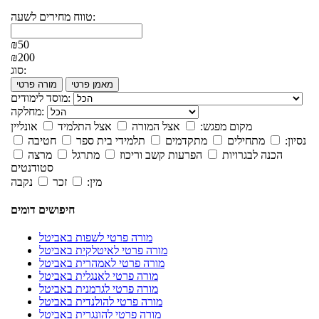
טווח מחירים לשעה:
₪50
₪200
סוג:
מאמן פרטי
מורה פרטי
מוסד לימודים:
מחלקה:
מקום מפגש:
אצל המורה
אצל התלמיד
אונליין
נסיון:
מתחילים
מתקדמים
תלמידי בית ספר
חטיבה
הכנה לבגרויות
הפרעות קשב וריכוז
מתרגל
מרצה
סטודנטים
מין:
זכר
נקבה
חיפושים דומים
מורה פרטי לשפות באביטל
מורה פרטי לאיטלקית באביטל
מורה פרטי לאמהרית באביטל
מורה פרטי לאנגלית באביטל
מורה פרטי לגרמנית באביטל
מורה פרטי להולנדית באביטל
מורה פרטי להונגרית באביטל