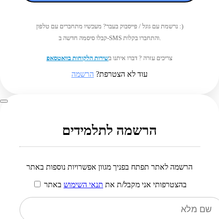
נרשמת עם גוגל / פייסבוק בעבר? מעכשיו מתחברים עם טלפון :)
קבלו סיסמה חדשה ב-SMS והתחברו בקלות.
צריכים עזרה ? דברו איתנו ב
שירות הלקוחות בוואטסאפ
עוד לא הצטרפת?
הרשמה
הרשמה לתלמידים
הרשמה לאתר תפתח בפניך מגוון אפשרויות נוספות באתר
בהצטרפותי אני מקבל/ת את
תנאי השימוש
באתר