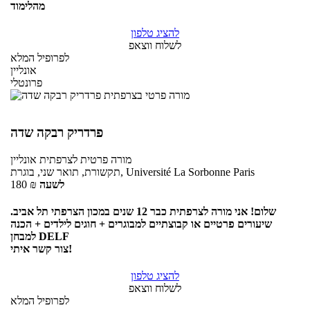
מהלימוד
להציג טלפון
לשלוח ווצאפ
לפרופיל המלא
אונליין
פרונטלי
פרדריק רבקה שדה
מורה פרטית
לצרפתית
אונליין
תקשורת, תואר שני, בוגרת, Université La Sorbonne Paris
לשעה
₪
180
שלום! אני מורה לצרפתית כבר 12 שנים במכון הצרפתי תל אביב.
שיעורים פרטיים או קבוצתיים למבוגרים + חוגים לילדים + הכנה
למבחן DELF
צור קשר איתי!
להציג טלפון
לשלוח ווצאפ
לפרופיל המלא