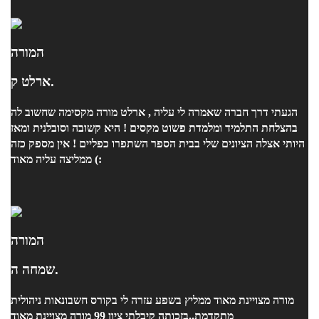
המורה
ארלט ק.
הגעתי דרך חברה שאמרה לי עליה , ארלט מורה מקסימה שחשוב לה
בהצלחת התלמיד ומלמדת פשוט מקסים ! היא קשובה וסובלנית ומאז
היותי אצלה הציונים שלי בבית הספר השתפרו כפליים ! אין מספק כזה
:) ממליצה עליה מאוד
המורה
שמחה ה.
מורה מצויינת מאוד ממליץ בשפע עזרה לי בקורס חשבונאות ניהולית
מתקדמת..בזכותה קיבלתי ציון 99 מורה מצויינת מאוד