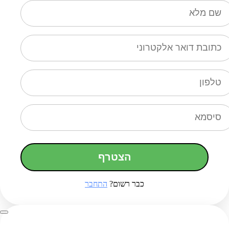
הצטרף
כבר רשום?
התחבר