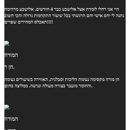
היי אני רחלי לומדת אצל אלישבע כבר 4 חודשים. אלישבע מדהימה
נתנה לי יחס אישי וחם הרגשתי בכל שיעור התקדמות גדולה והכי חשוב
תאכלס המחירים שפויים!!!!
המורה
חן ר.
חן מורה מקסימה נעימת הליכות וסבלנית, האווירה בשיעורים נעימה
והחומר מועבר בצורה מעולה ונגישה. ממליצה בחום.
המורה