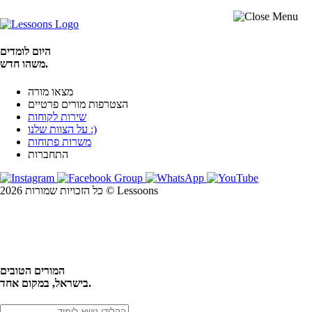
היום לומדים
משהו חדש.
מצאו מורה
הצטרפות מורים פרטיים
שירות לקוחות
על הצוות שלנו :)
משרות פתוחות
התחברות
כל הזכויות שמורות 2026 © Lessoons
חיפוש
המורים הטובים
בישראל, במקום אחד.