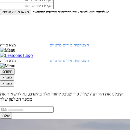
*יש לבחור נושא לימוד / עיר מהרשימה שבשדה החיפוש
מצאו מורה עכשיו
הצטרפות מורים פרטיים
התחברות
מצא מורה
הצטרפות מורים פרטיים
התחברות
מצא מורה
הקודם
סגור
×
סגור
×
קיבלנו את ההודעה שלך. כדי שנוכל לחזור אלך בהקדם, נא להשאיר את
מספר הטלפון שלך
שלח