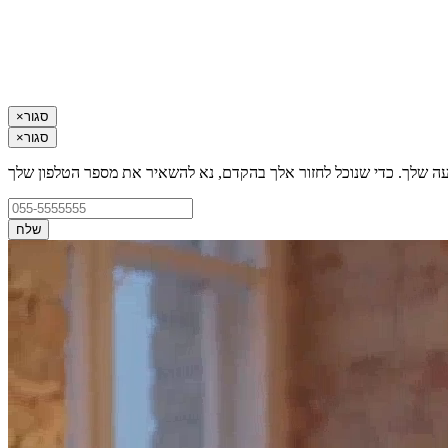
סגור
×
סגור
×
עה שלך. כדי שנוכל לחזור אלך בהקדם, נא להשאיר את מספר הטלפון שלך
שלח