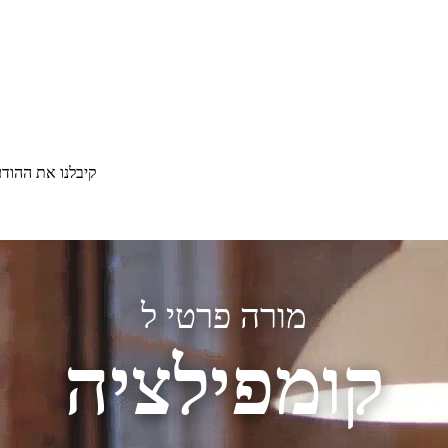
קיבלנו את ההוד
מורה פרטי ל
קומפילציה