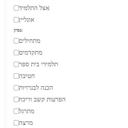
אצל התלמיד
אונליין
נסיון:
מתחילים
מתקדמים
תלמידי בית ספר
חטיבה
הכנה לבגרויות
הפרעות קשב וריכוז
מתרגל
מרצה