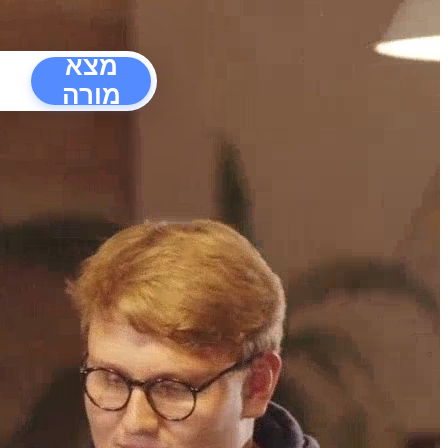
מצא
מורה
הפרעו