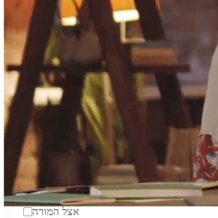
טווח מחירים לשעה:
₪200
סוג:
מורה פרטי
מוסד לימודים:
מחלקה:
מקום מפגש:
אצל המורה