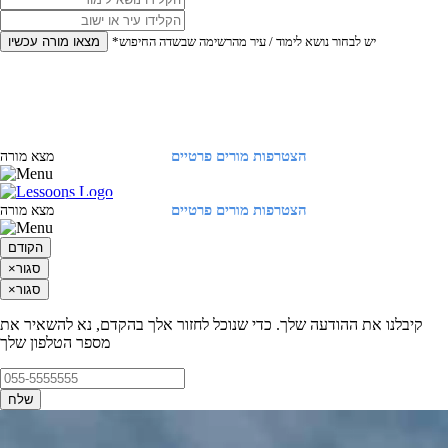
*יש לבחור נושא לימוד / עיר מהרשימה שבשדה החיפוש
מצאו מורה עכשיו
הצטרפות מורים פרטיים
התחברות
מצא מורה
הצטרפות מורים פרטיים
התחברות
מצא מורה
הקודם
סגור
×
סגור
×
קיבלנו את ההודעה שלך. כדי שנוכל לחזור אלך בהקדם, נא להשאיר את
מספר הטלפון שלך
שלח