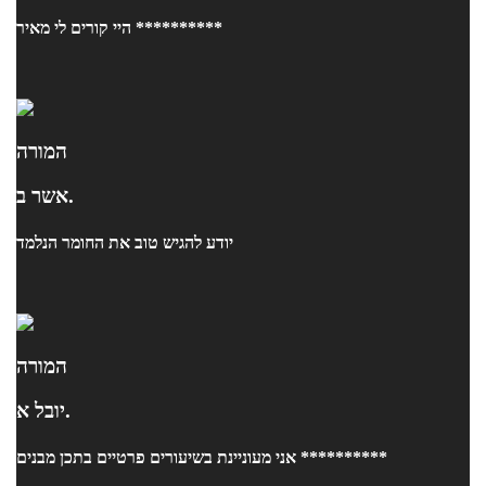
היי קורים לי מאיר **********
המורה
אשר ב.
יודע להגיש טוב את החומר הנלמד
המורה
יובל א.
אני מעוניינת בשיעורים פרטיים בתכן מבנים **********