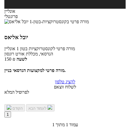
אונליין
פרונטלי
יובל אליאס
מורה פרטי
לקונסטרוקציות בטון 1
אונליין
הנדסאי, מכללת אורט רונסון
לשעה
₪
150
מורה פרטי למקצועות הנדסאי בניין.
להציג טלפון
לשלוח ווצאפ
לפרופיל המלא
לעמוד הבא
הקודם
1
עמוד 1 מתוך 1