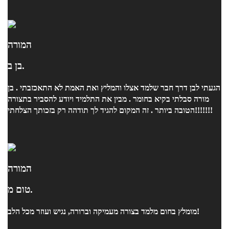
המורה
בן ב.
הגעתי לבן דרך חבר שלמד אצלו והמליץ ואת האמת לא התאכזבתי . בן
מורה סבלתי בקיא בחומר . מבין את התלמיד ויודע להסביר בתצורה
הטובה ביותר . זה המקום להגיד לך תודהה רק בזכותך הצלחתי!!!!!!!
המורה
טום מ.
מומלץ בחום מלמד בצורה מעמיקה וברורה, נגיש ועוזר מכל הלב!