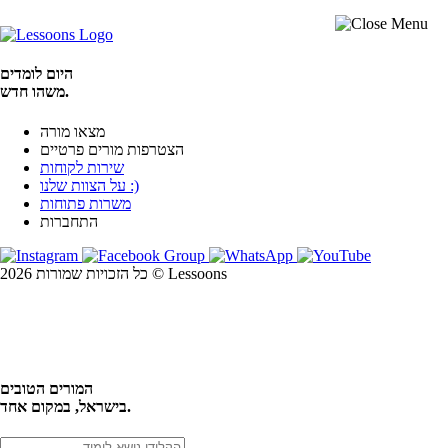
היום לומדים
משהו חדש.
מצאו מורה
הצטרפות מורים פרטיים
שירות לקוחות
על הצוות שלנו :)
משרות פתוחות
התחברות
כל הזכויות שמורות 2026 © Lessoons
חיפוש
המורים הטובים
בישראל, במקום אחד.