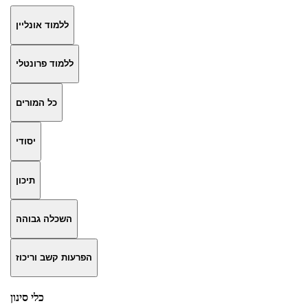
ללמוד אונליין
ללמוד פרונטלי
כל המורים
יסודי
תיכון
השכלה גבוהה
הפרעות קשב וריכוז
כלי סינון