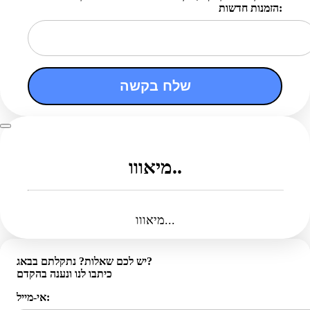
הזמנות חדשות:
שלח בקשה
מיאווו..
מיאווו...
יש לכם שאלות? נתקלתם בבאג?
כיתבו לנו ונענה בהקדם
אי-מייל: