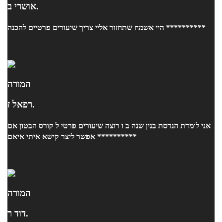
אושרי ב.
היי אשמח שתחזור אליי צריך שיעורים פרטיים להכנה **********
המורה
רפאל ז.
אני לומדת הנדסת בנין שנה ב ו רוצה שיעורים פרטי ל קורס הבטון אם
אפשר ליצר קישא איתי איאם **********
המורה
דוד ר.