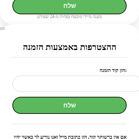
שלח
מענה מיידי מובטח (פחות מ-24 שעות)
ההצטרפות באמצעות הזמנה
הזן קוד הזמנה:
שלח
אם אין ברשותך קוד, הזן כתובת מייל ואנו נודיע לך כאשר יהיו