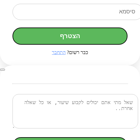
הצטרף
כבר רשום?
התחבר