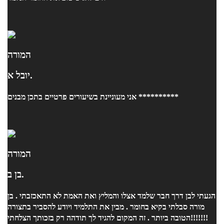
המורה
יובל א.
אני מעוניינת בשיעורים פרטיים בתכן מבנים **********
המורה
בן ב.
הגעתי לבן דרך חבר שלמד אצלו והמליץ ואת האמת לא התאכזבתי . בן
מורה סבלתי בקיא בחומר . מבין את התלמיד ויודע להסביר בתצורה
הטובה ביותר . זה המקום להגיד לך תודהה רק בזכותך הצלחתי!!!!!!!