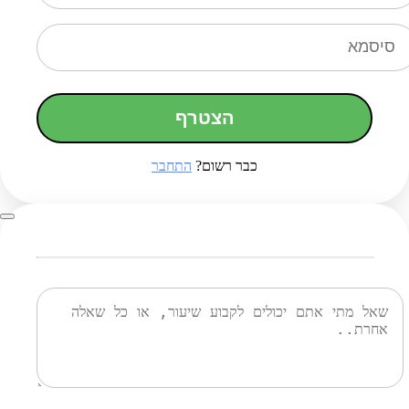
הצטרף
כבר רשום?
התחבר