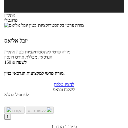
אונליין
פרונטלי
יובל אליאס
מורה פרטי
לקונסטרוקציות בטון
אונליין
הנדסאי, מכללת אורט רונסון
לשעה
₪
150
מורה פרטי למקצועות הנדסאי בניין.
להציג טלפון
לשלוח ווצאפ
לפרופיל המלא
לעמוד הבא
הקודם
1
עמוד 1 מתוך 1