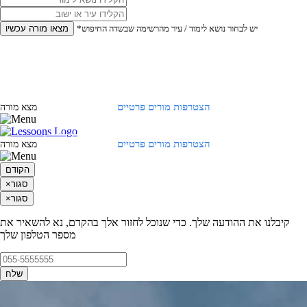
*יש לבחור נושא לימוד / עיר מהרשימה שבשדה החיפוש
מצאו מורה עכשיו
הצטרפות מורים פרטיים
התחברות
מצא מורה
הצטרפות מורים פרטיים
התחברות
מצא מורה
הקודם
סגור
×
סגור
×
קיבלנו את ההודעה שלך. כדי שנוכל לחזור אלך בהקדם, נא להשאיר את
מספר הטלפון שלך
שלח