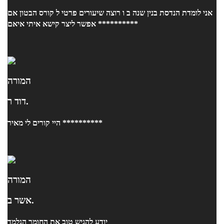
אני לומדת הנדסת בנין שנה ב ו רוצה שיעורים פרטי ל קורס הבטון אם
אפשר ליצר קישא איתי איאם **********
המורה
דוד ר.
היי קורים לי מאיר **********
המורה
אשר ב.
יודע להגיש טוב את החומר הנלמד