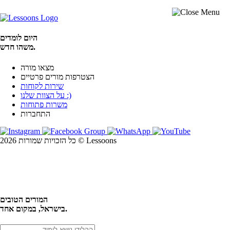
היום לומדים
משהו חדש.
מצאו מורה
הצטרפות מורים פרטיים
שירות לקוחות
על הצוות שלנו :)
משרות פתוחות
התחברות
כל הזכויות שמורות 2026 © Lessoons
חיפוש
המורים הטובים
בישראל, במקום אחד.