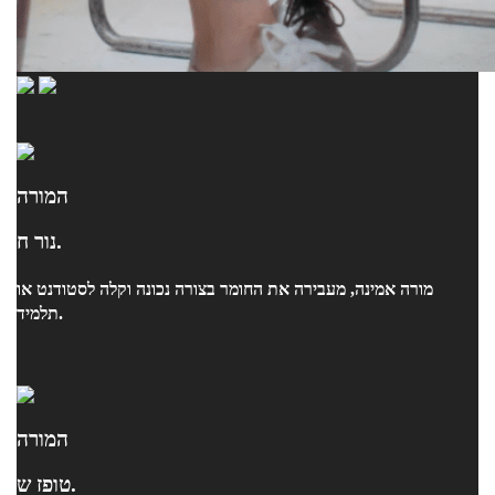
המורה
נור ח.
מורה אמינה, מעבירה את החומר בצורה נכונה וקלה לסטודנט או
תלמיד.
המורה
טופז ש.