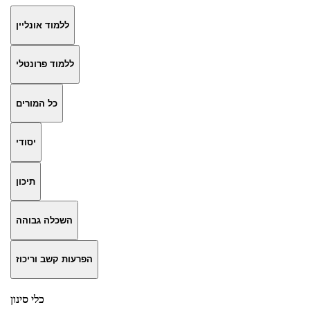
ללמוד אונליין
ללמוד פרונטלי
כל המורים
יסודי
תיכון
השכלה גבוהה
הפרעות קשב וריכוז
כלי סינון