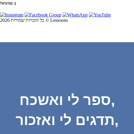
בסושיאל :)
כל הזכויות שמורות 2026 © Lessoons
ספר לי ואשכח,
תדגים לי ואזכור,