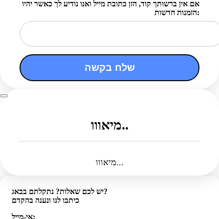
אם אין ברשותך קוד, הזן כתובת מייל ואנו נודיע לך כאשר יהיו
הזמנות חדשות:
שלח בקשה
מיאווו..
מיאווו...
יש לכם שאלות? נתקלתם בבאג?
כיתבו לנו ונענה בהקדם
אי-מייל: