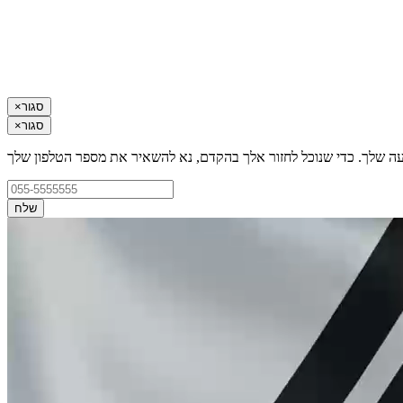
סגור
×
סגור
×
עה שלך. כדי שנוכל לחזור אלך בהקדם, נא להשאיר את מספר הטלפון שלך
שלח