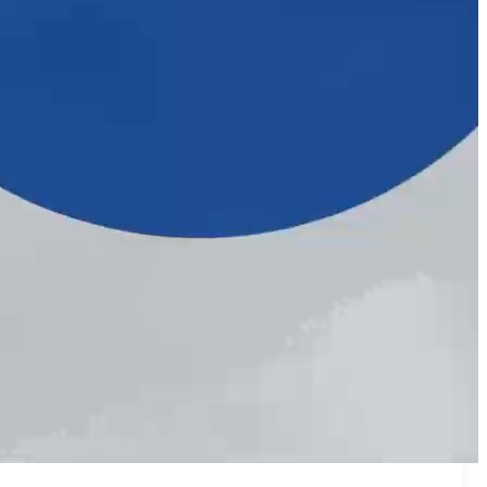
₪50
מאמן פרטי