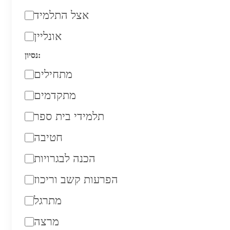
אצל התלמיד
אונליין
נסיון:
מתחילים
מתקדמים
תלמידי בית ספר
חטיבה
הכנה לבגרויות
הפרעות קשב וריכוז
מתרגל
מרצה