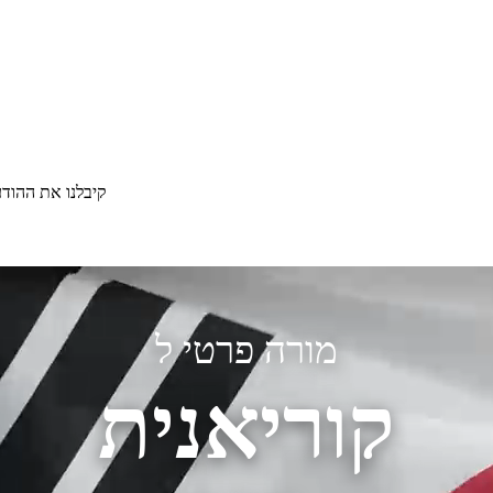
קיבלנו את ההוד
מורה פרטי ל
קוריאנית