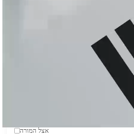
טווח מחירים לשעה:
₪200
סוג:
מורה פרטי
מוסד לימודים:
מחלקה:
מקום מפגש:
אצל המורה