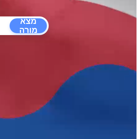
מצא
מורה
הפרעו