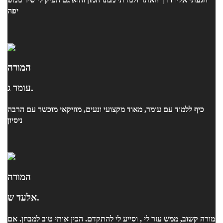
יפה
המורה
עומר ג.
כיף ללמוד עם עומר, מאוד מקצועי ונעים, מוזיקאי מוכשר עם הרבה
ניסיון
המורה
אלעד ש.
מורה קשוב, ממש עזר לי , וסייע לי להתקדם. הכין אותי טוב למבחן. אם