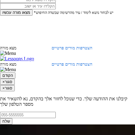
*יש לבחור נושא לימוד / עיר מהרשימה שבשדה החיפוש
מצאו מורה עכשיו
הצטרפות מורים פרטיים
התחברות
מצא מורה
הצטרפות מורים פרטיים
התחברות
מצא מורה
הקודם
סגור
×
סגור
×
קיבלנו את ההודעה שלך. כדי שנוכל לחזור אלך בהקדם, נא להשאיר את
מספר הטלפון שלך
שלח