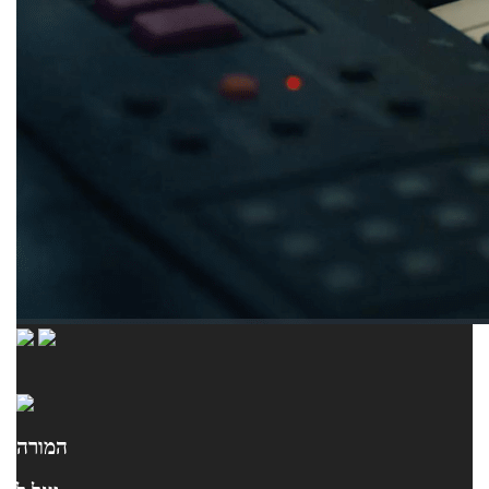
המורה