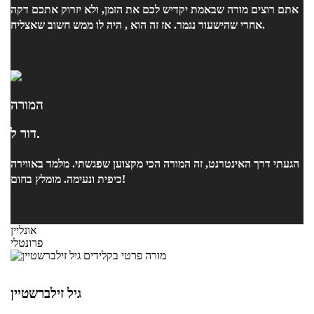
אתם רוצים מורה שבאמת יקדיש לכם את הזמן, ולא יזרוק אתכם דקה
אחרי שהישעור נגמר. אז זה הוא , היה לו ממש חשוב שאצליח.
המורה
דור ל.
הגעתי דרך האינטרנט, זה המורה הכי מקצוען שפגשתי. מלמד באווירה
כיפית ונעימה. מומלץ בחום!
אונליין
פרונטלי
גיל זילברשטיין