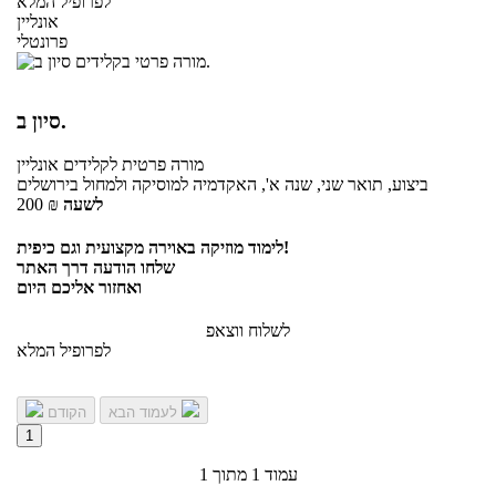
לפרופיל המלא
אונליין
פרונטלי
סיון ב.
מורה פרטית
לקלידים
אונליין
ביצוע, תואר שני, שנה א', האקדמיה למוסיקה ולמחול בירושלים
לשעה
₪
200
לימוד מוזיקה באוירה מקצועית וגם כיפית!
שלחו הודעה דרך האתר
ואחזור אליכם היום
לשלוח ווצאפ
לפרופיל המלא
לעמוד הבא
הקודם
1
עמוד 1 מתוך 1