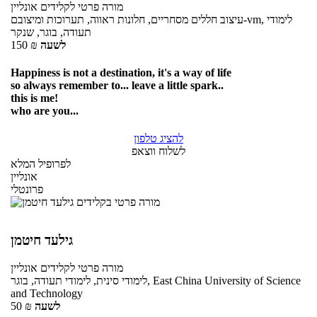
מורה פרטי
לקלידים
אונליין
עיצוב חללים מסחריים, חלונות ראווה, תערוכות ומיצובם-vm, לימודי
תעודה, בוגר, שנקר
לשעה
₪
150
Happiness is not a destination, it's a way of life
so always remember to... leave a little spark..
this is me!
who are you...
להציג טלפון
לשלוח ווצאפ
לפרופיל המלא
אונליין
פרונטלי
גילעד חיטמן
מורה פרטי
לקלידים
אונליין
לימודי סינית, לימודי תעודה, בוגר, East China University of Science
and Technology
לשעה
₪
50