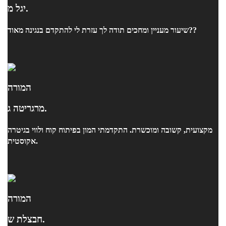
יגל מ.
שיעור מעניין ומחכים תודה לך עזרת לי להתקדם בנגינה מאוד??
המורה
מרגריטה ג.
מקצועית, קשובה ומוכשרת. התקדמתי המון בפיתוח קוח ולווי בגיטרה
אקוסטית.
המורה
חבצלת ש.