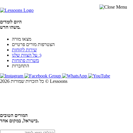
היום לומדים
משהו חדש.
מצאו מורה
הצטרפות מורים פרטיים
שירות לקוחות
על הצוות שלנו :)
משרות פתוחות
התחברות
כל הזכויות שמורות 2026 © Lessoons
חיפוש
המורים הטובים
בישראל, במקום אחד.