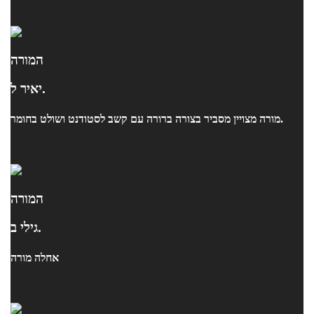
המורה
יאיר ל.
מורה מצויין מסביר בצורה ברורה עם קשב לסטודנט ושולט בחומר.
המורה
גילי ב.
אחלה מורה