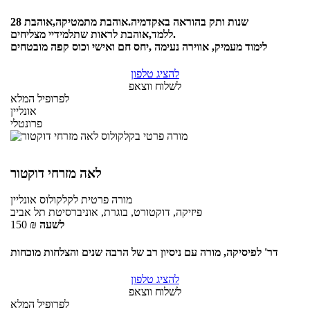
28 שנות ותק בהוראה באקדמיה.אוהבת מתמטיקה,אוהבת
ללמד,אוהבת לראות שתלמידיי מצליחים.
לימוד מעמיק, אווירה נעימה ,יחס חם ואישי וכוס קפה מובטחים
להציג טלפון
לשלוח ווצאפ
לפרופיל המלא
אונליין
פרונטלי
לאה מזרחי דוקטור
מורה פרטית
לקלקולוס
אונליין
פיזיקה, דוקטורט, בוגרת, אוניברסיטת תל אביב
לשעה
₪
150
דר' לפיסיקה, מורה עם ניסיון רב של הרבה שנים והצלחות מוכחות
להציג טלפון
לשלוח ווצאפ
לפרופיל המלא