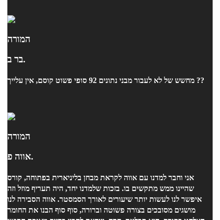
המורה
בר ב.
מחשש של לא לעבור מבני נתונים 92 סופי פשוט קוסם, אין עלייך ??
המורה
אווה פ.
אני וחבר למדנו עם אווה לקראת מבחן בליניארית בפתוחה, קורס
שהיינו ממש מתקשים בו. בזכות שלמדנו יחד, היה תעריף מוזל וזה
איפשר לנו לעשות יותר שיעורים לאורך הסמסטר. אווה הסבירה לנו
מושגים מסובכים בצורה פשוטה וברורה, סוף סוף הבנו את החומר