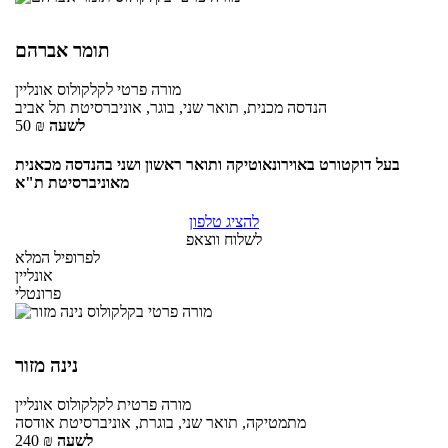
תומר אברהם
מורה פרטי
לקלקולוס
אונליין
הנדסה מכנית, תואר שני, בוגר, אוניברסיטת תל אביב
לשעה
₪
50
בעל דוקטורט באוירונאוטיקה ותואר ראשון ושני בהנדסה מכאנית
מאוניברסיטת ת"א
להציג טלפון
לשלוח ווצאפ
לפרופיל המלא
אונליין
פרונטלי
נינה מזור
מורה פרטית
לקלקולוס
אונליין
מתמטיקה, תואר שני, בוגרת, אוניברסיטת אודסה
לשעה
₪
240