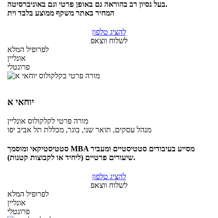
בעל נסיון רב בהוראה גם באופן פרטי וגם באוניברסיטה.
המחיר באתר משקף ממוצע בלבד וית
להציג טלפון
לשלוח ווצאפ
לפרופיל המלא
אונליין
פרונטלי
יוחאי א
מורה פרטי
לקלקולוס
אונליין
מנהל עסקים, תואר שני, בוגר, מכללת תל אביב יפו
סטטיסטיקאי ומוסמך MBA מסייע בעיבודים סטטיסטיים ומעביר
שיעורים פרטיים (ליחיד או לקבוצות קטנות).
להציג טלפון
לשלוח ווצאפ
לפרופיל המלא
אונליין
פרונטלי