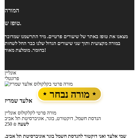
המורה
טופז ש.
מצאנו את טופז באתר של שיעורים פרטיים. מיד התרשמנו שמדובר
במורה מקצועית ותוך שני שיעורים הגדול שלנו כבר החל לשחות
בחומר. מומלצת מאוד!
אונליין
פרונטלי
מורה נבחר
אלעד שמריז
מורה פרטי
לקלקולוס
אונליין
הנדסת חשמל, דוקטורט, בוגר, אוניברסיטת תל אביב
לשעה
₪
250
שמי אלעד ואני דוקטור להנדסת חשמל בוגר אוניברסיטת תל אביב.