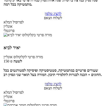
שנה נסיון כמרצה ברוסיה. שנה אחת נסיון כמורה פרטי בארץ. מלמד
מתמטיקה בכל רמה.
להציג טלפון
לשלוח ווצאפ
לפרופיל המלא
אונליין
פרונטלי
יאיר לביא
מורה פרטי
לקלקולוס
אונליין
לשעה
₪
150
שעורים פרטיים במתמטיקה, סטטיסטיקה ופיסיקה לסטודנטים בכל
החוגים + הכנה לבגרות לתלמידי תיכון. המורה בעל תואר שני ונסיון רב.
להציג טלפון
לשלוח ווצאפ
לפרופיל המלא
אונליין
פרונטלי