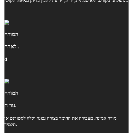
והצלחנו בקורס. היא סבלנית, חדה, ויודעת להבין בדיוק מאיפה הקושי
נובע. ממליצים עליה בחום!
המורה
לארה .
d
המורה
נור ח.
מורה אמינה, מעבירה את החומר בצורה נכונה וקלה לסטודנט או
תלמיד.