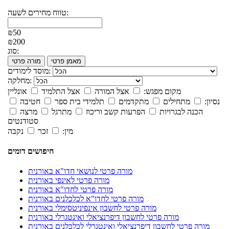
טווח מחירים לשעה:
₪50
₪200
סוג:
מאמן פרטי
מורה פרטי
מוסד לימודים:
מחלקה:
מקום מפגש:
אצל המורה
אצל התלמיד
אונליין
נסיון:
מתחילים
מתקדמים
תלמידי בית ספר
חטיבה
הכנה לבגרויות
הפרעות קשב וריכוז
מתרגל
מרצה
סטודנטים
מין:
זכר
נקבה
חיפושים דומים
מורה פרטי לנושאי חדו"א באורנית
מורה פרטי לאינפי באורנית
מורה פרטי לחדו"א באורנית
מורה פרטי לחדו"א לכלכלנים באורנית
מורה פרטי לחשבון אינפיניטסימלי באורנית
מורה פרטי לחשבון דיפרנציאלי ואינטגרלי באורנית
מורה פרטי לחשבון דיפרנציאלי ואינטגרלי לכלכלנים באורנית