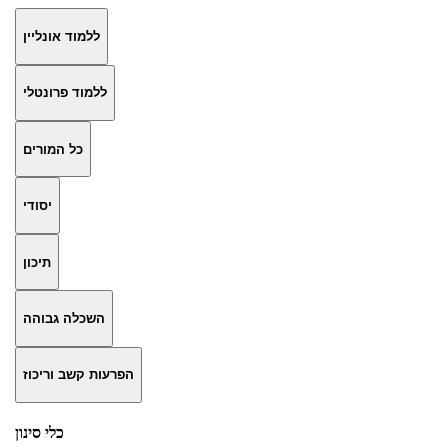
ללמוד אונליין
ללמוד פרונטלי
כל המורים
יסודי
תיכון
השכלה גבוהה
הפרעות קשב וריכוז
כלי סינון