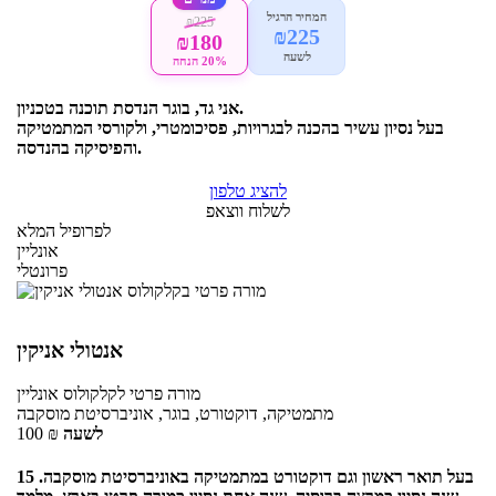
המחיר הרגיל
₪225
₪225
₪180
לשעה
20% הנחה
אני גד, בוגר הנדסת תוכנה בטכניון.
בעל נסיון עשיר בהכנה לבגרויות, פסיכומטרי, ולקורסי המתמטיקה
והפיסיקה בהנדסה.
להציג טלפון
לשלוח ווצאפ
לפרופיל המלא
אונליין
פרונטלי
אנטולי אניקין
מורה פרטי
לקלקולוס
אונליין
מתמטיקה, דוקטורט, בוגר, אוניברסיטת מוסקבה
לשעה
₪
100
בעל תואר ראשון וגם דוקטורט במתמטיקה באוניברסיטת מוסקבה. 15