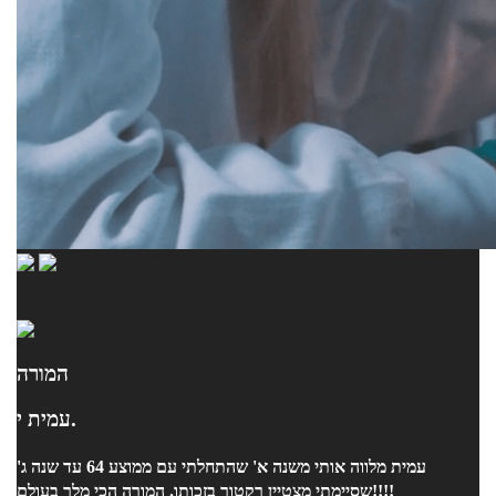
המורה
עמית י.
עמית מלווה אותי משנה א' שהתחלתי עם ממוצע 64 עד שנה ג'
שסיימתי מצטיין רקטור בזכותו. המורה הכי מלך בעולם!!!!