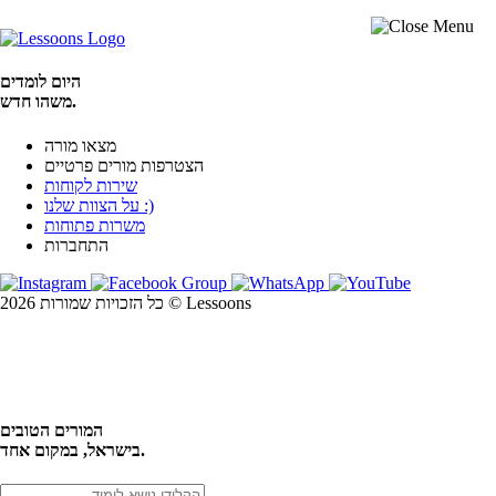
היום לומדים
משהו חדש.
מצאו מורה
הצטרפות מורים פרטיים
שירות לקוחות
על הצוות שלנו :)
משרות פתוחות
התחברות
כל הזכויות שמורות 2026 © Lessoons
חיפוש
המורים הטובים
בישראל, במקום אחד.