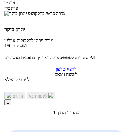
אונליין
פרונטלי
יונתן בוקר
מורה פרטי
לקלקולוס
אונליין
לשעה
₪
150
סטודנט לסטטיסטיקה ומדריך בתוכנית מגשימים AI
להציג טלפון
לשלוח ווצאפ
לפרופיל המלא
לעמוד הבא
הקודם
1
עמוד 1 מתוך 1