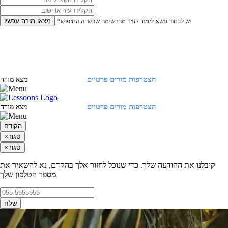
*יש לבחור נושא לימוד / עיר מהרשימה שבשדה החיפוש
מצאו מורה עכשיו
הצטרפות מורים פרטיים
התחברות
מצא מורה
הצטרפות מורים פרטיים
התחברות
מצא מורה
הקודם
סגור
×
סגור
×
קיבלנו את ההודעה שלך. כדי שנוכל לחזור אלך בהקדם, נא להשאיר את
מספר הטלפון שלך
שלח