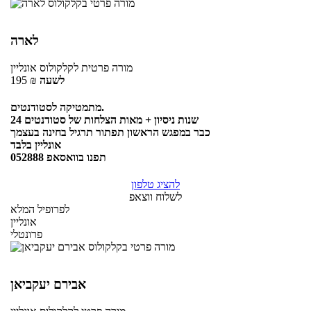
לארה
מורה פרטית
לקלקולוס
אונליין
לשעה
₪
195
מתמטיקה לסטודנטים.
24 שנות ניסיון + מאות הצלחות של סטודנטים
כבר במפגש הראשון תפתור תרגיל בחינה בעצמך
אונליין בלבד
תפנו בוואסאפ 052888
להציג טלפון
לשלוח ווצאפ
לפרופיל המלא
אונליין
פרונטלי
אבירם יעקביאן