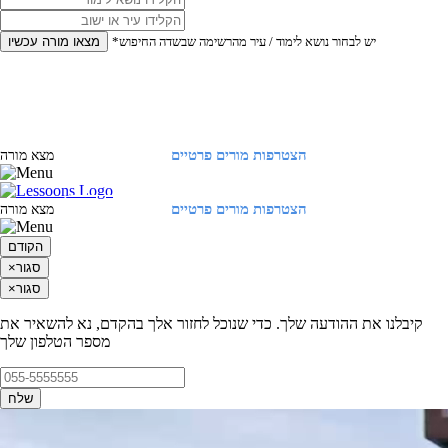
*יש לבחור נושא לימוד / עיר מהרשימה שבשדה החיפוש
מצאו מורה עכשיו
הצטרפות מורים פרטיים
התחברות
מצא מורה
הצטרפות מורים פרטיים
התחברות
מצא מורה
הקודם
סגור
×
סגור
×
קיבלנו את ההודעה שלך. כדי שנוכל לחזור אלך בהקדם, נא להשאיר את
מספר הטלפון שלך
שלח