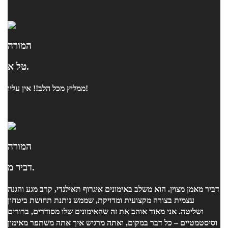
המורה
טל א.
ממליץ מכל הלב!! אין עליו!
המורה
דביר מ.
דביר מאמן מצוין. הוא משלב באימונים איגרוף תאילנדי, קרב מגע והגנה
עצמית בצורה מקצועית ומדויקת, שממש נותנת תחושת ביטחון
ושליטה. אני מאוד אוהב את זה שהאימונים שלו מסודרים, ברורים
וסיסטמטיים – כל דבר במקום, ואתה מרגיש איך אתה משתפר מאימון