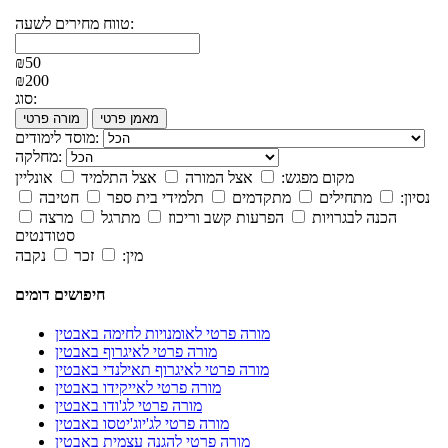
טווח מחירים לשעה:
₪50
₪200
סוג:
מאמן פרטי
מורה פרטי
מוסד לימודים:
מחלקה:
מקום מפגש:
אצל המורה
אצל התלמיד
אונליין
נסיון:
מתחילים
מתקדמים
תלמידי בית ספר
חטיבה
הכנה לבגרויות
הפרעות קשב וריכוז
מתרגל
מרצה
סטודנטים
מין:
זכר
נקבה
חיפושים דומים
מורה פרטי לאומנויות לחימה באבטין
מורה פרטי לאיגרוף באבטין
מורה פרטי לאיגרוף תאילנדי באבטין
מורה פרטי לאייקידו באבטין
מורה פרטי לג'ודו באבטין
מורה פרטי לג'יוג'יטסו באבטין
מורה פרטי להגנה עצמית באבטין