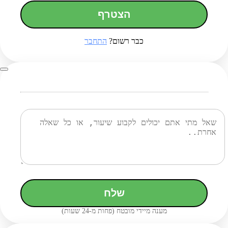
הצטרף
כבר רשום?
התחבר
שלח
מענה מיידי מובטח (פחות מ-24 שעות)