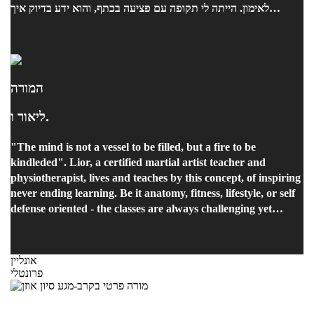
לאימון. הייתה לי תקופה עם פציעה בכתף, והוא ידע בדיוק איך
להתאים את הקצב והעומס כדי שלא אעמיס על עצמי יותר מדי. בלי
דרמה – פשוט עם הקשבה וניסיון. באמת ממליץ עליו בחום.
המורה
ליאור ו.
"The mind is not a vessel to be filled, but a fire to be
kindleded". Lior, a certified martial artist teacher and
physiotherapist, lives and teaches by this concept, of inspiring
never ending learning. Be it anatomy, fitness, lifestyle, or self
defense oriented - the classes are always challenging yet
supportive, demanding yet rewarding, and always full of new
experiences. I have known Lior for 29 years, and learned in
his classes for 4 years, so I am not writing from a narrow or
אונליין
shallow perspective when I tell you: you will regret nothing
פרונטלי
by trying a class with Lior, and you will gain so much.