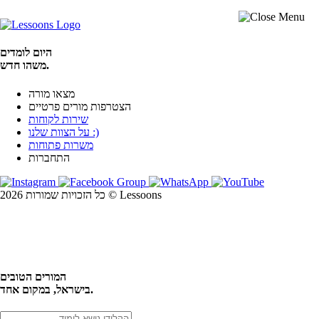
היום לומדים
משהו חדש.
מצאו מורה
הצטרפות מורים פרטיים
שירות לקוחות
על הצוות שלנו :)
משרות פתוחות
התחברות
כל הזכויות שמורות 2026 © Lessoons
חיפוש
המורים הטובים
בישראל, במקום אחד.