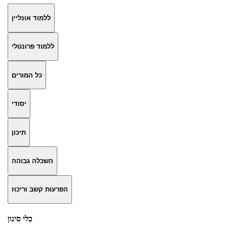
ללמוד אונליין
ללמוד פרונטלי
כל המורים
יסודי
תיכון
השכלה גבוהה
הפרעות קשב וריכוז
כלי סינון