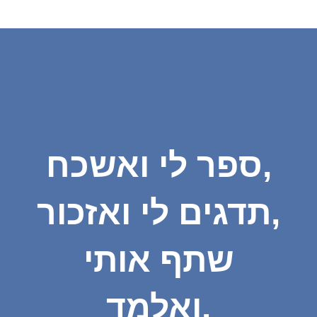
ספר לי ואשכח,
תדגים לי ואזכור,
שתף אותי
ואלמד.