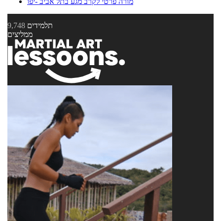
מורה פרטי לקרב מגע בתל אביב -יפו
תלמידים
9,748
ממליצים