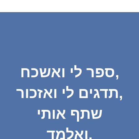
ספר לי ואשכח,
תדגים לי ואזכור,
שתף אותי
ואלמד.