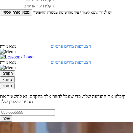
*יש לבחור נושא לימוד / עיר מהרשימה שבשדה החיפוש
מצאו מורה עכשיו
הצטרפות מורים פרטיים
התחברות
מצא מורה
הצטרפות מורים פרטיים
התחברות
מצא מורה
הקודם
סגור
×
סגור
×
קיבלנו את ההודעה שלך. כדי שנוכל לחזור אלך בהקדם, נא להשאיר את
מספר הטלפון שלך
שלח