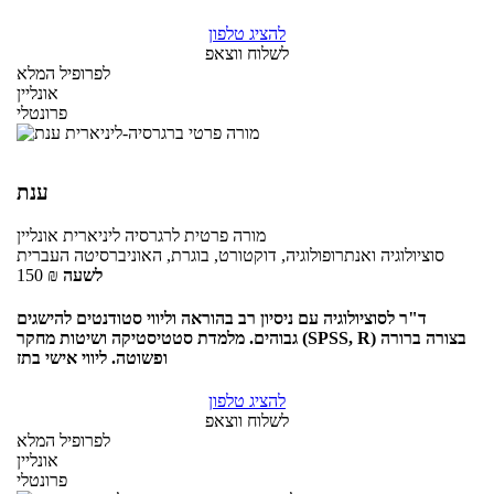
להציג טלפון
לשלוח ווצאפ
לפרופיל המלא
אונליין
פרונטלי
ענת
מורה פרטית
לרגרסיה ליניארית
אונליין
סוציולוגיה ואנתרופולוגיה, דוקטורט, בוגרת, האוניברסיטה העברית
לשעה
₪
150
ד"ר לסוציולוגיה עם ניסיון רב בהוראה וליווי סטודנטים להישגים
גבוהים. מלמדת סטטיסטיקה ושיטות מחקר (SPSS, R) בצורה ברורה
ופשוטה. ליווי אישי בתז
להציג טלפון
לשלוח ווצאפ
לפרופיל המלא
אונליין
פרונטלי