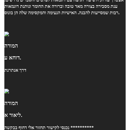
ענת מסבירה בצורה מאד טובה וברורה את החומר ונותנת דוגמאות
רבות שמסייעות להבנה. האישיות הנעימה והמקסימה שלה הן בונוס.
המורה
דוחא ע.
דרך אנתרנת
המורה
ליאור א.
נכנסי לקישור תחזור אלי דחוף בבקשה **********