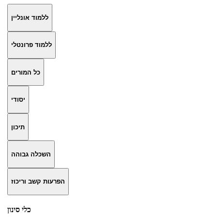
ללמוד אונליין
ללמוד פרונטלי
כל המורים
יסודי
תיכון
השכלה גבוהה
הפרעות קשב וריכוז
כלי סינון