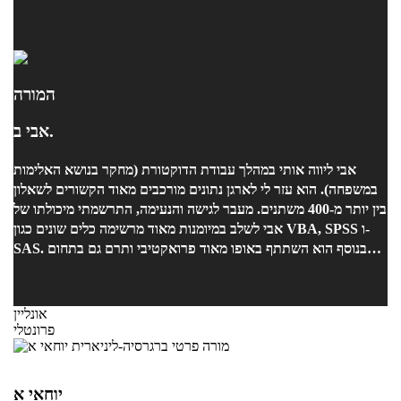
המורה
אבי ב.
אבי ליווה אותי במהלך עבודת הדוקטורת (מחקר בנושא האלימות
במשפחה). הוא עזר לי לארגן נתונים מורכבים מאוד הקשורים לשאלון
בין יותר מ-400 משתנים. מעבר לגישה והנעימה, התרשמתי מיכולתו של
אבי לשלב במיומנות מאוד מרשימה כלים שונים כגון VBA, SPSS ו-
SAS. בנוסף הוא השתתף באופו מאוד פרואקטיבי ותרם גם בתחום
המחקר עצמו.
אונליין
פרונטלי
יוחאי א