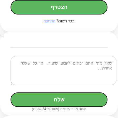
הצטרף
כבר רשום?
התחבר
שלח
מענה מיידי מובטח (פחות מ-24 שעות)