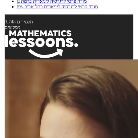
מורה פרטי לרגרסיה ליניארית ברמת גן
מורה פרטי לרגרסיה ליניארית בתל אביב -יפו
תלמידים
9,748
ממליצים