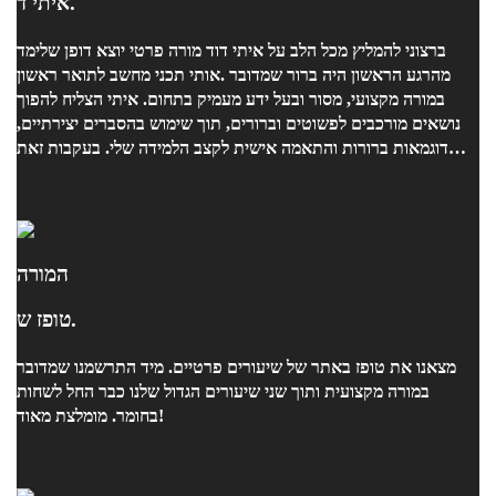
איתי ד.
אותי תכני מחשב לתואר ראשון. ‎מהרגע הראשון היה ברור שמדובר
במורה מקצועי, מסור ובעל ידע מעמיק בתחום. איתי הצליח להפוך
נושאים מורכבים לפשוטים וברורים, תוך שימוש בהסברים יצירתיים,
דוגמאות ברורות והתאמה אישית לקצב הלמידה שלי. בעקבות זאת
צלחתי את המבחן.
המורה
טופז ש.
מצאנו את טופז באתר של שיעורים פרטיים. מיד התרשמנו שמדובר
במורה מקצועית ותוך שני שיעורים הגדול שלנו כבר החל לשחות
בחומר. מומלצת מאוד!