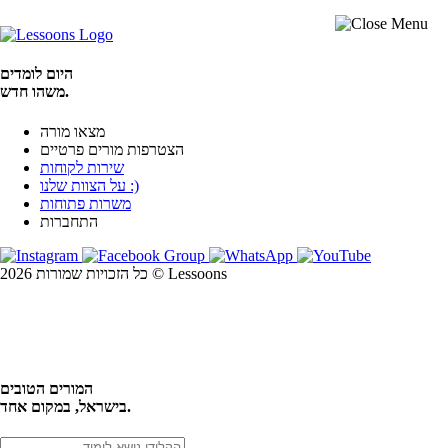
היום לומדים
משהו חדש.
מצאו מורה
הצטרפות מורים פרטיים
שירות לקוחות
על הצוות שלנו :)
משרות פתוחות
התחברות
כל הזכויות שמורות 2026 © Lessoons
חיפוש
המורים הטובים
בישראל, במקום אחד.