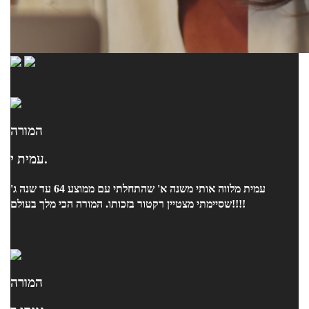
המורה
עמית י.
עמית מלווה אותי משנה א' שהתחלתי עם ממוצע 64 עד שנה ג'
שסיימתי מצטיין רקטור בזכותו. המורה הכי מלך בעולם!!!!
המורה