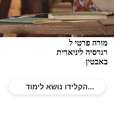
מורה פרטי ל
רגרסיה ליניארית
באבטין
הקלידו נושא לימוד...