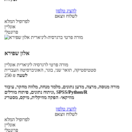
להציג טלפון
לשלוח ווצאפ
לפרופיל המלא
אונליין
פרונטלי
אלון שפירא
מורה פרטי
לרגרסיה ליניארית
אונליין
סטטיסטיקה, תואר שני, בוגר, האוניברסיטה העברית
לשעה
₪
250
מורה מנוסה, מרצה, מדען נתונים, מלמד מנחה, מלווה מחקר, עיבוד
וניתוח נתונים, פיתוח מודלים, SPSS/Python/R
מוזיקאי- הפקה מוזיקלית, מיקס, מסטרינ
להציג טלפון
לשלוח ווצאפ
לפרופיל המלא
אונליין
פרונטלי